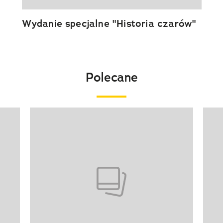
Wydanie specjalne "Historia czarów"
Polecane
Pokazywanie elementu 1 z 20