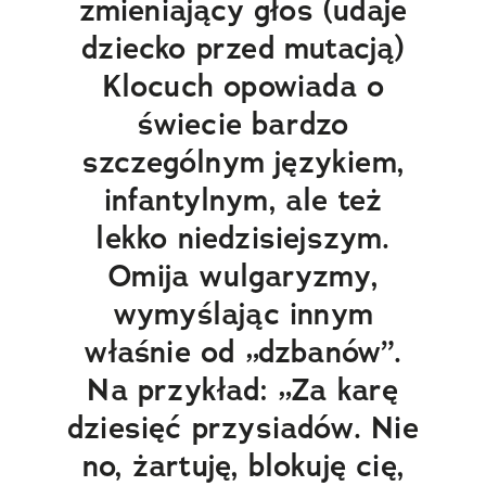
zmieniający głos (udaje
dziecko przed mutacją)
Klocuch opowiada o
świecie bardzo
szczególnym językiem,
infantylnym, ale też
lekko niedzisiejszym.
Omija wulgaryzmy,
wymyślając innym
właśnie od „dzbanów”.
Na przykład: „Za karę
dziesięć przysiadów. Nie
no, żartuję, blokuję cię,