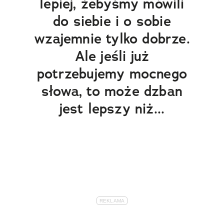
lepiej, żebyśmy mówili
do siebie i o sobie
wzajemnie tylko dobrze.
Ale jeśli już
potrzebujemy mocnego
słowa, to może dzban
jest lepszy niż...