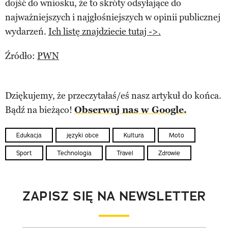
dojść do wniosku, że to skróty odsyłające do
najważniejszych i najgłośniejszych w opinii publicznej
wydarzeń.
Ich listę znajdziecie tutaj ->.
Źródło:
PWN
Dziękujemy, że przeczytałaś/eś nasz artykuł do końca.
Bądź na bieżąco!
Obserwuj nas w Google.
Edukacja
języki obce
Kultura
Moto
Sport
Technologia
Travel
Zdrowie
ZAPISZ SIĘ NA NEWSLETTER