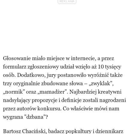
Głosowanie miało miejsce w internecie, a przez
formularz zgłoszeniowy udział wzięło aż 10 tysięcy
osób. Dodatkowo, jury postanowiło wyróżnić także
trzy oryginalnie zbudowane słowa – „zwyklak”,
„normik” oraz „mamadżer”. Najbardziej kreatywni
nadsyłający propozycje i definicje zostali nagrodzeni
przez autorów konkursu. Co właściwie mówi nam
wygrana "dzbana"?
Bartosz Chaciński, badacz popkultury i dziennikarz