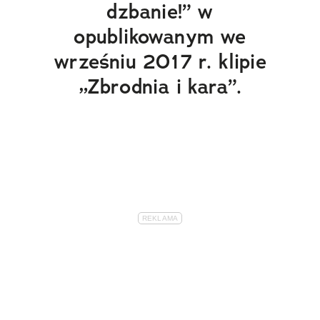
dzbanie!” w
opublikowanym we
wrześniu 2017 r. klipie
„Zbrodnia i kara”.