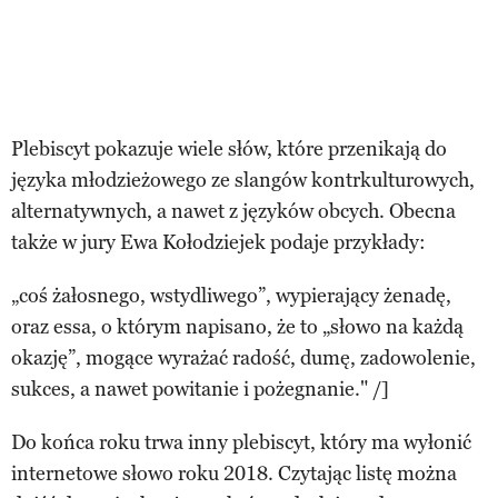
Plebiscyt pokazuje wiele słów, które przenikają do
języka młodzieżowego ze slangów kontrkulturowych,
alternatywnych, a nawet z języków obcych. Obecna
także w jury Ewa Kołodziejek podaje przykłady:
„coś żałosnego, wstydliwego”, wypierający żenadę,
oraz essa, o którym napisano, że to „słowo na każdą
okazję”, mogące wyrażać radość, dumę, zadowolenie,
sukces, a nawet powitanie i pożegnanie." /]
Do końca roku trwa inny plebiscyt, który ma wyłonić
internetowe słowo roku 2018. Czytając listę można