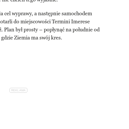
ła cel wyprawy, a następnie samochodem
dotarli do miejscowości Termini Imerese
ź. Plan był prosty – popłynąć na południe od
, gdzie Ziemia ma swój kres.