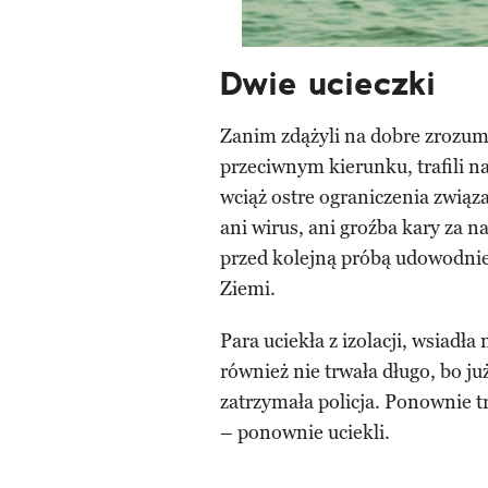
Dwie ucieczki
Zanim zdążyli na dobre zrozum
przeciwnym kierunku, trafili 
wciąż ostre ograniczenia zwią
ani wirus, ani groźba kary za 
przed kolejną próbą udowodnie
Ziemi.
Para uciekła z izolacji, wsiadła
również nie trwała długo, bo j
zatrzymała policja. Ponownie t
– ponownie uciekli.