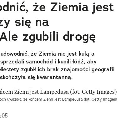
dnić, że Ziemia jest
zy się na
Ale zgubili drogę
dowodnić, że Ziemia nie jest kulą a
sprzedali samochód i kupili łódź, aby
iestety zgubił ich brak znajomości geografii
a skończyła się kwarantanną.
och uważała, że końcem Ziemi jest Lampedusa (fot. Getty Images)
:05