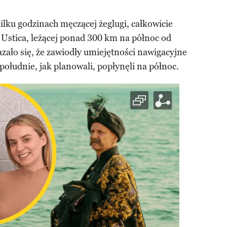
 kilku godzinach męczącej żeglugi, całkowicie
 Ustica, leżącej ponad 300 km na północ od
ało się, że zawiodły umiejętności nawigacyjne
południe, jak planowali, popłynęli na północ.