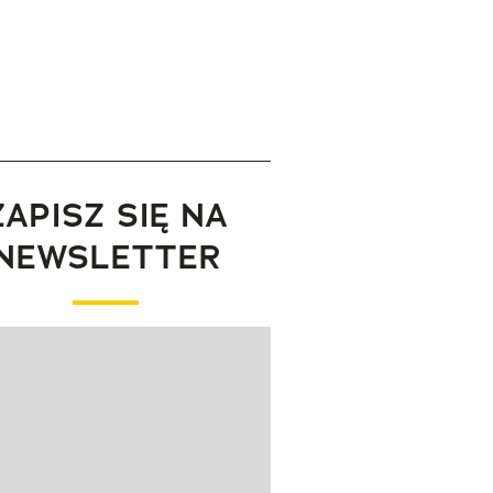
ZAPISZ SIĘ NA
NEWSLETTER
wanie elementu 1 z 1