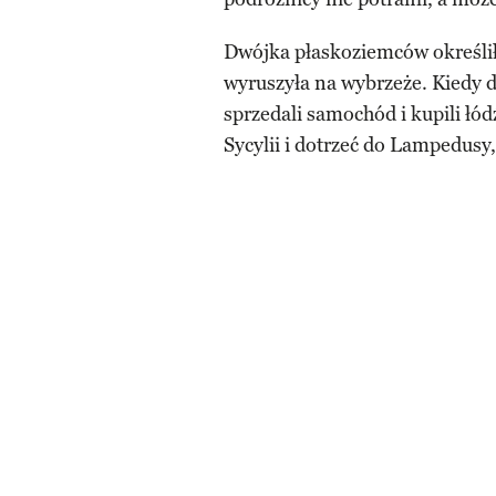
Dwójka płaskoziemców określi
wyruszyła na wybrzeże. Kiedy 
sprzedali samochód i kupili łód
Sycylii i dotrzeć do Lampedusy