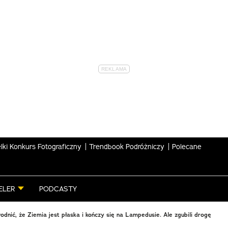
lki Konkurs Fotograficzny
Trendbook Podróżniczy
Polecane
ELER
PODCASTY
wodnić, że Ziemia jest płaska i kończy się na Lampedusie. Ale zgubili drogę