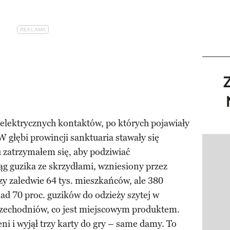
elektrycznych kontaktów, po których pojawiały
W głębi prowincji sanktuaria stawały się
Pokazy
 zatrzymałem się, aby podziwiać
g guzika ze skrzydłami, wzniesiony przez
czy zaledwie 64 tys. mieszkańców, ale 380
ad 70 proc. guzików do odzieży szytej w
zechodniów, co jest miejscowym produktem.
eni i wyjął trzy karty do gry – same damy. To