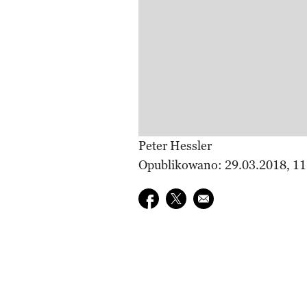
Peter Hessler
Opublikowano: 29.03.2018, 11
Udostępnij na facebook
Udostępnij na twitter
E-mail do przyjaciela