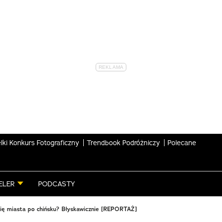
lki Konkurs Fotograficzny
Trendbook Podróżniczy
Polecane
ELER
PODCASTY
się miasta po chińsku? Błyskawicznie [REPORTAŻ]