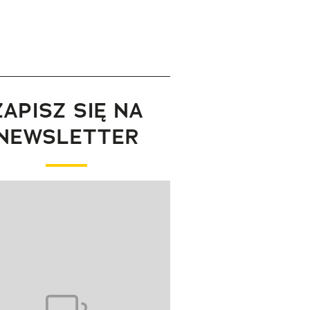
ZAPISZ SIĘ NA
NEWSLETTER
wanie elementu 1 z 1