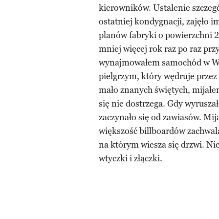
kierowników. Ustalenie szczeg
ostatniej kondygnacji, zajęło 
planów fabryki o powierzchni 2
mniej więcej rok raz po raz pr
wynajmowałem samochód w Wen
pielgrzym, który wędruje przez
mało znanych świętych, mijałe
się nie dostrzega. Gdy wyrusza
zaczynało się od zawiasów. Mi
większość billboardów zachwal
na którym wiesza się drzwi. Nie
wtyczki i złączki.