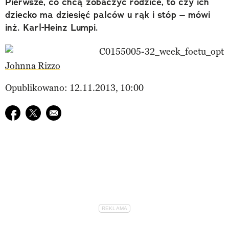
Pierwsze, co chcą zobaczyć rodzice, to czy ich
dziecko ma dziesięć palców u rąk i stóp – mówi
inż. Karl-Heinz Lumpi.
Johnna Rizzo
Opublikowano: 12.11.2013, 10:00
Udostępnij na facebook
Udostępnij na twitter
E-mail do przyjaciela