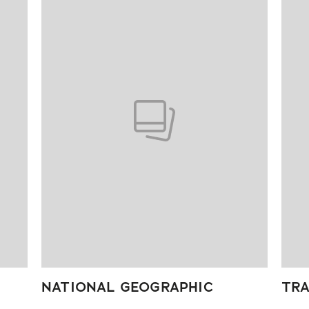
NATIONAL GEOGRAPHIC
TRA