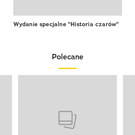
Wydanie specjalne "Historia czarów"
Polecane
Pokazywanie elementu 1 z 20