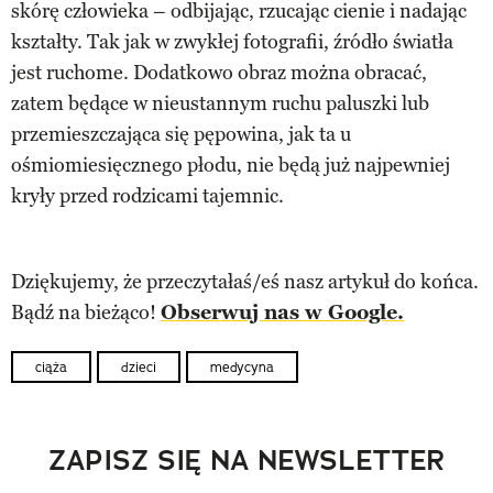
skórę człowieka – odbijając, rzucając cienie i nadając
kształty. Tak jak w zwykłej fotografii, źródło światła
jest ruchome. Dodatkowo obraz można obracać,
zatem będące w nieustannym ruchu paluszki lub
przemieszczająca się pępowina, jak ta u
ośmiomiesięcznego płodu, nie będą już najpewniej
kryły przed rodzicami tajemnic.
Dziękujemy, że przeczytałaś/eś nasz artykuł do końca.
Bądź na bieżąco!
Obserwuj nas w Google.
ciąża
dzieci
medycyna
ZAPISZ SIĘ NA NEWSLETTER