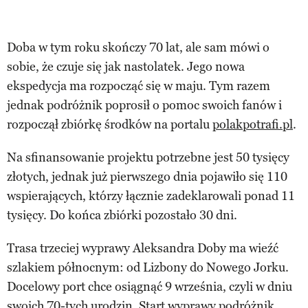
Doba w tym roku skończy 70 lat, ale sam mówi o
sobie, że czuje się jak nastolatek. Jego nowa
ekspedycja ma rozpocząć się w maju. Tym razem
jednak podróżnik poprosił o pomoc swoich fanów i
rozpoczął zbiórkę środków na portalu
polakpotrafi.pl
.
Na sfinansowanie projektu potrzebne jest 50 tysięcy
złotych, jednak już pierwszego dnia pojawiło się 110
wspierających, którzy łącznie zadeklarowali ponad 11
tysięcy. Do końca zbiórki pozostało 30 dni.
Trasa trzeciej wyprawy Aleksandra Doby ma wieźć
szlakiem północnym: od Lizbony do Nowego Jorku.
Docelowy port chce osiągnąć 9 września, czyli w dniu
swoich 70-tych urodzin. Start wyprawy podróżnik