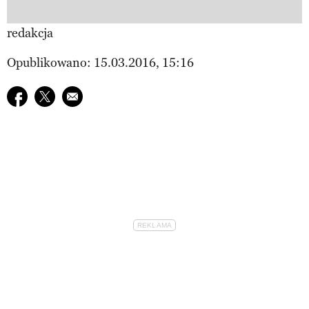
redakcja
Opublikowano: 15.03.2016, 15:16
Udostępnij na facebook
Udostępnij na twitter
E-mail do przyjaciela