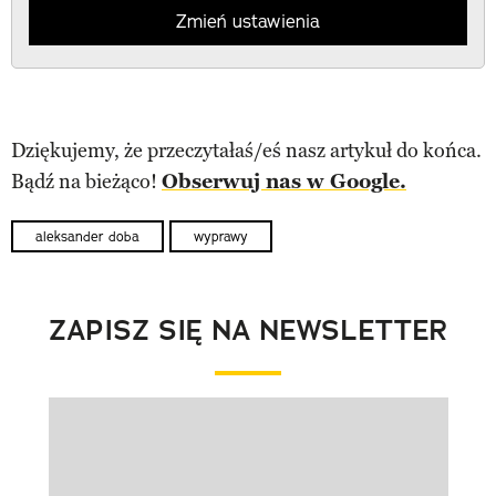
Zmień ustawienia
Dziękujemy, że przeczytałaś/eś nasz artykuł do końca.
Bądź na bieżąco!
Obserwuj nas w Google.
aleksander doba
wyprawy
ZAPISZ SIĘ NA NEWSLETTER
Pokazywanie elementu 1 z 1