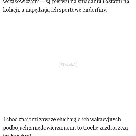
wczasowiczami – są pierwsi na śniadaniu i ostatni na
kolacji, a napędzają ich sportowe endorfiny.
I choć znajomi zawsze słuchają o ich wakacyjnych
podbojach z niedowierzaniem, to trochę zazdroszczą