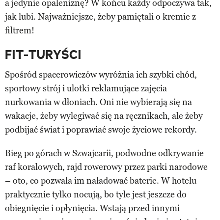
a jedynie opaleniznę? W końcu każdy odpoczywa tak,
jak lubi. Najważniejsze, żeby pamiętali o kremie z
filtrem!
FIT-TURYŚCI
Spośród spacerowiczów wyróżnia ich szybki chód,
sportowy strój i ulotki reklamujące zajęcia
nurkowania w dłoniach. Oni nie wybierają się na
wakacje, żeby wylegiwać się na ręcznikach, ale żeby
podbijać świat i poprawiać swoje życiowe rekordy.
Bieg po górach w Szwajcarii, podwodne odkrywanie
raf koralowych, rajd rowerowy przez parki narodowe
– oto, co pozwala im naładować baterie. W hotelu
praktycznie tylko nocują, bo tyle jest jeszcze do
obiegnięcie i opłynięcia. Wstają przed innymi