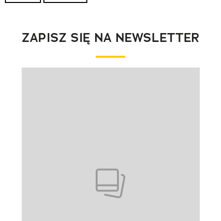
ZAPISZ SIĘ NA NEWSLETTER
Pokazywanie elementu 1 z 1