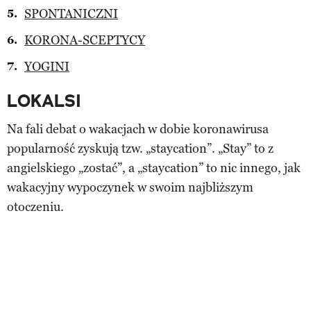
SPONTANICZNI
KORONA-SCEPTYCY
YOGINI
LOKALSI
Na fali debat o wakacjach w dobie koronawirusa
popularność zyskują tzw. „staycation”. „Stay” to z
angielskiego „zostać”, a „staycation” to nic innego, jak
wakacyjny wypoczynek w swoim najbliższym
otoczeniu.