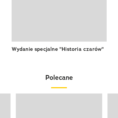
Wydanie specjalne "Historia czarów"
Polecane
Pokazywanie elementu 1 z 20