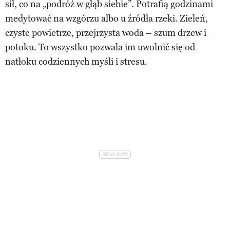
sił, co na „podróż w głąb siebie”. Potrafią godzinami
medytować na wzgórzu albo u źródła rzeki. Zieleń,
czyste powietrze, przejrzysta woda – szum drzew i
potoku. To wszystko pozwala im uwolnić się od
natłoku codziennych myśli i stresu.