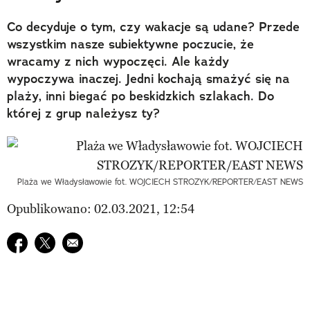
Co decyduje o tym, czy wakacje są udane? Przede
wszystkim nasze subiektywne poczucie, że
wracamy z nich wypoczęci. Ale każdy
wypoczywa inaczej. Jedni kochają smażyć się na
plaży, inni biegać po beskidzkich szlakach. Do
której z grup należysz ty?
Plaża we Władysławowie fot. WOJCIECH STROZYK/REPORTER/EAST NEWS
Opublikowano: 02.03.2021, 12:54
Udostępnij na facebook
Udostępnij na twitter
E-mail do przyjaciela