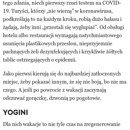
tego zdania, niech pierwszy rzuci testem na COVID-
19. Turyści, którzy „nie wierzą” w koronawirusa,
podkreślają to na każdym kroku, robią dużo hałasu i
żądają, żeby inni „przestali się wygłupiać”. Od obsługi
hotelu albo restauracji wymagają natychmiastowego
usunięcia plastikowych przesłon, nieprzyjemnie
pachnących żeli dezynfekujących i krzykliwie żółtych
tablic ostrzegających o epidemii.
Jako pierwsi kierują się do najbardziej zatłoczonych
miejsc, żeby pokazać innym, że się nie boją, bo nie ma
czego. A jeśli po powrocie z wakacji zaczynają
odczuwać gorączkę, dzwonią po pogotowie.
YOGINI
Dla nich wakacje to nie tyle czas na zregenerowanie