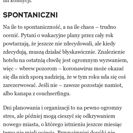
im kondycji.
SPONTANICZNI
Na ile to spontaniczność, a na ile chaos – trudno
ocenić. Pytani o wakacyjne plany przez cały rok
powtarzają, że jeszcze nie zdecydowali, ale kiedy
zdecydują, muszą działać błyskawicznie. Znalezienie
hotelu na ostatnią chwilę jest ogromnym wyzwaniem,
więc – wbrew pozorom – koronawirus może okazać
się dla nich sporą nadzieją, że w tym roku uda się coś
zarezerwować. Jeśli nie – zawsze pozostaje namiot,
albo kanapa z couchserfingu.
Dni planowania i organizacji to na pewno ogromny
stres, ale później mogą cieszyć się odkrywaniem
nowego miasta, o którego istnieniu jeszcze miesiąc
temu nie mieli pojęcia. Przynajmniej dopóki nie