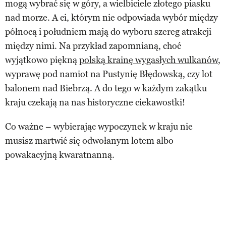
mogą wybrać się w góry, a wielbiciele złotego piasku
nad morze. A ci, którym nie odpowiada wybór między
północą i południem mają do wyboru szereg atrakcji
między nimi. Na przykład zapomnianą, choć
wyjątkowo piękną
polską krainę wygasłych wulkanów
,
wyprawę pod namiot na Pustynię Błędowską, czy lot
balonem nad Biebrzą. A do tego w każdym zakątku
kraju czekają na nas historyczne ciekawostki!
Co ważne – wybierając wypoczynek w kraju nie
musisz martwić się odwołanym lotem albo
powakacyjną kwaratnanną.