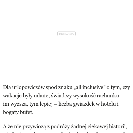
Dla urlopowiczów spod znaku „all inclusive” o tym, czy
wakacje były udane, świadczy wysokość rachunku –
im wyższa, tym lepiej – liczba gwiazdek w hotelu i
bogaty bufet.
A że nie przywiozą z podróży żadnej ciekawej historii,