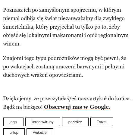
Poznasz ich po zamyślonym spojrzeniu, w którym
niemal odbija się świat niezauważalny dla zwykłego
śmiertelnika, który przyjechał tu tylko po to, żeby
objeść się lokalnymi makaronami i opić regionalnym
winem.
Znajomi tego typu podróżników mogą być pewni, że
po wakacjach zostaną uraczeni barwnymi i pełnymi
duchowych wrażeń opowieściami.
Dziękujemy, że przeczytałaś/eś nasz artykuł do końca.
Bądź na bieżąco!
Obserwuj nas w Google.
joga
koronawirusy
podróże
Travel
urlop
wakacje