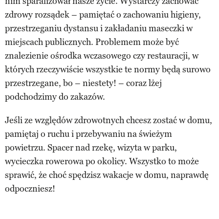
nim sparaliżował nasze życie. Wystarczy zachować
zdrowy rozsądek – pamiętać o zachowaniu higieny,
przestrzeganiu dystansu i zakładaniu maseczki w
miejscach publicznych. Problemem może być
znalezienie ośrodka wczasowego czy restauracji, w
których rzeczywiście wszystkie te normy będą surowo
przestrzegane, bo – niestety! – coraz lżej
podchodzimy do zakazów.
Jeśli ze względów zdrowotnych chcesz zostać w domu,
pamiętaj o ruchu i przebywaniu na świeżym
powietrzu. Spacer nad rzekę, wizyta w parku,
wycieczka rowerowa po okolicy. Wszystko to może
sprawić, że choć spędzisz wakacje w domu, naprawdę
odpoczniesz!