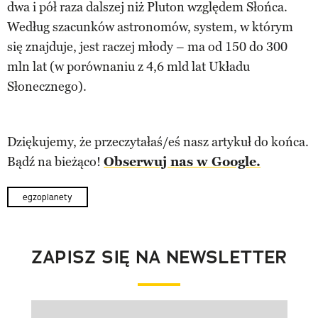
dwa i pół raza dalszej niż Pluton względem Słońca.
Według szacunków astronomów, system, w którym
się znajduje, jest raczej młody – ma od 150 do 300
mln lat (w porównaniu z 4,6 mld lat Układu
Słonecznego).
Dziękujemy, że przeczytałaś/eś nasz artykuł do końca.
Bądź na bieżąco!
Obserwuj nas w Google.
egzoplanety
ZAPISZ SIĘ NA NEWSLETTER