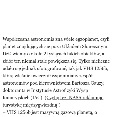
Współczesna astronomia zna wiele egzoplanet, czyli
planet znajdujących się poza Układem Słonecznym.
Dziś wiemy o około 2 tysiącach takich obiektów, a
zbiór ten niemal stale powiększa się. Tylko nieliczne
udało się jednak sfotografować, tak jak VHS 1256b,
którą właśnie uwiecznił wspomniany zespół
astronomów pod kierownictwem Bartosza Gauzy,
doktoranta w Instytucie Astrofizyki Wysp
Kanaryjskich (IAC).
(Czytaj też: NASA reklamuje
turystykę międzygwiezdną!)
– VHS 1256b jest masywną gazową planetą, o