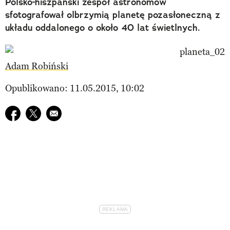
Polsko-hiszpański zespół astronomów
sfotografował olbrzymią planetę pozasłoneczną z
układu oddalonego o około 40 lat świetlnych.
Adam Robiński
Opublikowano: 11.05.2015, 10:02
Udostępnij na facebook
Udostępnij na twitter
E-mail do przyjaciela