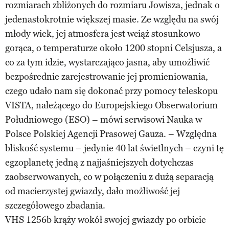
rozmiarach zbliżonych do rozmiaru Jowisza, jednak o
jedenastokrotnie większej masie. Ze względu na swój
młody wiek, jej atmosfera jest wciąż stosunkowo
gorąca, o temperaturze około 1200 stopni Celsjusza, a
co za tym idzie, wystarczająco jasna, aby umożliwić
bezpośrednie zarejestrowanie jej promieniowania,
czego udało nam się dokonać przy pomocy teleskopu
VISTA, należącego do Europejskiego Obserwatorium
Południowego (ESO) – mówi serwisowi Nauka w
Polsce Polskiej Agencji Prasowej Gauza. – Względna
bliskość systemu – jedynie 40 lat świetlnych – czyni tę
egzoplanetę jedną z najjaśniejszych dotychczas
zaobserwowanych, co w połączeniu z dużą separacją
od macierzystej gwiazdy, dało możliwość jej
szczegółowego zbadania.
VHS 1256b krąży wokół swojej gwiazdy po orbicie