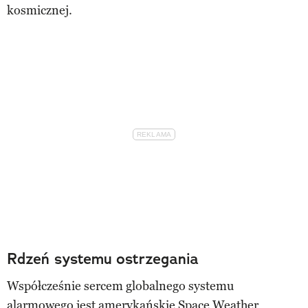
kosmicznej.
Rdzeń systemu ostrzegania
Współcześnie sercem globalnego systemu
alarmowego jest amerykańskie Space Weather