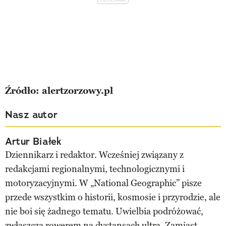
Źródło: alertzorzowy.pl
Nasz autor
Artur Białek
Dziennikarz i redaktor. Wcześniej związany z
redakcjami regionalnymi, technologicznymi i
motoryzacyjnymi. W „National Geographic” pisze
przede wszystkim o historii, kosmosie i przyrodzie, ale
nie boi się żadnego tematu. Uwielbia podróżować,
zwłaszcza rowerem na dystansach ultra. Zamiast