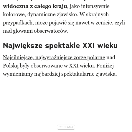
widoczna z całego kraju
, jako intensywnie
kolorowe, dynamiczne zjawisko. W skrajnych
przypadkach, może pojawić się nawet w zenicie, czyli
nad głowami obserwatorów.
Największe spektakle XXI wieku
Najsilniejsze, najwyraźniejsze zorze polarne
nad
Polską były obserwowane w XXI wieku. Poniżej
wymieniamy najbardziej spektakularne zjawiska.