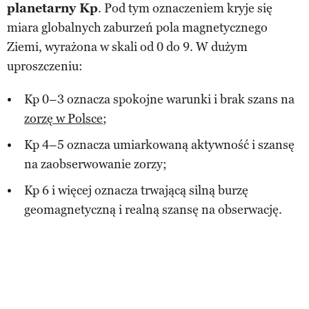
planetarny Kp
. Pod tym oznaczeniem kryje się
miara globalnych zaburzeń pola magnetycznego
Ziemi, wyrażona w skali od 0 do 9. W dużym
uproszczeniu:
Kp 0–3 oznacza spokojne warunki i brak szans na
zorzę w Polsce
;
Kp 4–5 oznacza umiarkowaną aktywność i szansę
na zaobserwowanie zorzy;
Kp 6 i więcej oznacza trwającą silną burzę
geomagnetyczną i realną szansę na obserwację.