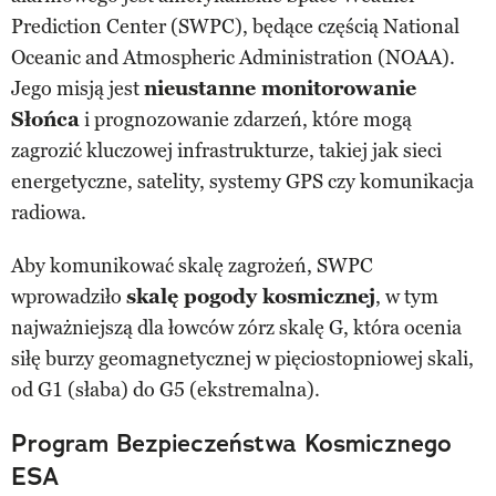
Prediction Center (SWPC), będące częścią National
Oceanic and Atmospheric Administration (NOAA).
Jego misją jest
nieustanne monitorowanie
Słońca
i prognozowanie zdarzeń, które mogą
zagrozić kluczowej infrastrukturze, takiej jak sieci
energetyczne, satelity, systemy GPS czy komunikacja
radiowa.
Aby komunikować skalę zagrożeń, SWPC
wprowadziło
skalę pogody kosmicznej
, w tym
najważniejszą dla łowców zórz skalę G, która ocenia
siłę burzy geomagnetycznej w pięciostopniowej skali,
od G1 (słaba) do G5 (ekstremalna).
Program Bezpieczeństwa Kosmicznego
ESA