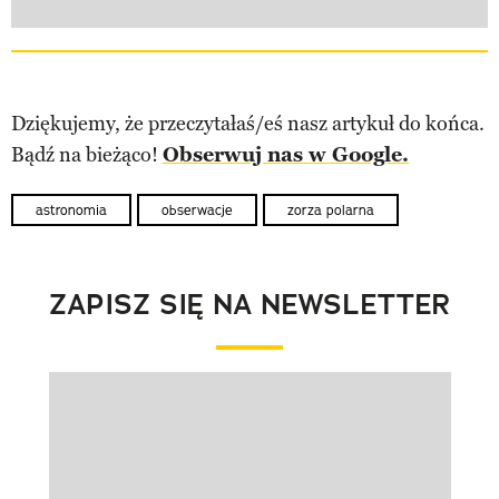
Dziękujemy, że przeczytałaś/eś nasz artykuł do końca.
Bądź na bieżąco!
Obserwuj nas w Google.
astronomia
obserwacje
zorza polarna
ZAPISZ SIĘ NA NEWSLETTER
Pokazywanie elementu 1 z 1