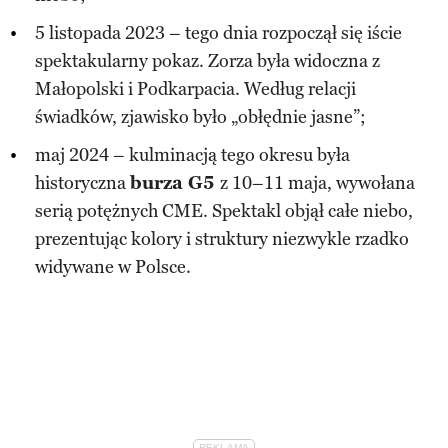
5 listopada 2023 – tego dnia rozpoczął się iście
spektakularny pokaz. Zorza była widoczna z
Małopolski i Podkarpacia. Według relacji
świadków, zjawisko było „obłędnie jasne”;
maj 2024 – kulminacją tego okresu była
historyczna
burza G5
z 10–11 maja, wywołana
serią potężnych CME. Spektakl objął całe niebo,
prezentując kolory i struktury niezwykle rzadko
widywane w Polsce.