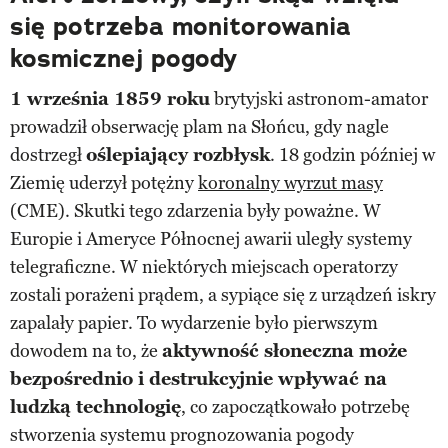
się potrzeba monitorowania
kosmicznej pogody
1 września 1859 roku
brytyjski astronom-amator
prowadził obserwację plam na Słońcu, gdy nagle
dostrzegł
oślepiający rozbłysk
. 18 godzin później w
Ziemię uderzył potężny
koronalny wyrzut masy
(CME). Skutki tego zdarzenia były poważne. W
Europie i Ameryce Północnej awarii uległy systemy
telegraficzne. W niektórych miejscach operatorzy
zostali porażeni prądem, a sypiące się z urządzeń iskry
zapalały papier. To wydarzenie było pierwszym
dowodem na to, że
aktywność słoneczna może
bezpośrednio i destrukcyjnie wpływać na
ludzką technologię
, co zapoczątkowało potrzebę
stworzenia systemu prognozowania pogody