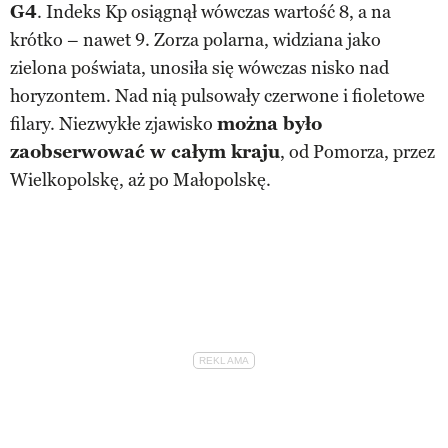
G4
. Indeks Kp osiągnął wówczas wartość 8, a na
krótko – nawet 9. Zorza polarna, widziana jako
zielona poświata, unosiła się wówczas nisko nad
horyzontem. Nad nią pulsowały czerwone i fioletowe
filary. Niezwykłe zjawisko
można było
zaobserwować w całym kraju
, od Pomorza, przez
Wielkopolskę, aż po Małopolskę.