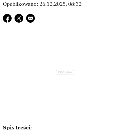
Opublikowano: 26.12.2025, 08:32
Udostępnij na facebook
Udostępnij na twitter
E-mail do przyjaciela
Spis treści
: