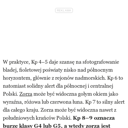
W praktyce, Kp 4–5 daje szansę na sfotografowanie
bladej, fioletowej poświaty nisko nad północnym
horyzontem, głównie z rejonów nadmorskich. Kp 6 to
natomiast solidny alert dla północnej i centralnej
Polski.
Zorza
może być widoczna gołym okiem jako
wyraźna, różowa lub czerwona łuna. Kp 7 to silny alert
dla całego kraju. Zorza może być widoczna nawet z
południowych krańców Polski.
Kp 8–9 oznacza
burzę klasy G4 lub G5, a wtedy zorza jest