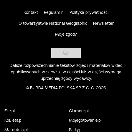
Kontakt
Regulamin
Polityka prywatności
O towarzystwie National Geographic
Newsletter
Moje zgody
Dalsze rozpowszechnianie tekstów, zdjęć i materiałów wideo
opublikowanych w serwisie w całości lub w części wymaga
uprzedniej zgody wydawcy.
©
BURDA MEDIA POLSKA SP. Z O. O. 2026
Elle.pl
Glamour.pl
Kobieta.pl
Mojegotowanie.pl
Mamotoja.pl
Party.pl