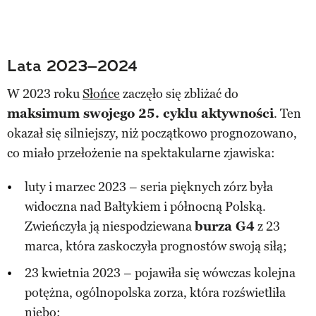
Lata 2023–2024
W 2023 roku
Słońce
zaczęło się zbliżać do
maksimum swojego 25. cyklu aktywności
. Ten
okazał się silniejszy, niż początkowo prognozowano,
co miało przełożenie na spektakularne zjawiska:
luty i marzec 2023 – seria pięknych zórz była
widoczna nad Bałtykiem i północną Polską.
Zwieńczyła ją niespodziewana
burza G4
z 23
marca, która zaskoczyła prognostów swoją siłą;
23 kwietnia 2023 – pojawiła się wówczas kolejna
potężna, ogólnopolska zorza, która rozświetliła
niebo;