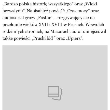
„Bardzo polską historię wszystkiego” oraz „Wieki
bezwstydu”. Napisał też powieść „Czas mocy” oraz
audioserial grozy „Pastor” – rozgrywający się na
przełomie wieków XVII i XVIII w Prusach. W swoich
rodzinnych stronach, na Mazurach, autor umiejscowił
także powieści „Pruski lód ” oraz „Upierz”.