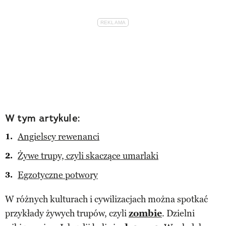
W tym artykule:
Angielscy rewenanci
Żywe trupy, czyli skaczące umarlaki
Egzotyczne potwory
W różnych kulturach i cywilizacjach można spotkać
przykłady żywych trupów, czyli
zombie
. Dzielni