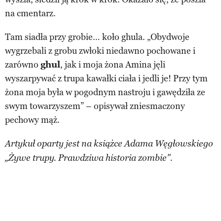
na cmentarz.
Tam siadła przy grobie… koło ghula. „Obydwoje
wygrzebali z grobu zwłoki niedawno pochowane i
zarówno
ghul
, jak i moja żona Amina jęli
wyszarpywać z trupa kawałki ciała i jedli je! Przy tym
żona moja była w pogodnym nastroju i gawędziła ze
swym towarzyszem” – opisywał zniesmaczony
pechowy mąż.
Artykuł oparty jest na książce Adama Węgłowskiego
„Żywe trupy. Prawdziwa historia zombie".