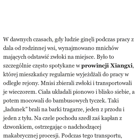
W dawnych czasach, gdy ludzie ginęli podczas pracy z
dala od rodzinnej wsi, wynajmowano mnichów
mających odstawić zwłoki na miejsce. Było to
szczególnie często spotykane w
prowincji Xiangxi
,
której mieszkańcy regularnie wyjeżdżali do pracy w
odległe rejony. Mnisi zbierali zwłoki i transportowali
je wieczorem. Ciała układali pionowo i blisko siebie, a
potem mocowali do bambusowych tyczek. Taki
„ładunek” brali na barki tragarze, jeden z przodu i
jeden z tyłu. Na czele pochodu szedł zaś kapłan z
dzwonkiem, ostrzegając o nadchodzącej
makabrycznej procesji. Podczas tego transportu,