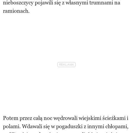
nieboszczycy pojawili się z własnymi trumnami na
ramionach.
Potem przez całą noc wędrowali wiejskimi ścieżkami i
polami. Wdawali się w pogaduszki z innymi chłopami,