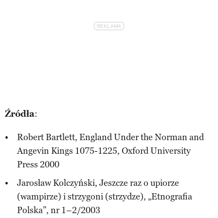
Źródła
:
Robert Bartlett, England Under the Norman and
Angevin Kings 1075-1225, Oxford University
Press 2000
Jarosław Kolczyński, Jeszcze raz o upiorze
(wampirze) i strzygoni (strzydze), „Etnografia
Polska”, nr 1–2/2003