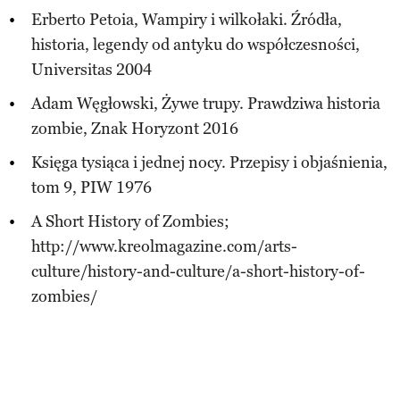
Erberto Petoia, Wampiry i wilkołaki. Źródła,
historia, legendy od antyku do współczesności,
Universitas 2004
Adam Węgłowski, Żywe trupy. Prawdziwa historia
zombie, Znak Horyzont 2016
Księga tysiąca i jednej nocy. Przepisy i objaśnienia,
tom 9, PIW 1976
A Short History of Zombies;
http://www.kreolmagazine.com/arts-
culture/history-and-culture/a-short-history-of-
zombies/