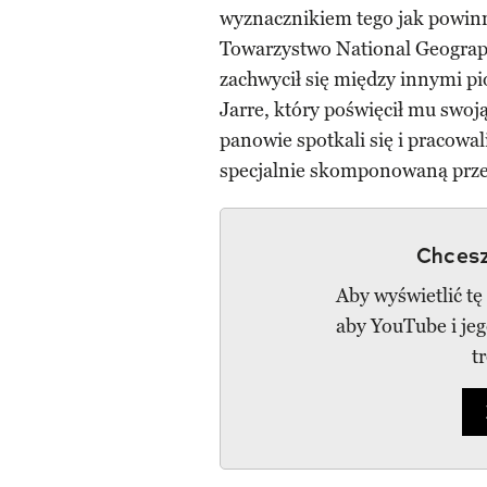
wyznacznikiem tego jak powinn
Towarzystwo National Geographi
zachwycił się między innymi pi
Jarre, który poświęcił mu swoją
panowie spotkali się i pracowa
specjalnie skomponowaną prze
Chcesz
Aby wyświetlić tę
aby YouTube i je
t