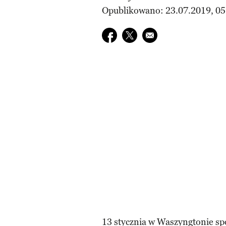
Opublikowano: 23.07.2019, 05
Udostępnij na facebook
Udostępnij na twitter
E-mail do przyjaciela
13 stycznia w Waszyngtonie sp