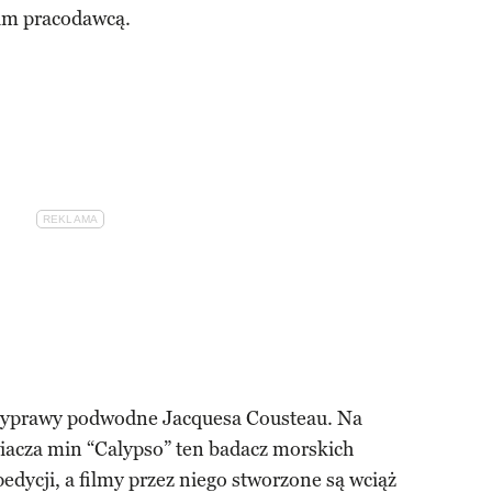
oim pracodawcą.
wyprawy podwodne Jacquesa Cousteau. Na
iacza min “Calypso” ten badacz morskich
edycji, a filmy przez niego stworzone są wciąż