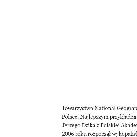
Towarzystwo National Geograp
Polsce. Najlepszym przykładem
Jerzego Dzika z Polskiej Akad
2006 roku rozpoczął wykopali