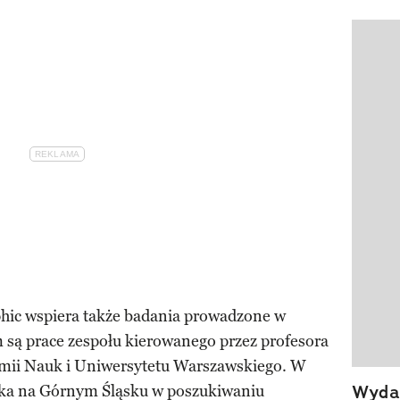
Pokazy
hic wspiera także badania prowadzone w
 są prace zespołu kierowanego przez profesora
emii Nauk i Uniwersytetu Warszawskiego. W
Wydan
ska na Górnym Śląsku w poszukiwaniu