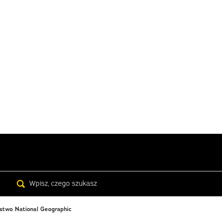
Search
ystwo National Geographic