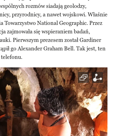
wspólnych rozmów siadają geolodzy,
nicy, przyrodnicy, a nawet wojskowi. Właśnie
ia Towarzystwo National Geographic. Przez
acja zajmowała się wspieraniem badań,
nauki. Pierwszym prezesem został Gardiner
ąpił go Alexander Graham Bell. Tak jest, ten
 telefonu.