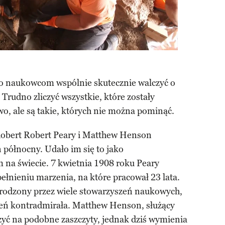
ło naukowcom wspólnie skutecznie walczyć o
 Trudno zliczyć wszystkie, które zostały
o, ale są takie, których nie można pominąć.
Robert Robert Peary i Matthew Henson
 północny. Udało im się to jako
na świecie. 7 kwietnia 1908 roku Peary
ełnieniu marzenia, na które pracował 23 lata.
agrodzony przez wiele stowarzyszeń naukowych,
ień kontradmirała. Matthew Henson, służący
iczyć na podobne zaszczyty, jednak dziś wymienia