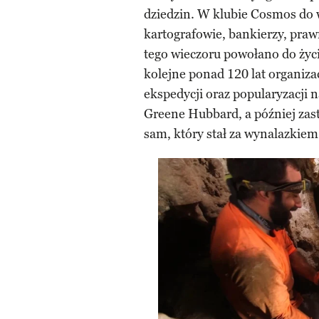
dziedzin. W klubie Cosmos do 
kartografowie, bankierzy, praw
tego wieczoru powołano do życ
kolejne ponad 120 lat organiz
ekspedycji oraz popularyzacji 
Greene Hubbard, a później zast
sam, który stał za wynalazkiem