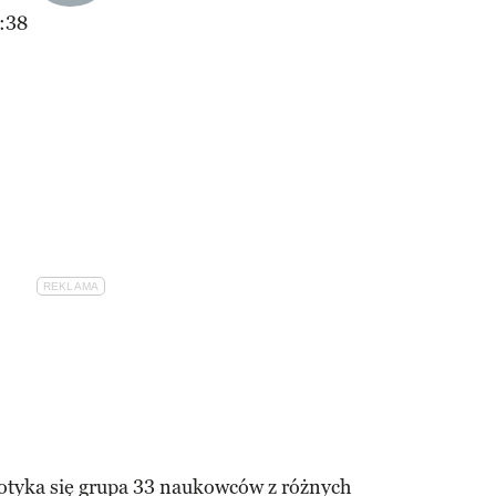
:38
otyka się grupa 33 naukowców z różnych