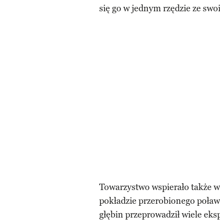
się go w jednym rzędzie ze sw
Towarzystwo wspierało także 
pokładzie przerobionego poław
głębin przeprowadził wiele eksp