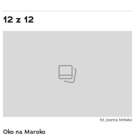
12 z 12
fot. Joanna Mrówka
Oko na Maroko