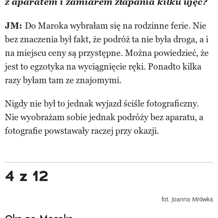
z aparatem i zamiarem złapania kilku ujęć?
JM:
Do Maroka wybrałam się na rodzinne ferie. Nie
bez znaczenia był fakt, że podróż ta nie była droga, a i
na miejscu ceny są przystępne. Można powiedzieć, że
jest to egzotyka na wyciągnięcie ręki. Ponadto kilka
razy byłam tam ze znajomymi.
Nigdy nie był to jednak wyjazd ściśle fotograficzny.
Nie wyobrażam sobie jednak podróży bez aparatu, a
fotografie powstawały raczej przy okazji.
4 z 12
fot. Joanna Mrówka