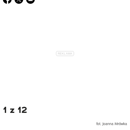
1 z 12
fot. Joanna Mrówka