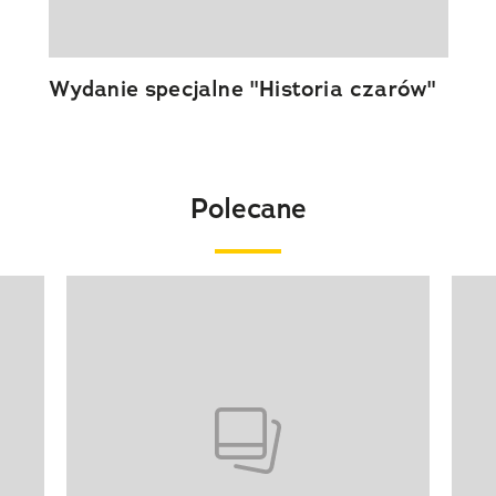
Wydanie specjalne "Historia czarów"
Polecane
Pokazywanie elementu 1 z 20