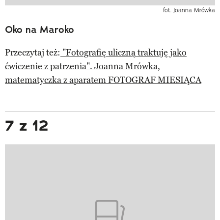
fot. Joanna Mrówka
Oko na Maroko
Przeczytaj też:
"Fotografię uliczną traktuję jako
ćwiczenie z patrzenia". Joanna Mrówka,
matematyczka z aparatem FOTOGRAF MIESIĄCA
7 z 12