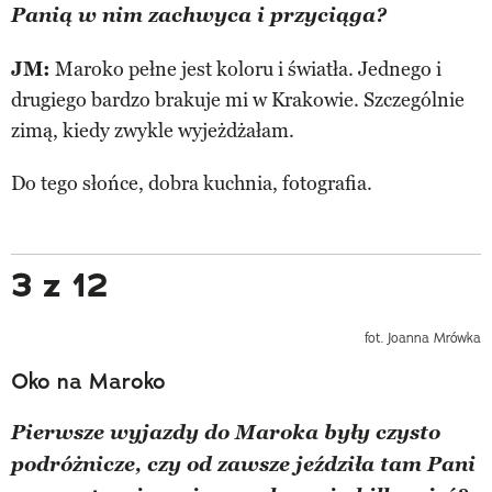
Panią w nim zachwyca i przyciąga?
JM:
Maroko pełne jest koloru i światła. Jednego i
drugiego bardzo brakuje mi w Krakowie. Szczególnie
zimą, kiedy zwykle wyjeżdżałam.
Do tego słońce, dobra kuchnia, fotografia.
3 z 12
fot. Joanna Mrówka
Oko na Maroko
Pierwsze wyjazdy do Maroka były czysto
podróżnicze, czy od zawsze jeździła tam Pani