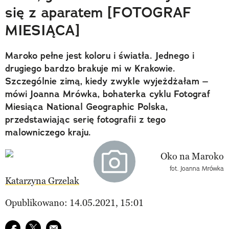
się z aparatem [FOTOGRAF
MIESIĄCA]
Maroko pełne jest koloru i światła. Jednego i
drugiego bardzo brakuje mi w Krakowie.
Szczególnie zimą, kiedy zwykle wyjeżdżałam –
mówi Joanna Mrówka, bohaterka cyklu Fotograf
Miesiąca National Geographic Polska,
przedstawiając serię fotografii z tego
malowniczego kraju.
fot. Joanna Mrówka
Katarzyna Grzelak
Opublikowano: 14.05.2021, 15:01
Udostępnij na facebook
Udostępnij na twitter
E-mail do przyjaciela