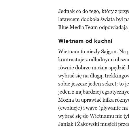
Jednak co do tego, który z prz
latawcem dookoła świata był na
Blue Media Team odpowiadają 
Wietnam od kuchni
Wietnam to niezły Sajgon. Na 
kontrastuje z odludnymi obsza
równie dobrze można spędzić d
wybrać się na długą, trekking
sobie jeszcze jeden sekret: to 
jeden z najbardziej egzotyczny
Można tu uprawiać kilka różnych
(ewolucje) i wave (pływanie na
wybrać się do Wietnamu nie tyl
Janiak i Żakowski musieli prze