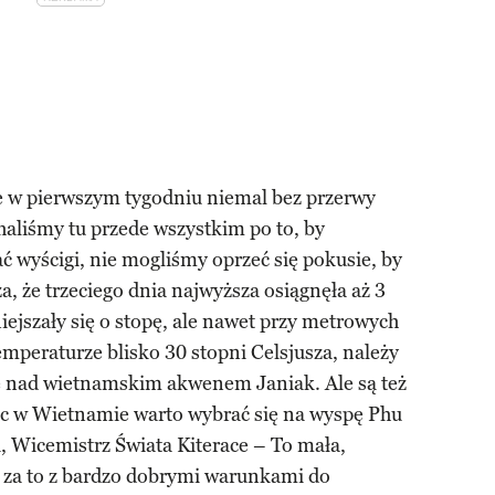
e w pierwszym tygodniu niemal bez przerwy
aliśmy tu przede wszystkim po to, by
 wyścigi, nie mogliśmy oprzeć się pokusie, by
, że trzeciego dnia najwyższa osiągnęła aż 3
iejszały się o stopę, ale nawet przy metrowych
emperaturze blisko 30 stopni Celsjusza, należy
ę nad wietnamskim akwenem Janiak. Ale są też
c w Wietnamie warto wybrać się na wyspę Phu
Wicemistrz Świata Kiterace – To mała,
e za to z bardzo dobrymi warunkami do