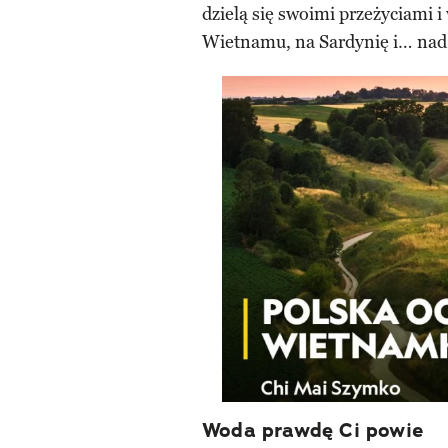
dzielą się swoimi przeżyciami 
Wietnamu, na Sardynię i… nad B
Woda prawdę Ci powie