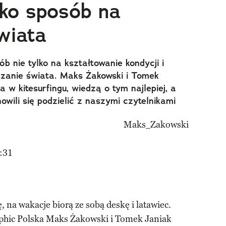
ako sposób na
wiata
ób nie tylko na kształtowanie kondycji i
dzanie świata. Maks Żakowski i Tomek
 w kitesurfingu, wiedzą o tym najlepiej, a
wili się podzielić z naszymi czytelnikami
:31
, na wakacje biorą ze sobą deskę i latawiec.
aphic Polska Maks Żakowski i Tomek Janiak