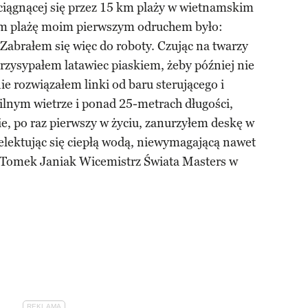
ciągnącej się przez 15 km plaży w wietnamskim
em plażę moim pierwszym odruchem było:
! Zabrałem się więc do roboty. Czując na twarzy
rzysypałem latawiec piaskiem, żeby później nie
ie rozwiązałem linki od baru sterującego i
silnym wietrze i ponad 25-metrach długości,
ie, po raz pierwszy w życiu, zanurzyłem deskę w
ektując się ciepłą wodą, niewymagającą nawet
 Tomek Janiak Wicemistrz Świata Masters w