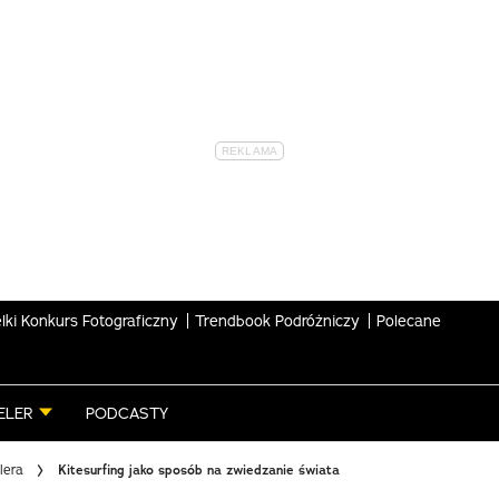
lki Konkurs Fotograficzny
Trendbook Podróżniczy
Polecane
ELER
PODCASTY
lera
Kitesurfing jako sposób na zwiedzanie świata