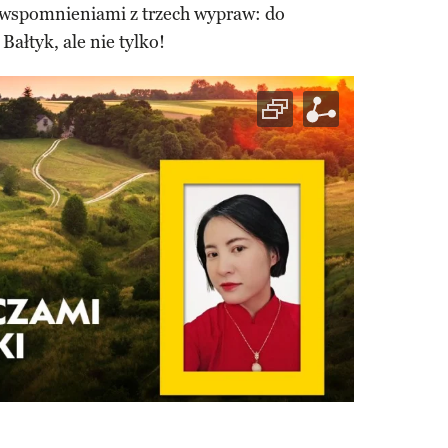
i wspomnieniami z trzech wypraw: do
ałtyk, ale nie tylko!