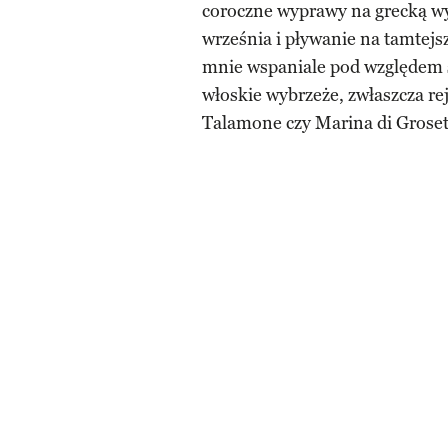
coroczne wyprawy na grecką wy
września i pływanie na tamtej
mnie wspaniale pod względem s
włoskie wybrzeże, zwłaszcza re
Talamone czy Marina di Grose