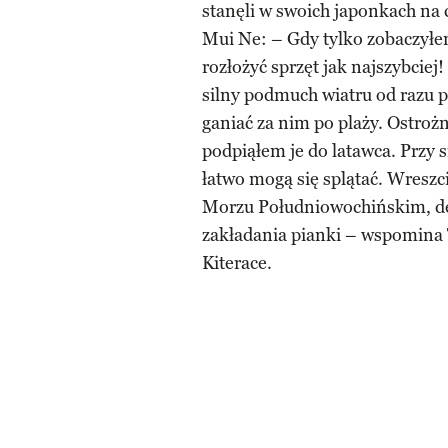
stanęli w swoich japonkach na 
Mui Ne: – Gdy tylko zobaczył
rozłożyć sprzęt jak najszybciej
silny podmuch wiatru od razu p
ganiać za nim po plaży. Ostrożn
podpiąłem je do latawca. Przy 
łatwo mogą się splątać. Wreszc
Morzu Południowochińskim, del
zakładania pianki – wspomina
Kiterace.