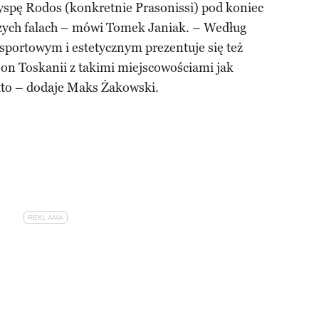
spę Rodos (konkretnie Prasonissi) pod koniec
szych falach – mówi Tomek Janiak. – Według
portowym i estetycznym prezentuje się też
jon Toskanii z takimi miejscowościami jak
tto – dodaje Maks Żakowski.