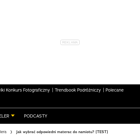
lki Konkurs Fotograficzny
Trendbook Podróżniczy
Polecane
ELER
PODCASTY
lera
Jak wybrać odpowiedni materac do namiotu? [TEST]