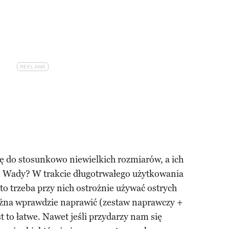
ę do stosunkowo niewielkich rozmiarów, a ich
. Wady? W trakcie długotrwałego użytkowania
dto trzeba przy nich ostrożnie używać ostrych
na wprawdzie naprawić (zestaw naprawczy +
st to łatwe. Nawet jeśli przydarzy nam się