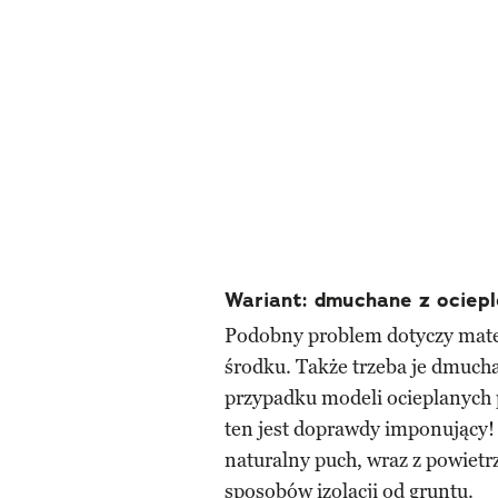
Wariant: dmuchane z ociep
Podobny problem dotyczy mate
środku. Także trzeba je dmucha
przypadku modeli ocieplanych 
ten jest doprawdy imponujący!
naturalny puch, wraz z powiet
sposobów izolacji od gruntu.