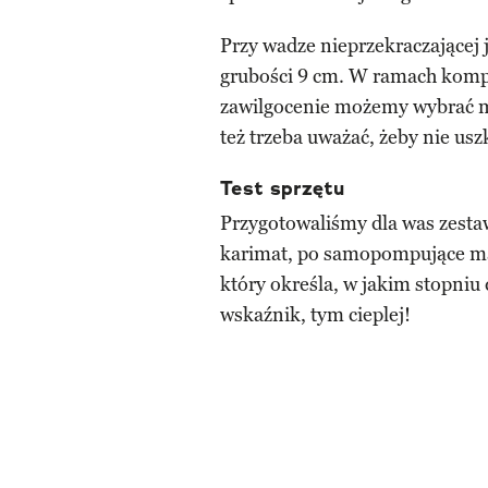
Przy wadze nieprzekraczającej
grubości 9 cm. W ramach komp
zawilgocenie możemy wybrać m
też trzeba uważać, żeby nie us
Test sprzętu
Przygotowaliśmy dla was zesta
karimat, po samopompujące ma
który określa, w jakim stopniu
wskaźnik, tym cieplej!