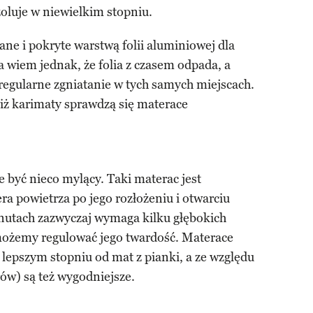
oluje w niewielkim stopniu.
e i pokryte warstwą folii aluminiowej dla
ia wiem jednak, że folia z czasem odpada, a
regularne zgniatanie w tych samych miejscach.
iż karimaty sprawdzą się materace
yć nieco mylący. Taki materac jest
ra powietrza po jego rozłożeniu i otwarciu
inutach zazwyczaj wymaga kilku głębokich
ożemy regulować jego twardość. Materace
lepszym stopniu od mat z pianki, a ze względu
ów) są też wygodniejsze.