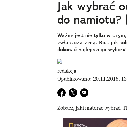
Jak wybrać o
do namiotu?
Ważne jest nie tylko w czym
zwłaszcza zimą. Bo... jak so
dokonać najlepszego wyboru!
redakcja
Opublikowano: 20.11.2015, 13
Udostępnij na facebook
Udostępnij na twitter
E-mail do przyjaciela
Zobacz, jaki materac wybrać