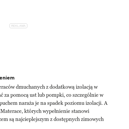
leniem
raców dmuchanych z dodatkową izolacją w
ć za pomocą ust lub pompki, co szczególnie w
puchem naraża je na spadek poziomu izolacji. A
 Materace, których wypełnienie stanowi
rzem są najcieplejszym z dostępnych zimowych