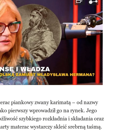
terac piankowy zwany karimatą – od nazwy
ako pierwszy wprowadził go na rynek. Jego
ożliwość szybkiego rozkładnia i składania oraz
rty materac wystarczy skleić srebrną taśmą.