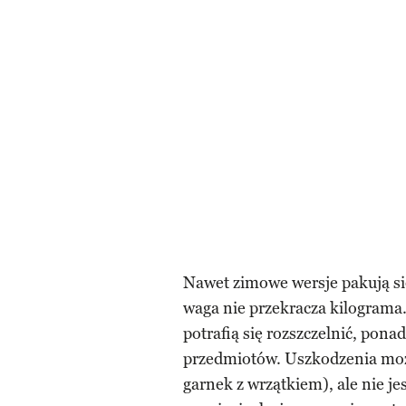
Nawet zimowe wersje pakują si
waga nie przekracza kilograma
potrafią się rozszczelnić, pona
przedmiotów. Uszkodzenia moż
garnek z wrzątkiem), ale nie je