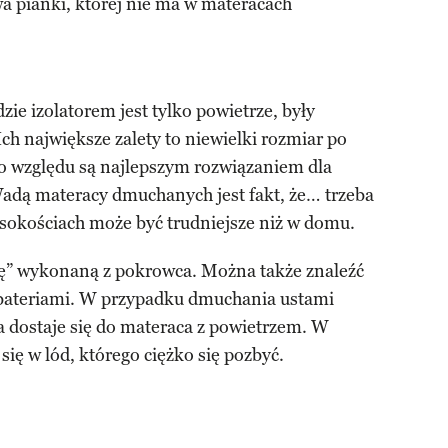
wa pianki, której nie ma w materacach
ie izolatorem jest tylko powietrze, były
ch największe zalety to niewielki rozmiar po
go względu są najlepszym rozwiązaniem dla
Wadą materacy dmuchanych jest fakt, że… trzeba
sokościach może być trudniejsze niż w domu.
” wykonaną z pokrowca. Można także znaleźć
bateriami. W przypadku dmuchania ustami
ra dostaje się do materaca z powietrzem. W
ię w lód, którego ciężko się pozbyć.