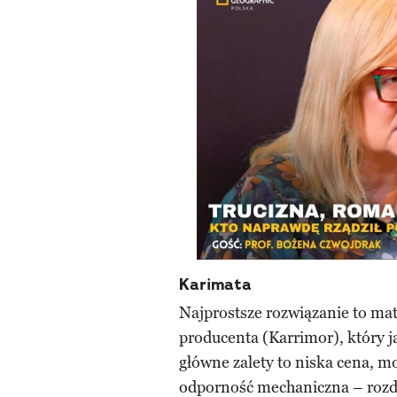
Karimata
Najprostsze rozwiązanie to ma
producenta (Karrimor), który j
główne zalety to niska cena, m
odporność mechaniczna – rozda