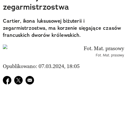
zegarmistrzostwa
Cartier, ikona luksusowej biżuterii i
zegarmistrzostwa, ma korzenie sięgające czasów
francuskich dworów królewskich.
Fot. Mat. prasowy
Opublikowano: 07.03.2024, 18:05
Udostępnij na facebook
Udostępnij na twitter
E-mail do przyjaciela