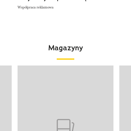
Współpraca reklamowa
Magazyny
Pokazywanie elementu 1 z 4