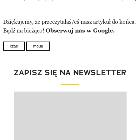
Dziękujemy, że przeczytałaś/eś nasz artykuł do końca.
Bądź na bieżąco!
Obserwuj nas w Google.
czas
moda
ZAPISZ SIĘ NA NEWSLETTER
Pokazywanie elementu 1 z 1