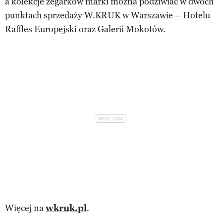
a kolekcje zegarków marki można podziwiać w dwóch
punktach sprzedaży W.KRUK w Warszawie – Hotelu
Raffles Europejski oraz Galerii Mokotów.
Więcej na
wkruk.pl
.