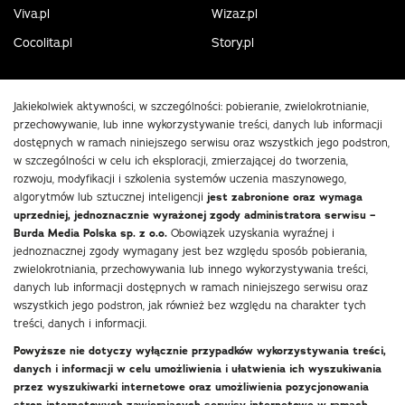
Viva.pl
Wizaz.pl
Cocolita.pl
Story.pl
Jakiekolwiek aktywności, w szczególności: pobieranie, zwielokrotnianie,
przechowywanie, lub inne wykorzystywanie treści, danych lub informacji
dostępnych w ramach niniejszego serwisu oraz wszystkich jego podstron,
w szczególności w celu ich eksploracji, zmierzającej do tworzenia,
rozwoju, modyfikacji i szkolenia systemów uczenia maszynowego,
algorytmów lub sztucznej inteligencji
jest zabronione oraz wymaga
uprzedniej, jednoznacznie wyrażonej zgody administratora serwisu –
Burda Media Polska sp. z o.o.
Obowiązek uzyskania wyraźnej i
jednoznacznej zgody wymagany jest bez względu sposób pobierania,
zwielokrotniania, przechowywania lub innego wykorzystywania treści,
danych lub informacji dostępnych w ramach niniejszego serwisu oraz
wszystkich jego podstron, jak również bez względu na charakter tych
treści, danych i informacji.
Powyższe nie dotyczy wyłącznie przypadków wykorzystywania treści,
danych i informacji w celu umożliwienia i ułatwienia ich wyszukiwania
przez wyszukiwarki internetowe oraz umożliwienia pozycjonowania