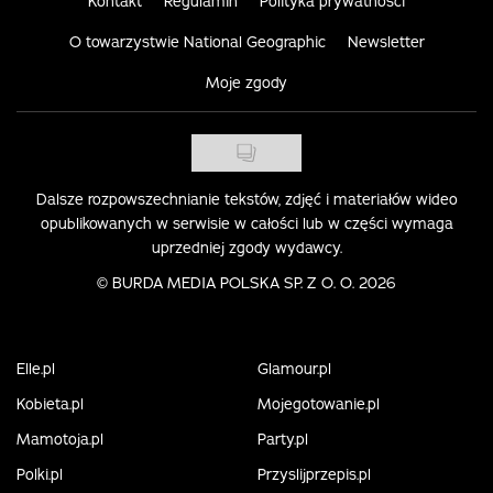
Kontakt
Regulamin
Polityka prywatności
O towarzystwie National Geographic
Newsletter
Moje zgody
Dalsze rozpowszechnianie tekstów, zdjęć i materiałów wideo
opublikowanych w serwisie w całości lub w części wymaga
uprzedniej zgody wydawcy.
©
BURDA MEDIA POLSKA SP. Z O. O. 2026
Elle.pl
Glamour.pl
Kobieta.pl
Mojegotowanie.pl
Mamotoja.pl
Party.pl
Polki.pl
Przyslijprzepis.pl