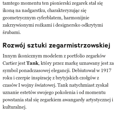
tamtego momentu ten pionierski zegarek stał się
ikoną na nadgarstku, charakteryzując się
geometrycznym cyferblatem, harmonijnie
zakrzywionymi rożkami i designersko odkrytymi
śrubami.
Rozwój sztuki zegarmistrzowskiej
Innym ikonicznym modelem z portfolio zegarków
Cartier jest
Tank
, który przez markę uznawany jest za
symbol ponadczasowej elegancji. Debiutował w 1917
roku i czerpie inspirację z brytyjskich czołgów z
czasów I wojny światowej. Tank natychmiast zyskał
uznanie estetów swojego pokolenia i od momentu
powstania stał się zegarkiem awangardy artystycznej i
kulturalnej.