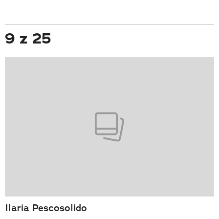
9 z 25
Ilaria Pescosolido