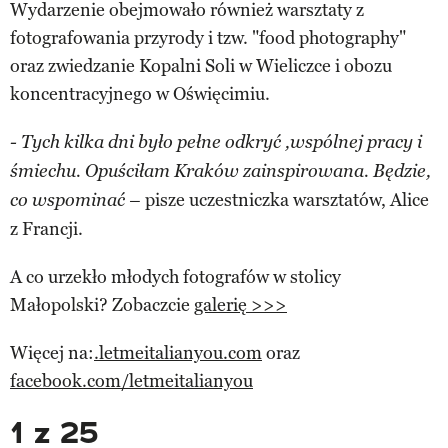
Wydarzenie obejmowało również warsztaty z
fotografowania przyrody i tzw. "food photography"
oraz zwiedzanie Kopalni Soli w Wieliczce i obozu
koncentracyjnego w Oświęcimiu.
- Tych kilka dni było pełne odkryć ,wspólnej pracy i
śmiechu. Opuściłam Kraków zainspirowana. Będzie,
pisze uczestniczka warsztatów, Alice
co wspominać –
z Francji.
A co urzekło młodych fotografów w stolicy
Małopolski? Zobaczcie
galerię >>>
Więcej na:
.letmeitalianyou.com
oraz
facebook.com/letmeitalianyou
1 z 25