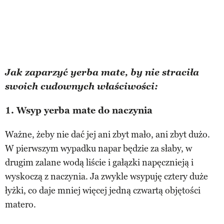
Jak zaparzyć yerba mate,
by nie straciła
swoich cudownych właściwości:
1.
Wsyp yerba mate do naczynia
Ważne, żeby nie dać jej ani zbyt mało, ani zbyt dużo.
W pierwszym wypadku napar będzie za słaby, w
drugim zalane wodą liście i gałązki napęcznieją i
wyskoczą z naczynia. Ja zwykle wsypuję cztery duże
łyżki, co daje mniej więcej jedną czwartą objętości
matero.