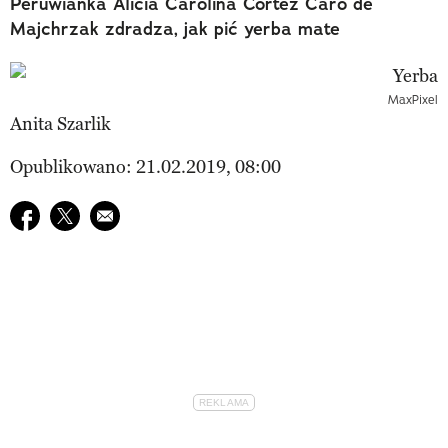
Peruwianka Alicia Carolina Cortez Caro de
Majchrzak zdradza, jak pić yerba mate
MaxPixel
Anita Szarlik
Opublikowano: 21.02.2019, 08:00
Udostępnij na facebook
Udostępnij na twitter
E-mail do przyjaciela