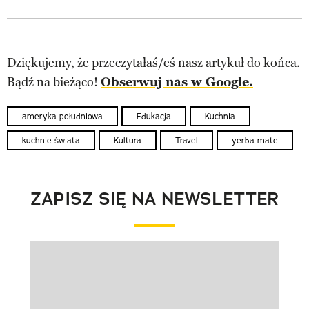
Dziękujemy, że przeczytałaś/eś nasz artykuł do końca.
Bądź na bieżąco!
Obserwuj nas w Google.
ameryka południowa
Edukacja
Kuchnia
kuchnie świata
Kultura
Travel
yerba mate
ZAPISZ SIĘ NA NEWSLETTER
Pokazywanie elementu 1 z 1