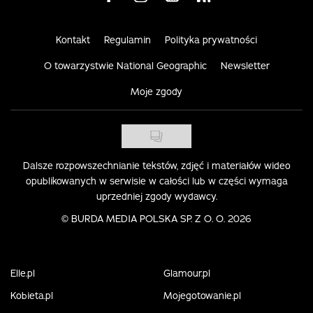
Kontakt
Regulamin
Polityka prywatności
O towarzystwie National Geographic
Newsletter
Moje zgody
Dalsze rozpowszechnianie tekstów, zdjęć i materiałów wideo
opublikowanych w serwisie w całości lub w części wymaga
uprzedniej zgody wydawcy.
©
BURDA MEDIA POLSKA SP. Z O. O. 2026
Elle.pl
Glamour.pl
Kobieta.pl
Mojegotowanie.pl