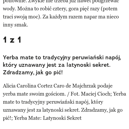
ponownie. Zwykle nie trzeba już nawet podgrzewać
wody. Można to robić cztery, gora pięć razy (potem
traci swoją moc). Za każdym razem napar ma nieco
inny smak.
1 z 1
Yerba mate to tradycyjny peruwiański napój,
który uznawany jest za latynoski sekret.
Zdradzamy, jak go pić!
Alicia Carolina Cortez Caro de Majchrzak podaje
yerba mate swoim gościom. / Fot. Maciej Cioch; Yerba
mate to tradycyjny peruwiański napój, który
uznawany jest za latynoski sekret. Zdradzamy, jak go
pić!; Yerba Mate: Latynoski Sekret