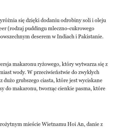
różnia się dzięki dodaniu odrobiny soli i oleju
heer (rodzaj puddingu mleczno-cukrowego
owszechnym deserem w Indiach i Pakistanie.
wersja makaronu ryżowego, który wytwarza się z
iast wody. W przeciwieństwie do zwykłych
 dużo grubszego ciasta, które jest wyciskane
y do makaronu, tworząc cienkie pasma, które
arożytnym mieście Wietnamu Hoi An, danie z