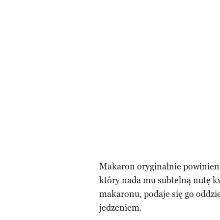
Makaron oryginalnie powinien
który nada mu subtelną nutę k
makaronu, podaje się go oddzie
jedzeniem.