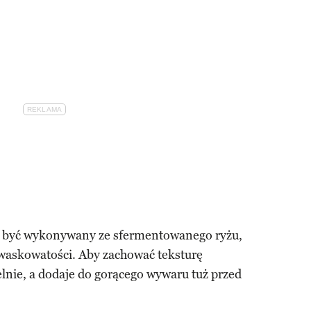
 być wykonywany ze sfermentowanego ryżu,
waskowatości. Aby zachować teksturę
lnie, a dodaje do gorącego wywaru tuż przed