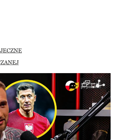
AJECZNE
CZANEJ