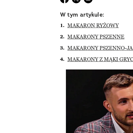
W tym artykule:
MAKARON RYŻOWY
MAKARONY PSZENNE
MAKARONY PSZENNO-J
MAKARONY Z MĄKI GRY