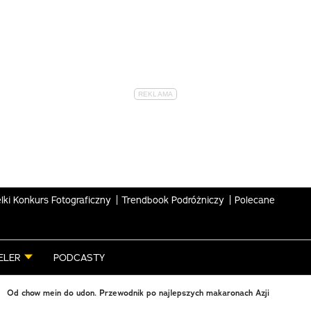
lki Konkurs Fotograficzny
Trendbook Podróżniczy
Polecane
ELER
PODCASTY
Od chow mein do udon. Przewodnik po najlepszych makaronach Azji