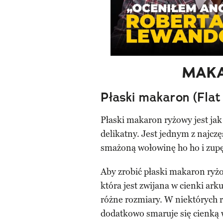
MAK
Płaski makaron (Flat 
Płaski makaron ryżowy jest jak
delikatny. Jest jednym z najc
smażoną wołowinę ho ho i zupę
Aby zrobić płaski makaron ryżo
która jest zwijana w cienki ark
różne rozmiary. W niektórych 
dodatkowo smaruje się cienką 