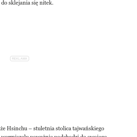
do sklejania się nitek.
 że Hsinchu – stuletnia stolica tajwańskiego