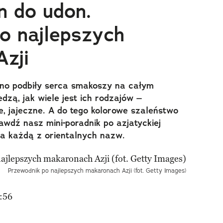
 do udon.
o najlepszych
zji
no podbiły serca smakoszy na całym
iedzą, jak wiele jest ich rodzajów –
, jajeczne. A do tego kolorowe szaleństwo
wdź nasz mini-poradnik po azjatyckiej
 za każdą z orientalnych nazw.
Przewodnik po najlepszych makaronach Azji (fot. Getty Images)
:56