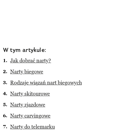
W tym artykule:
Jak dobrać narty?
Narty biegowe
Rodzaje wiązań nart biegowych
Narty skitourowe
Narty zjazdowe
Narty carvingowe
Narty do telemarku