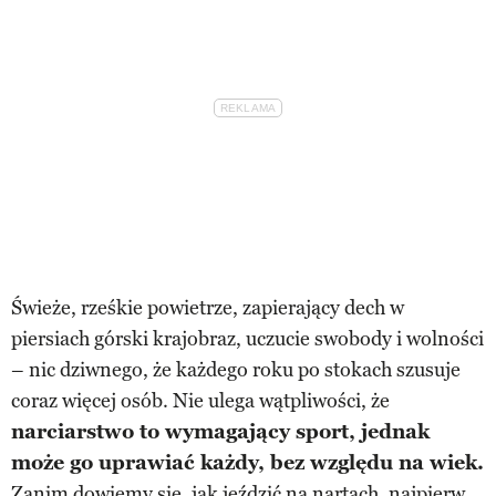
Świeże, rześkie powietrze, zapierający dech w
piersiach górski krajobraz, uczucie swobody i wolności
– nic dziwnego, że każdego roku po stokach szusuje
coraz więcej osób. Nie ulega wątpliwości, że
narciarstwo to wymagający sport, jednak
może go uprawiać każdy, bez względu na wiek.
Zanim dowiemy się,
jak jeździć na nartach
, najpierw