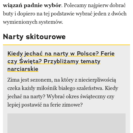
wiązań padnie wybór
. Polecamy najpierw dobrać
buty i dopiero na tej podstawie wybrać jeden z dwóch
wymienionych systemów.
Narty skitourowe
Kiedy jechać na narty w Polsce? Ferie
czy Święta? Przybliżamy tematy
narciarskie
Zima jest sezonem, na który z niecierpliwością
czeka każdy miłośnik białego szaleństwa. Kiedy
jechać na narty? Wybrać okres świąteczny czy
lepiej postawić na ferie zimowe?