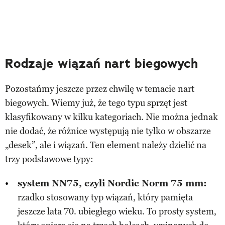
Rodzaje wiązań nart biegowych
Pozostańmy jeszcze przez chwilę w temacie nart
biegowych. Wiemy już, że tego typu sprzęt jest
klasyfikowany w kilku kategoriach. Nie można jednak
nie dodać, że różnice występują nie tylko w obszarze
„desek”, ale i wiązań. Ten element należy dzielić na
trzy podstawowe typy:
system NN75, czyli Nordic Norm 75 mm:
rzadko stosowany typ wiązań, który pamięta
jeszcze lata 70. ubiegłego wieku. To prosty system,