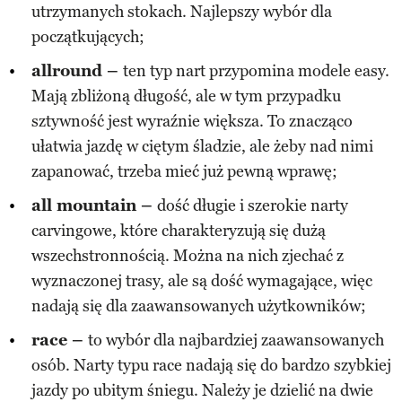
utrzymanych stokach. Najlepszy wybór dla
początkujących;
allround –
ten typ nart przypomina modele easy.
Mają zbliżoną długość, ale w tym przypadku
sztywność jest wyraźnie większa. To znacząco
ułatwia jazdę w ciętym śladzie, ale żeby nad nimi
zapanować, trzeba mieć już pewną wprawę;
all mountain –
dość długie i szerokie narty
carvingowe, które charakteryzują się dużą
wszechstronnością. Można na nich zjechać z
wyznaczonej trasy, ale są dość wymagające, więc
nadają się dla zaawansowanych użytkowników;
race –
to wybór dla najbardziej zaawansowanych
osób. Narty typu race nadają się do bardzo szybkiej
jazdy po ubitym śniegu. Należy je dzielić na dwie