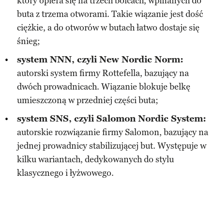
który opiera się na trzech bolcach, wpinanych do
buta z trzema otworami. Takie wiązanie jest dość
ciężkie, a do otworów w butach łatwo dostaje się
śnieg;
system NNN, czyli New Nordic Norm:
autorski system firmy Rottefella, bazujący na
dwóch prowadnicach. Wiązanie blokuje belkę
umieszczoną w przedniej części buta;
system SNS, czyli Salomon Nordic System:
autorskie rozwiązanie firmy Salomon, bazujący na
jednej prowadnicy stabilizującej but. Występuje w
kilku wariantach, dedykowanych do stylu
klasycznego i łyżwowego.