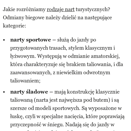
Jakie rozróżniamy
rodzaje nart
turystycznych?
Odmiany biegowe należy dzielić na następujące
kategorie:
narty sportowe –
służą do jazdy po
przygotowanych trasach, stylem klasycznym i
łyżwowym. Występują w odmianie amatorskiej,
która charakteryzuje się brakiem taliowania, i dla
zaawansowanych, z niewielkim odwrotnym
taliowaniem;
narty śladowe –
mają konstrukcję klasycznie
taliowaną (narta jest najwęższa pod butem) i są
szersze od modeli sportowych. Są wyposażone w
łuskę, czyli w specjalne nacięcia, które poprawiają
przyczepność w śniegu. Nadają się do jazdy w