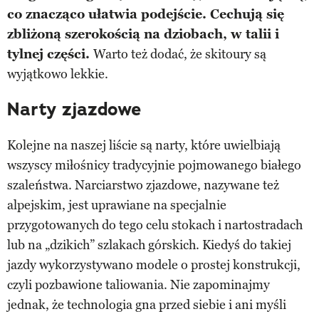
co znacząco ułatwia podejście. Cechują się
zbliżoną szerokością na dziobach, w talii i
tylnej części.
Warto też dodać, że skitoury są
wyjątkowo lekkie.
Narty zjazdowe
Kolejne na naszej liście są narty, które uwielbiają
wszyscy miłośnicy tradycyjnie pojmowanego białego
szaleństwa. Narciarstwo zjazdowe, nazywane też
alpejskim, jest uprawiane na specjalnie
przygotowanych do tego celu stokach i nartostradach
lub na „dzikich” szlakach górskich. Kiedyś do takiej
jazdy wykorzystywano modele o prostej konstrukcji,
czyli pozbawione taliowania. Nie zapominajmy
jednak, że technologia gna przed siebie i ani myśli