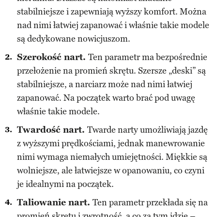
stabilniejsze i zapewniają wyższy komfort. Można
nad nimi łatwiej zapanować i właśnie takie modele
są dedykowane nowicjuszom.
Szerokość nart.
Ten parametr ma bezpośrednie
przełożenie na promień skrętu. Szersze „deski” są
stabilniejsze, a narciarz może nad nimi łatwiej
zapanować. Na początek warto brać pod uwagę
właśnie takie modele.
Twardość nart.
Twarde narty umożliwiają jazdę
z wyższymi prędkościami, jednak manewrowanie
nimi wymaga niemałych umiejętności. Miękkie są
wolniejsze, ale łatwiejsze w opanowaniu, co czyni
je idealnymi na początek.
Taliowanie nart.
Ten parametr przekłada się na
promień skrętu i zwrotność, a co za tym idzie –