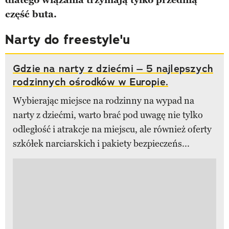
dlatego wiązania trzymają tylko przednią
część buta.
Narty do freestyle'u
Gdzie na narty z dziećmi – 5 najlepszych
rodzinnych ośrodków w Europie.
Wybierając miejsce na rodzinny na wypad na
narty z dziećmi, warto brać pod uwagę nie tylko
odległość i atrakcje na miejscu, ale również oferty
szkółek narciarskich i pakiety bezpieczeńs...