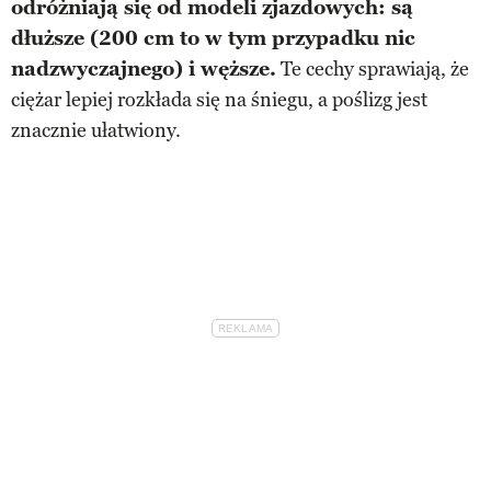
odróżniają się od modeli zjazdowych: są
dłuższe (200 cm to w tym przypadku nic
nadzwyczajnego) i węższe.
Te cechy sprawiają, że
ciężar lepiej rozkłada się na śniegu, a poślizg jest
znacznie ułatwiony.