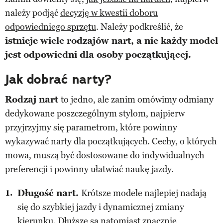
należy podjąć
decyzję w kwestii doboru
odpowiedniego sprzętu
. Należy podkreślić, że
istnieje wiele rodzajów nart, a nie każdy model
jest odpowiedni dla osoby początkującej.
Jak dobrać narty?
Rodzaj nart
to jedno, ale zanim omówimy odmiany
dedykowane poszczególnym stylom, najpierw
przyjrzyjmy się parametrom, które powinny
wykazywać narty dla początkujących. Cechy, o których
mowa, muszą być dostosowane do indywidualnych
preferencji i powinny ułatwiać naukę jazdy.
Długość nart.
Krótsze modele najlepiej nadają
się do szybkiej jazdy i dynamicznej zmiany
kierunku. Dłuższe są natomiast znacznie