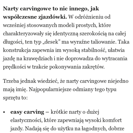
Narty carvingowe to nic innego, jak
współczesne zjazdówki.
W odróżnieniu od
wcześniej stosowanych modeli prostych, które
charakteryzowały się identyczną szerokością na całej
długości, ten typ „desek” ma wyraźne taliowanie. Taka
konstrukcja zapewnia im wysoką stabilność, ułatwia
jazdę na krawędziach i nie doprowadza do wytracania
prędkości w trakcie pokonywania zakrętów.
Trzeba jednak wiedzieć, że narty carvingowe niejedno
mają imię. Najpopularniejsze odmiany tego typu
sprzętu to:
easy carving –
krótkie narty o dużej
elastyczności, które zapewniają wysoki komfort
jazdy. Nadają się do użytku na łagodnych, dobrze