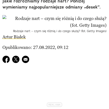
Jakie rozróżniamy rodzaje nart? Poniżej
wymieniamy najpopularniejsze odmiany „desek”.
Rodzaje nart – czym się różnią i do czego służą? (fot. Getty Images)
Artur Białek
Opublikowano: 27.08.2022, 09:12
Udostępnij na facebook
Udostępnij na twitter
E-mail do przyjaciela