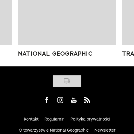
NATIONAL GEOGRAPHIC
TRA
Visit us on Facebook
Visit us on Instagram
Visit us on Youtube
Visit us on Rss
Kontakt
Regulamin
Polityka prywatności
O towarzystwie National Geographic
Newsletter