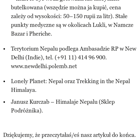
butelkowana (wszędzie można ja kupić, cena
zależy od wysokości: 50–150 rupii za litr). Stałe
punkty medyczne są w okolicach Lukli, w Namcze
Bazar i Pheriche.
Terytorium Nepalu podlega Ambasadzie RP w New
Delhi (Indie), tel. (+91 11) 414 96 900.
www.newdelhi.polemb.net
Lonely Planet: Nepal oraz Trekking in the Nepal
Himalaya.
Janusz Kurczab – Himalaje Nepalu (Sklep
Podróżnika).
Dziękujemy, że przeczytałaś/eś nasz artykuł do końca.