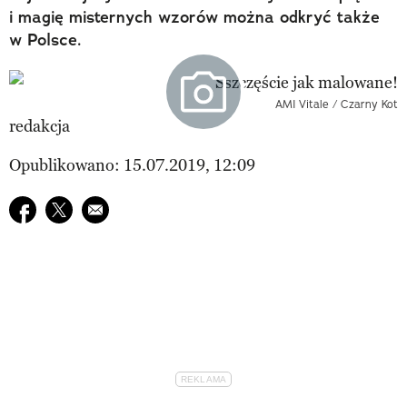
i magię misternych wzorów można odkryć także
w Polsce.
AMI Vitale / Czarny Kot
redakcja
Opublikowano: 15.07.2019, 12:09
Udostępnij na facebook
Udostępnij na twitter
E-mail do przyjaciela