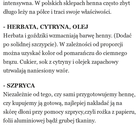
intensywna. W polskich sklepach henna często zbyt
długo leży na półce i traci swoje właściwości.
- HERBATA, CYTRYNA, OLEJ
Herbata i goździki wzmacniają barwę henny. (Dodać
po solidnej szczypcie). W zależności od proporcji
można uzyskać kolor od pomarańczu do ciemnego
brązu. Cukier, sok z cytryny i olejek zapachowy
utrwalają naniesiony wzór.
- SZPRYCA
Niezależnie od tego, czy sami przygotowujemy hennę,
czy kupujemy ją gotową, najlepiej nakładać ją na
skórę dłoni przy pomocy szprycy,czyli rożka z papieru,
folii aluminiowej bądź grubej tkaniny.