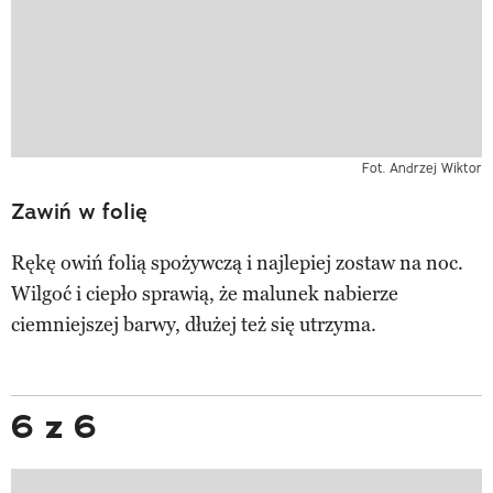
Fot. Andrzej Wiktor
Zawiń w folię
Rękę owiń folią spożywczą i najlepiej zostaw na noc.
Wilgoć i ciepło sprawią, że malunek nabierze
ciemniejszej barwy, dłużej też się utrzyma.
6 z 6