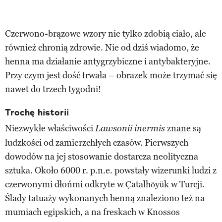
Czerwono-brązowe wzory nie tylko zdobią ciało, ale
również chronią zdrowie. Nie od dziś wiadomo, że
henna ma działanie antygrzybiczne i antybakteryjne.
Przy czym jest dość trwała – obrazek może trzymać się
nawet do trzech tygodni!
Trochę historii
Niezwykłe właściwości
znane są
Lawsonii inermis
ludzkości od zamierzchłych czasów. Pierwszych
dowodów na jej stosowanie dostarcza neolityczna
sztuka. Około 6000 r. p.n.e. powstały wizerunki ludzi z
czerwonymi dłońmi odkryte w Çatalhöyük w Turcji.
Ślady tatuaży wykonanych henną znaleziono też na
mumiach egipskich, a na freskach w Knossos