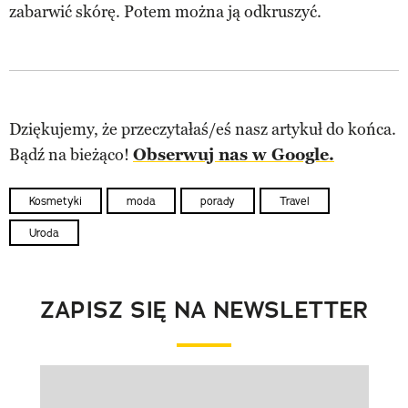
zabarwić skórę. Potem można ją odkruszyć.
Dziękujemy, że przeczytałaś/eś nasz artykuł do końca.
Bądź na bieżąco!
Obserwuj nas w Google.
Kosmetyki
moda
porady
Travel
Uroda
ZAPISZ SIĘ NA NEWSLETTER
Pokazywanie elementu 1 z 1