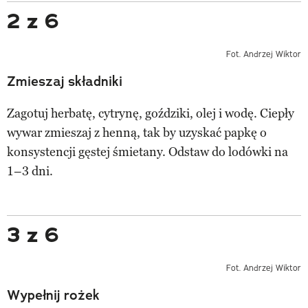
2 z 6
Fot. Andrzej Wiktor
Zmieszaj składniki
Zagotuj herbatę, cytrynę, goździki, olej i wodę. Ciepły
wywar zmieszaj z henną, tak by uzyskać papkę o
konsystencji gęstej śmietany. Odstaw do lodówki na
1–3 dni.
3 z 6
Fot. Andrzej Wiktor
Wypełnij rożek