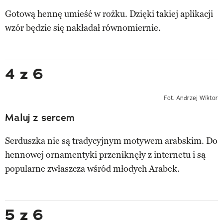
Gotową hennę umieść w rożku. Dzięki takiej aplikacji
wzór będzie się nakładał równomiernie.
4 z 6
Fot. Andrzej Wiktor
Maluj z sercem
Serduszka nie są tradycyjnym motywem arabskim. Do
hennowej ornamentyki przeniknęły z internetu i są
popularne zwłaszcza wśród młodych Arabek.
5 z 6