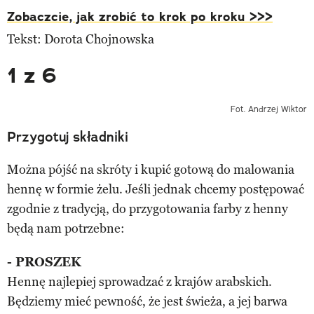
Zobaczcie, jak zrobić to krok po kroku >>>
Tekst: Dorota Chojnowska
1 z 6
Fot. Andrzej Wiktor
Przygotuj składniki
Można pójść na skróty i kupić gotową do malowania
hennę w formie żelu. Jeśli jednak chcemy postępować
zgodnie z tradycją, do przygotowania farby z henny
będą nam potrzebne:
- PROSZEK
Hennę najlepiej sprowadzać z krajów arabskich.
Będziemy mieć pewność, że jest świeża, a jej barwa