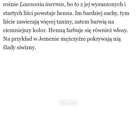
rośnie
, bo to z jej wysuszonych i
Lawsonia inermis
startych liści powstaje henna. Im bardziej suchy, tym
liście zawierają więcej taniny, zatem barwią na
ciemniejszy kolor. Henną farbuje się również włosy.
Na przykład w Jemenie mężczyźni pokrywają nią
ślady siwizny.