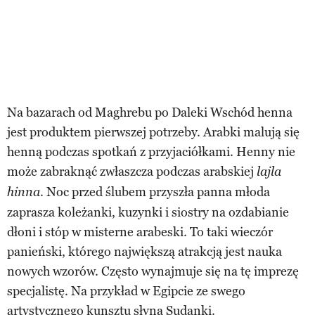
Na bazarach od Maghrebu po Daleki Wschód henna
jest produktem pierwszej potrzeby. Arabki malują się
henną podczas spotkań z przyjaciółkami. Henny nie
może zabraknąć zwłaszcza podczas arabskiej
lajla
. Noc przed ślubem przyszła panna młoda
hinna
zaprasza koleżanki, kuzynki i siostry na ozdabianie
dłoni i stóp w misterne arabeski. To taki wieczór
panieński, którego największą atrakcją jest nauka
nowych wzorów. Często wynajmuje się na tę imprezę
specjalistę. Na przykład w Egipcie ze swego
artystycznego kunsztu słyną Sudanki.