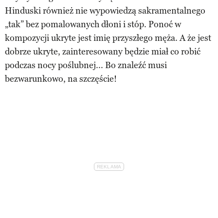
Hinduski również nie wypowiedzą sakramentalnego
„tak” bez pomalowanych dłoni i stóp. Ponoć w
kompozycji ukryte jest imię przyszłego męża. A że jest
dobrze ukryte, zainteresowany będzie miał co robić
podczas nocy poślubnej... Bo znaleźć musi
bezwarunkowo, na szczęście!