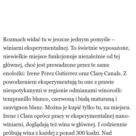
Rozmach widać tu w jeszcze jednym pomyśle –
winiarni eksperymentalnej. To świetnie wyposażone,
niewielkie miejsce funkcjonuje niezależnie od tej
głównej, choć jest prowadzone przez te same
enolożki: Irene Pérez Gutiérrez oraz Clarę Canals. Z
powodzeniem eksperymentują tu one z prawie
niespotykanymi w regionie odmianami winorośli:
tempranillo blanco, czerwoną i białą maturaną i
sauvignon blanc. Można je kupić tylko tu, na miejscu.
Irene i Clara oprócz pracy w eksperymentalnej nano-
winiarni, doglądają też wina w głównej. I codziennie
próbują wina z każdej z ponad 300 kadzi. Nad