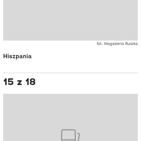
fot.: Magdalena Rudzka
Hiszpania
15 z 18