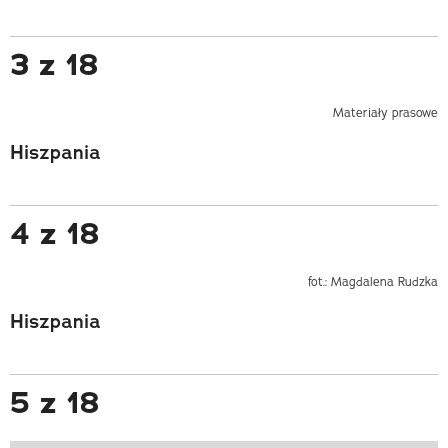
3 z 18
Materiały prasowe
Hiszpania
4 z 18
fot.: Magdalena Rudzka
Hiszpania
5 z 18