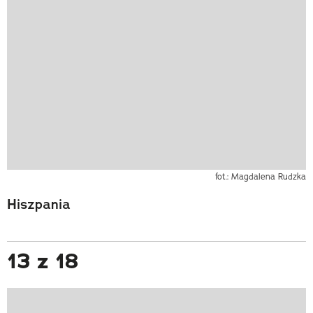
fot.: Magdalena Rudzka
Hiszpania
13 z 18