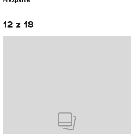
Hiszpania
12 z 18