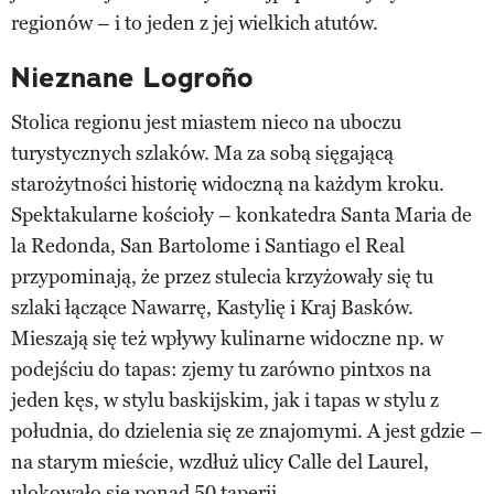
regionów – i to jeden z jej wielkich atutów.
Nieznane Logroño
Stolica regionu jest miastem nieco na uboczu
turystycznych szlaków. Ma za sobą sięgającą
starożytności historię widoczną na każdym kroku.
Spektakularne kościoły – konkatedra Santa Maria de
la Redonda, San Bartolome i Santiago el Real
przypominają, że przez stulecia krzyżowały się tu
szlaki łączące Nawarrę, Kastylię i Kraj Basków.
Mieszają się też wpływy kulinarne widoczne np. w
podejściu do tapas: zjemy tu zarówno pintxos na
jeden kęs, w stylu baskijskim, jak i tapas w stylu z
południa, do dzielenia się ze znajomymi. A jest gdzie –
na starym mieście, wzdłuż ulicy Calle del Laurel,
ulokowało się ponad 50 taperii.