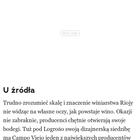
U źródła
Trudno zrozumieć skalę i znaczenie winiarstwa Riojy
nie widząc na własne oczy, jak powstaje wino. Okazji
nie zabraknie, producenci chętnie otwierają swoje
bodegi. Tuż pod Logroño swoją dizajnerską siedzibę
ma Campo Viejo jeden z największych producentów