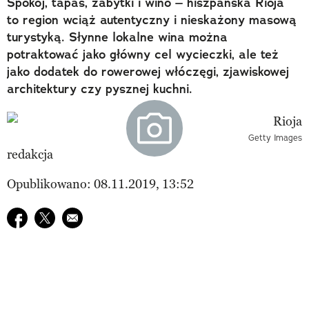
Spokój, tapas, zabytki i wino – hiszpańska Rioja
to region wciąż autentyczny i nieskażony masową
turystyką. Słynne lokalne wina można
potraktować jako główny cel wycieczki, ale też
jako dodatek do rowerowej włóczęgi, zjawiskowej
architektury czy pysznej kuchni.
Getty Images
redakcja
Opublikowano: 08.11.2019, 13:52
Udostępnij na facebook
Udostępnij na twitter
E-mail do przyjaciela