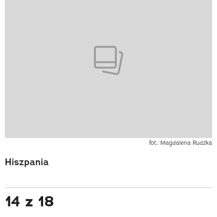
fot.: Magdalena Rudzka
Hiszpania
14 z 18