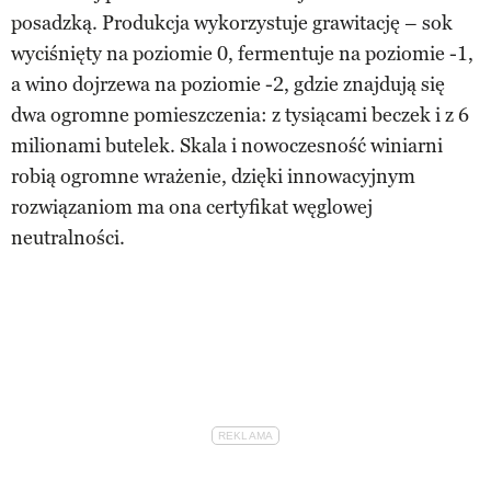
posadzką. Produkcja wykorzystuje grawitację – sok
wyciśnięty na poziomie 0, fermentuje na poziomie -1,
a wino dojrzewa na poziomie -2, gdzie znajdują się
dwa ogromne pomieszczenia: z tysiącami beczek i z 6
milionami butelek. Skala i nowoczesność winiarni
robią ogromne wrażenie, dzięki innowacyjnym
rozwiązaniom ma ona certyfikat węglowej
neutralności.