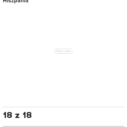
Hiszpania
18 z 18