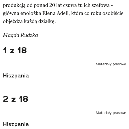
produkcją od ponad 20 lat czuwa tu ich szefowa -
główna enolożka Elena Adell, która co roku osobiście
objeżdża każdą działkę.
Magda Rudzka
1 z 18
Materiały prasowe
Hiszpania
2 z 18
Materiały prasowe
Hiszpania