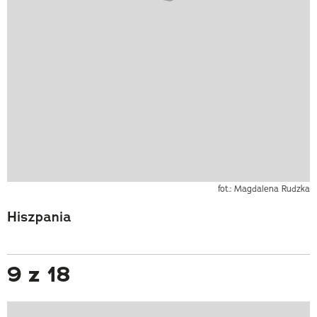
fot.: Magdalena Rudzka
Hiszpania
9 z 18