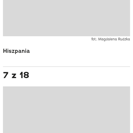
fot.: Magdalena Rudzka
Hiszpania
7 z 18