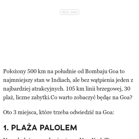
Położony 500 km na południe od Bombaju Goa to
najmniejszy stan w Indiach, ale bez wątpienia jeden z
najbardziej atrakcyjnych. 105 km linii brzegowej, 30
plaż, liczne zabytki.Co warto zobaczyć będąc na Goa?
Oto 3 miejsca, które trzeba odwiedzić na Goa:
1. PLAŻA PALOLEM