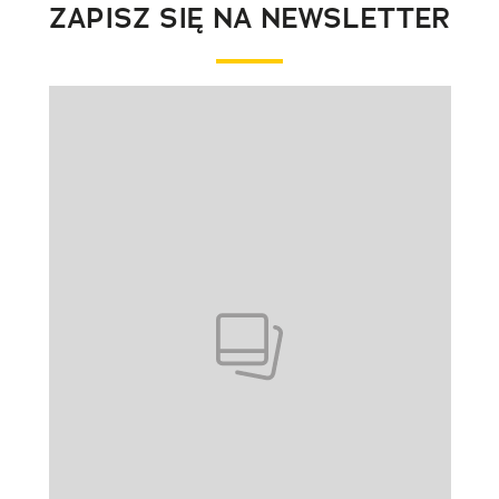
ZAPISZ SIĘ NA NEWSLETTER
Pokazywanie elementu 1 z 1