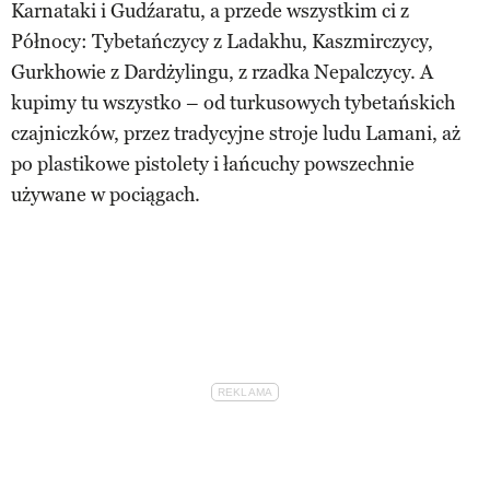
Karnataki i Gudźaratu, a przede wszystkim ci z
Północy: Tybetańczycy z Ladakhu, Kaszmirczycy,
Gurkhowie z Dardżylingu, z rzadka Nepalczycy. A
kupimy tu wszystko – od turkusowych tybetańskich
czajniczków, przez tradycyjne stroje ludu Lamani, aż
po plastikowe pistolety i łańcuchy powszechnie
używane w pociągach.