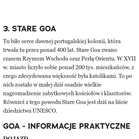
3. STARE GOA
Tu biło serce dawnej portugalskiej kolonii, która
trwała tu przez ponad 400 lat. Stare Goa zwano
czasem Rzymem Wschodu oraz Perłą Orientu. W XVII
w. miasto liczyło sobie ponad 200 tys. mieszkańców, z
czego zdecydowana większość była katolikami. To po
nich zostało w małej dziś osadzie wielkie
nagromadzenie zabytkowych kościołów i klasztorów.
Również z tego powodu Stare Goa jest dziś na liście
dziedzictwa UNESCO.
GOA - INFORMACJE PRAKTYCZNE
DOJAZD