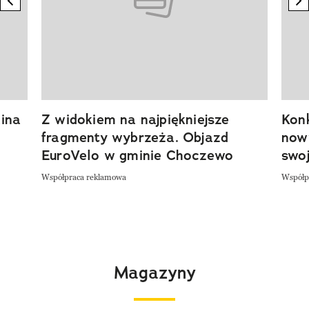
ina
Z widokiem na najpiękniejsze
Kon
fragmenty wybrzeża. Objazd
now
EuroVelo w gminie Choczewo
swoj
Współpraca reklamowa
Współp
Magazyny