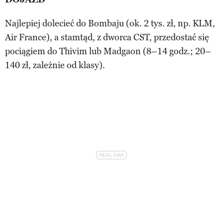
Najlepiej dolecieć do Bombaju (ok. 2 tys. zł, np. KLM,
Air France), a stamtąd, z dworca CST, przedostać się
pociągiem do Thivim lub Madgaon (8–14 godz.; 20–
140 zł, zależnie od klasy).