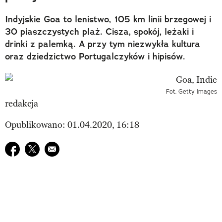
Indyjskie Goa to lenistwo, 105 km linii brzegowej i
30 piaszczystych plaż. Cisza, spokój, leżaki i
drinki z palemką. A przy tym niezwykła kultura
oraz dziedzictwo Portugalczyków i hipisów.
Fot. Getty Images
redakcja
Opublikowano: 01.04.2020, 16:18
Udostępnij na facebook
Udostępnij na twitter
E-mail do przyjaciela