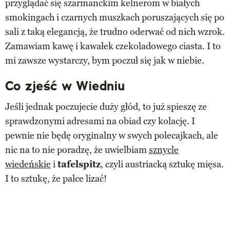
przyglądać się szarmanckim kelnerom w białych
smokingach i czarnych muszkach poruszających się po
sali z taką elegancją, że trudno oderwać od nich wzrok.
Zamawiam kawę i kawałek czekoladowego ciasta. I to
mi zawsze wystarczy, bym poczuł się jak w niebie.
Co zjeść w Wiedniu
Jeśli jednak poczujecie duży głód, to już spieszę ze
sprawdzonymi adresami na obiad czy kolację. I
pewnie nie będę oryginalny w swych polecajkach, ale
nic na to nie poradzę, że uwielbiam
sznycle
wiedeńskie
i
tafelspitz
, czyli austriacką sztukę mięsa.
I to sztukę, że palce lizać!