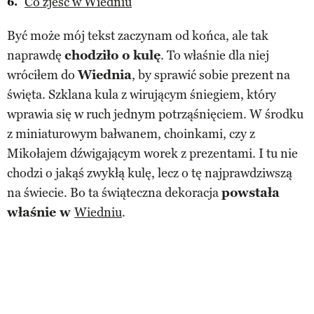
Co zjeść w Wiedniu
Być może mój tekst zaczynam od końca, ale tak
naprawdę
chodziło o kulę
. To właśnie dla niej
wróciłem do
Wiednia
, by sprawić sobie prezent na
święta. Szklana kula z wirującym śniegiem, który
wprawia się w ruch jednym potrząśnięciem. W środku
z miniaturowym bałwanem, choinkami, czy z
Mikołajem dźwigającym worek z prezentami. I tu nie
chodzi o jakąś zwykłą kulę, lecz o tę najprawdziwszą
na świecie. Bo ta świąteczna dekoracja
powstała
właśnie w
Wiedniu
.