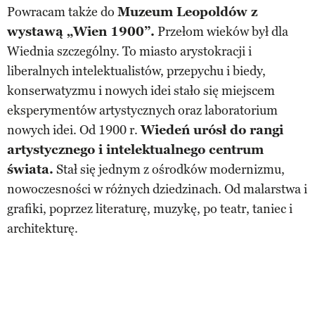
Powracam także do
Muzeum Leopoldów z
wystawą „Wien 1900”.
Przełom wieków był dla
Wiednia szczególny. To miasto arystokracji i
liberalnych intelektualistów, przepychu i biedy,
konserwatyzmu i nowych idei stało się miejscem
eksperymentów artystycznych oraz laboratorium
nowych idei. Od 1900 r.
Wiedeń urósł do rangi
artystycznego i intelektualnego centrum
świata.
Stał się jednym z ośrodków modernizmu,
nowoczesności w różnych dziedzinach. Od malarstwa i
grafiki, poprzez literaturę, muzykę, po teatr, taniec i
architekturę.