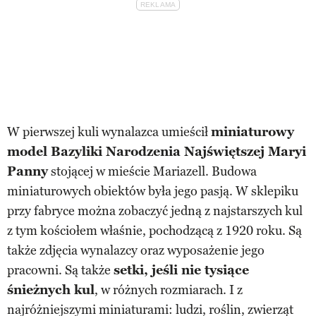
W pierwszej kuli wynalazca umieścił
miniaturowy
model Bazyliki Narodzenia Najświętszej Maryi
Panny
stojącej w mieście Mariazell. Budowa
miniaturowych obiektów była jego pasją. W sklepiku
przy fabryce można zobaczyć jedną z najstarszych kul
z tym kościołem właśnie, pochodzącą z 1920 roku. Są
także zdjęcia wynalazcy oraz wyposażenie jego
pracowni. Są także
setki, jeśli nie tysiące
śnieżnych kul
, w różnych rozmiarach. I z
najróżniejszymi miniaturami: ludzi, roślin, zwierząt