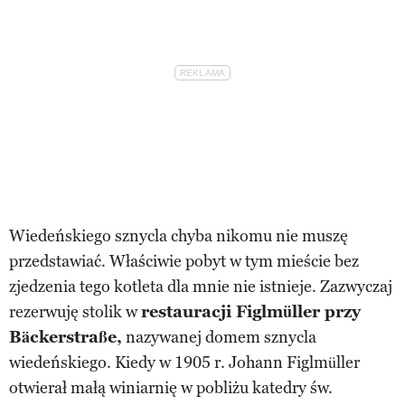
Wiedeńskiego sznycla chyba nikomu nie muszę
przedstawiać. Właściwie pobyt w tym mieście bez
zjedzenia tego kotleta dla mnie nie istnieje. Zazwyczaj
rezerwuję stolik w
restauracji Figlmüller przy
Bäckerstraße,
nazywanej domem sznycla
wiedeńskiego. Kiedy w 1905 r. Johann Figlmüller
otwierał małą winiarnię w pobliżu katedry św.