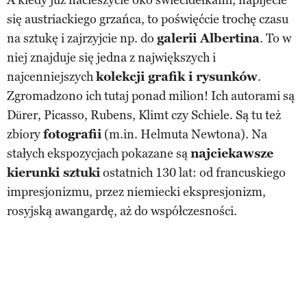
się austriackiego grzańca, to poświęćcie trochę czasu
na sztukę i zajrzyjcie np. do
galerii Albertina
. To w
niej znajduje się jedna z największych i
najcenniejszych
kolekcji
grafik i rysunków
.
Zgromadzono ich tutaj ponad milion! Ich autorami są
Dürer, Picasso, Rubens, Klimt czy Schiele. Są tu też
zbiory
fotografii
(m.in. Helmuta Newtona). Na
stałych ekspozycjach pokazane są
najciekawsze
kierunki sztuki
ostatnich 130 lat: od francuskiego
impresjonizmu, przez niemiecki ekspresjonizm,
rosyjską awangardę, aż do współczesności.