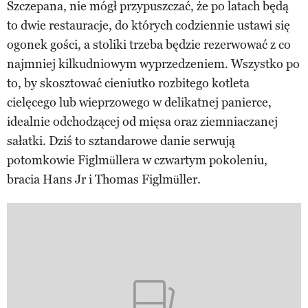
Szczepana, nie mógł przypuszczać, że po latach będą
to dwie restauracje, do których codziennie ustawi się
ogonek gości, a stoliki trzeba będzie rezerwować z co
najmniej kilkudniowym wyprzedzeniem. Wszystko po
to, by skosztować cieniutko rozbitego kotleta
cielęcego lub wieprzowego w delikatnej panierce,
idealnie odchodzącej od mięsa oraz ziemniaczanej
sałatki. Dziś to sztandarowe danie serwują
potomkowie Figlmüllera w czwartym pokoleniu,
bracia Hans Jr i Thomas Figlmüller.