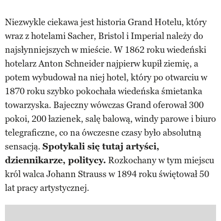
Niezwykle ciekawa jest historia Grand Hotelu, który
wraz z hotelami Sacher, Bristol i Imperial należy do
najsłynniejszych w mieście. W 1862 roku wiedeński
hotelarz Anton Schneider najpierw kupił ziemię, a
potem wybudował na niej hotel, który po otwarciu w
1870 roku szybko pokochała wiedeńska śmietanka
towarzyska. Bajeczny wówczas Grand oferował 300
pokoi, 200 łazienek, salę balową, windy parowe i biuro
telegraficzne, co na ówczesne czasy było absolutną
sensacją.
Spotykali się tutaj artyści,
dziennikarze, politycy.
Rozkochany w tym miejscu
król walca Johann Strauss w 1894 roku świętował 50
lat pracy artystycznej.