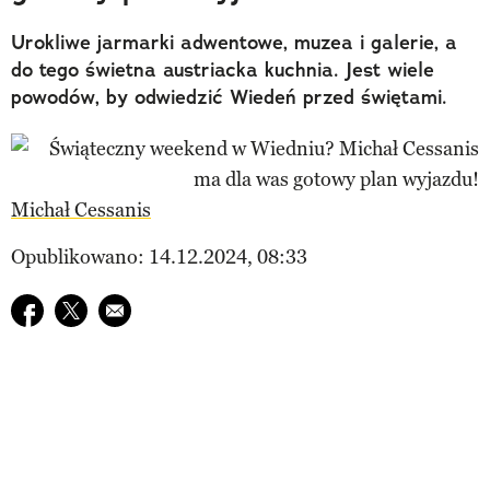
Urokliwe jarmarki adwentowe, muzea i galerie, a
do tego świetna austriacka kuchnia. Jest wiele
powodów, by odwiedzić Wiedeń przed świętami.
Michał Cessanis
Opublikowano: 14.12.2024, 08:33
Udostępnij na facebook
Udostępnij na twitter
E-mail do przyjaciela