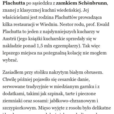
Plachutta
po sąsiedzku z
zamkiem
Schönbrunn
,
znanej z klasycznej kuchni wiedeńskiej. Jej
właścicielami jest rodzina Plachuttów prowadząca
kilka restauracji w Wiedniu. Nestor rodu, prof. Ewald
Plachutta to jeden z najsłynniejszych kucharzy w
Austrii (jego książki kucharskie sprzedały się w
nakładzie ponad 1,5 mln egzemplarzy). Tak więc
lepszego miejsca na pożegnalną kolację nie mogłem
wybrać.
Zasiadłem przy stoliku nakrytym białym obrusem.
Chwilę później pojawiło się cesarskie danie,
serwowane tradycyjnie w miedzianym garnku i z
dodatkami, takimi jak szpinak, tarte i pieczone
ziemniaki oraz sosami: jabłkowo-chrzanowym i
szczypiorkowym. Mięso wyjęte z rosołu było delikatne