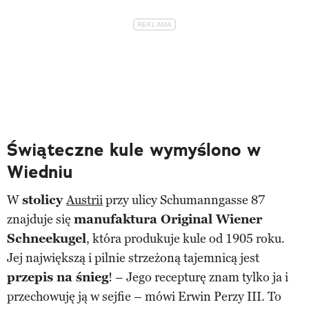
Świąteczne kule wymyślono w
Wiedniu
W
stolicy
Austrii
przy ulicy Schumanngasse 87
znajduje się
manufaktura Original Wiener
Schneekugel
, która produkuje kule od 1905 roku.
Jej największą i pilnie strzeżoną tajemnicą jest
przepis na śnieg
! – Jego recepturę znam tylko ja i
przechowuję ją w sejfie – mówi Erwin Perzy III. To