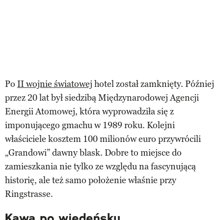
Po
II wojnie światowej
hotel został zamknięty. Później
przez 20 lat był siedzibą Międzynarodowej Agencji
Energii Atomowej, która wyprowadziła się z
imponującego gmachu w 1989 roku. Kolejni
właściciele kosztem 100 milionów euro przywrócili
„Grandowi” dawny blask. Dobre to miejsce do
zamieszkania nie tylko ze względu na fascynującą
historię, ale też samo położenie właśnie przy
Ringstrasse.
Kawa po wiedeńsku