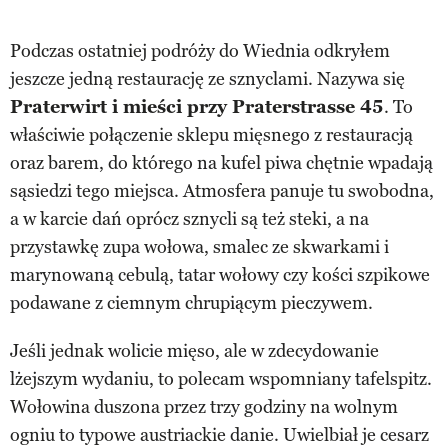
Podczas ostatniej podróży do Wiednia odkryłem
jeszcze jedną restaurację ze sznyclami. Nazywa się
Praterwirt i mieści przy Praterstrasse 45
. To
właściwie połączenie sklepu mięsnego z restauracją
oraz barem, do którego na kufel piwa chętnie wpadają
sąsiedzi tego miejsca. Atmosfera panuje tu swobodna,
a w karcie dań oprócz sznycli są też steki, a na
przystawkę zupa wołowa, smalec ze skwarkami i
marynowaną cebulą, tatar wołowy czy kości szpikowe
podawane z ciemnym chrupiącym pieczywem.
Jeśli jednak wolicie mięso, ale w zdecydowanie
lżejszym wydaniu, to polecam wspomniany tafelspitz.
Wołowina duszona przez trzy godziny na wolnym
ogniu to typowe austriackie danie. Uwielbiał je cesarz