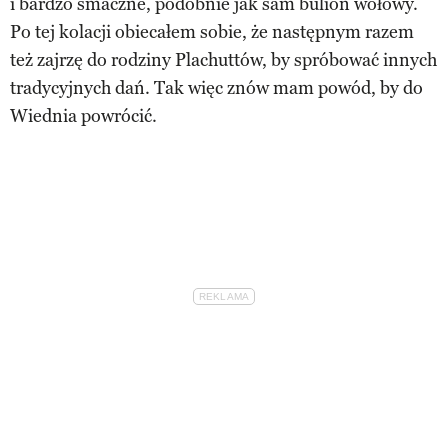
i bardzo smaczne, podobnie jak sam bulion wołowy.
Po tej kolacji obiecałem sobie, że następnym razem
też zajrzę do rodziny Plachuttów, by spróbować innych
tradycyjnych dań. Tak więc znów mam powód, by do
Wiednia powrócić.