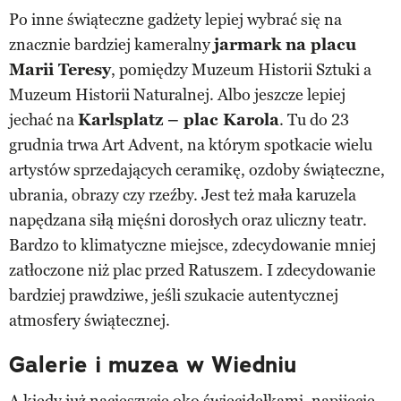
Po inne świąteczne gadżety lepiej wybrać się na
znacznie bardziej kameralny
jarmark na placu
Marii Teresy
, pomiędzy Muzeum Historii Sztuki a
Muzeum Historii Naturalnej. Albo jeszcze lepiej
jechać na
Karlsplatz – plac Karola
. Tu do 23
grudnia trwa Art Advent, na którym spotkacie wielu
artystów sprzedających ceramikę, ozdoby świąteczne,
ubrania, obrazy czy rzeźby. Jest też mała karuzela
napędzana siłą mięśni dorosłych oraz uliczny teatr.
Bardzo to klimatyczne miejsce, zdecydowanie mniej
zatłoczone niż plac przed Ratuszem. I zdecydowanie
bardziej prawdziwe, jeśli szukacie autentycznej
atmosfery świątecznej.
Galerie i muzea w Wiedniu
A kiedy już nacieszycie oko świecidełkami, napijecie