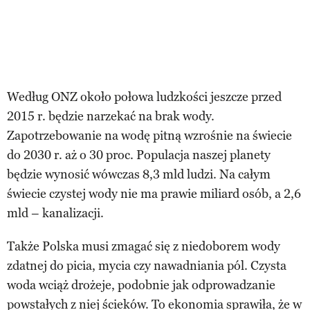
Według ONZ około połowa ludzkości jeszcze przed
2015 r. będzie narzekać na brak wody.
Zapotrzebowanie na wodę pitną wzrośnie na świecie
do 2030 r. aż o 30 proc. Populacja naszej planety
będzie wynosić wówczas 8,3 mld ludzi. Na całym
świecie czystej wody nie ma prawie miliard osób, a 2,6
mld – kanalizacji.
Także Polska musi zmagać się z niedoborem wody
zdatnej do picia, mycia czy nawadniania pól. Czysta
woda wciąż drożeje, podobnie jak odprowadzanie
powstałych z niej ścieków. To ekonomia sprawiła, że w