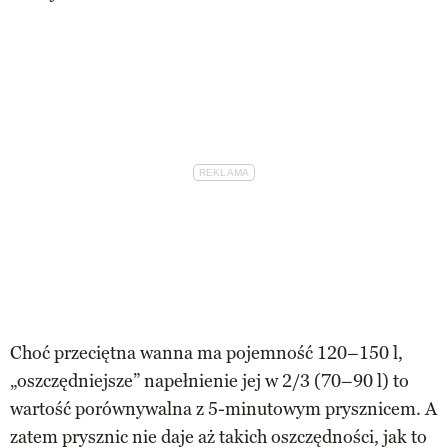
Choć przeciętna wanna ma pojemność 120–150 l,
„oszczędniejsze” napełnienie jej w 2/3 (70–90 l) to
wartość porównywalna z 5-minutowym prysznicem. A
zatem prysznic nie daje aż takich oszczędności, jak to