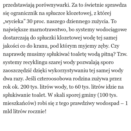
przedstawiają porównywarki. Za to świetnie sprawdza
się ogranicznik na spłuczce klozetowej, z której
„wycieka” 30 proc. naszego dziennego zużycia. To
największe marnotrawstwo, bo systemy wodociągowe
dostarczają do spłuczki klozetowej wodę tej samej
jakości co do kranu, pod którym myjemy zęby. Czy
naprawdę musimy spłukiwać toaletę wodą pitną? Tzw.
systemy recyklingu szarej wody pozwalają sporo
zaoszczędzić dzięki wykorzystywaniu tej samej wody
dwa razy. Jeśli czteroosobowa rodzina zużywa przez
rok ok. 200 tys. litrów wody, to 60 tys. litrów idzie na
spłukiwanie toalet. W skali sporej gminy (100 tys.
mieszkańców) robi się z tego prawdziwy wodospad – 1
mld litrów rocznie!