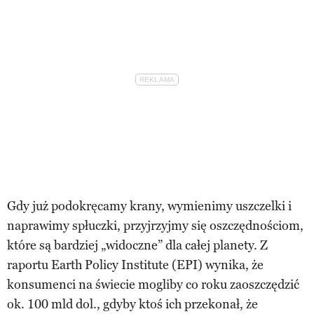
Gdy już podokręcamy krany, wymienimy uszczelki i
naprawimy spłuczki, przyjrzyjmy się oszczędnościom,
które są bardziej „widoczne” dla całej planety. Z
raportu Earth Policy Institute (EPI) wynika, że
konsumenci na świecie mogliby co roku zaoszczędzić
ok. 100 mld dol., gdyby ktoś ich przekonał, że