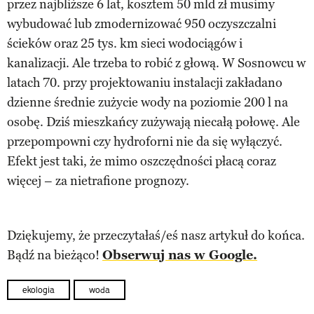
przez najbliższe 6 lat, kosztem 50 mld zł musimy
wybudować lub zmodernizować 950 oczyszczalni
ścieków oraz 25 tys. km sieci wodociągów i
kanalizacji. Ale trzeba to robić z głową. W Sosnowcu w
latach 70. przy projektowaniu instalacji zakładano
dzienne średnie zużycie wody na poziomie 200 l na
osobę. Dziś mieszkańcy zużywają niecałą połowę. Ale
przepompowni czy hydroforni nie da się wyłączyć.
Efekt jest taki, że mimo oszczędności płacą coraz
więcej – za nietrafione prognozy.
Dziękujemy, że przeczytałaś/eś nasz artykuł do końca.
Bądź na bieżąco!
Obserwuj nas w Google.
ekologia
woda