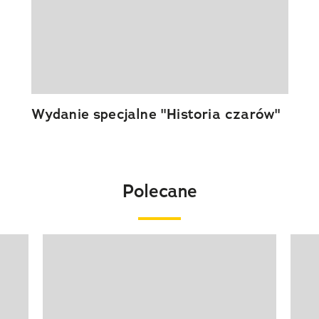
Wydanie specjalne "Historia czarów"
Polecane
Pokazywanie elementu 1 z 20