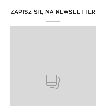
ZAPISZ SIĘ NA NEWSLETTER
Pokazywanie elementu 1 z 1