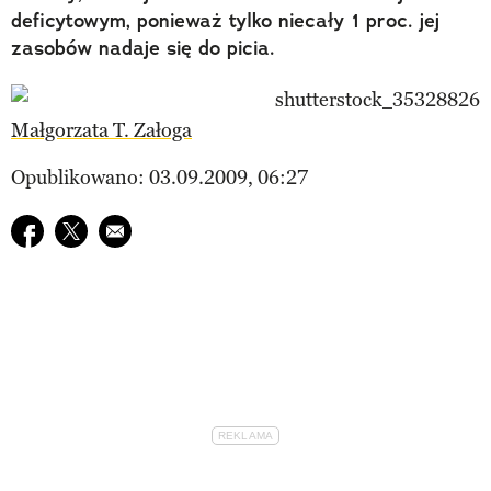
deficytowym, ponieważ tylko niecały 1 proc. jej
zasobów nadaje się do picia.
Małgorzata T. Załoga
Opublikowano: 03.09.2009, 06:27
Udostępnij na facebook
Udostępnij na twitter
E-mail do przyjaciela