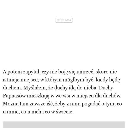
A potem zapytał, czy nie boję się umrzeć, skoro nie
istnieje miejsce, w którym mógłbym być, kiedy będę
duchem. Myślałem, że duchy idą do nieba. Duchy
Papuasów mieszkają w we wsi w miejscu dla duchów.
Można tam zawsze iść, żeby z nimi pogadać o tym, co
u mnie, co u nich i co w świecie.