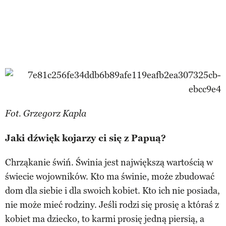
Fot. Grzegorz Kapla
Jaki dźwięk kojarzy ci się z Papuą?
Chrząkanie świń. Świnia jest największą wartością w
świecie wojowników. Kto ma świnie, może zbudować
dom dla siebie i dla swoich kobiet. Kto ich nie posiada,
nie może mieć rodziny. Jeśli rodzi się prosię a któraś z
kobiet ma dziecko, to karmi prosię jedną piersią, a