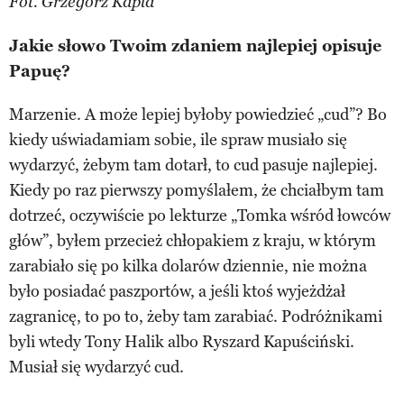
Fot. Grzegorz Kapla
Jakie słowo Twoim zdaniem najlepiej opisuje
Papuę?
Marzenie. A może lepiej byłoby powiedzieć „cud”? Bo
kiedy uświadamiam sobie, ile spraw musiało się
wydarzyć, żebym tam dotarł, to cud pasuje najlepiej.
Kiedy po raz pierwszy pomyślałem, że chciałbym tam
dotrzeć, oczywiście po lekturze „Tomka wśród łowców
głów”, byłem przecież chłopakiem z kraju, w którym
zarabiało się po kilka dolarów dziennie, nie można
było posiadać paszportów, a jeśli ktoś wyjeżdżał
zagranicę, to po to, żeby tam zarabiać. Podróżnikami
byli wtedy Tony Halik albo Ryszard Kapuściński.
Musiał się wydarzyć cud.