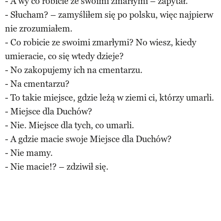
- A wy co robicie ze swoimi zmarłymi – zapytał.
- Słucham? – zamyśliłem się po polsku, więc najpierw
nie zrozumiałem.
- Co robicie ze swoimi zmarłymi? No wiesz, kiedy
umieracie, co się wtedy dzieje?
- No zakopujemy ich na cmentarzu.
- Na cmentarzu?
- To takie miejsce, gdzie leżą w ziemi ci, którzy umarli.
- Miejsce dla Duchów?
- Nie. Miejsce dla tych, co umarli.
- A gdzie macie swoje Miejsce dla Duchów?
- Nie mamy.
- Nie macie!? – zdziwił się.