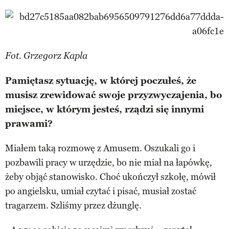
Fot. Grzegorz Kapla
Pamiętasz sytuację, w której poczułeś, że
musisz zrewidować swoje przyzwyczajenia, bo
miejsce, w którym jesteś, rządzi się innymi
prawami?
Miałem taką rozmowę z Amusem. Oszukali go i
pozbawili pracy w urzędzie, bo nie miał na łapówkę,
żeby objąć stanowisko. Choć ukończył szkołę, mówił
po angielsku, umiał czytać i pisać, musiał zostać
tragarzem. Szliśmy przez dżunglę.