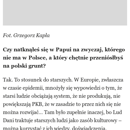
Fot. Grzegorz Kapla
Czy natknąłeś się w Papui na zwyczaj, którego
nie ma w Polsce, a który chętnie przeniósłbyś
na polski grunt?
Tak. To stosunek do starszych. W Europie, zwłaszcza
w czasie epidemii, mnożyły się wypowiedzi o tym, że
starsi ludzie obciążają system, że nie produkują, nie
powiększają PKB, że w zasadzie to przez nich się nie
można rozwijać… Tam było zupełnie inaczej, bo Lud
Dani traktuje starszych ludzi jako zasób kulturowy –
można korzystać z ich wiedzy, doświadczenia,