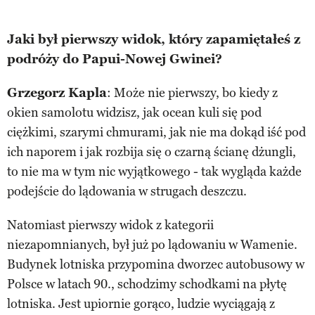
Jaki był pierwszy widok, który zapamiętałeś z
podróży do Papui-Nowej Gwinei?
Grzegorz Kapla
: Może nie pierwszy, bo kiedy z
okien samolotu widzisz, jak ocean kuli się pod
ciężkimi, szarymi chmurami, jak nie ma dokąd iść pod
ich naporem i jak rozbija się o czarną ścianę dżungli,
to nie ma w tym nic wyjątkowego - tak wygląda każde
podejście do lądowania w strugach deszczu.
Natomiast pierwszy widok z kategorii
niezapomnianych, był już po lądowaniu w Wamenie.
Budynek lotniska przypomina dworzec autobusowy w
Polsce w latach 90., schodzimy schodkami na płytę
lotniska. Jest upiornie gorąco, ludzie wyciągają z