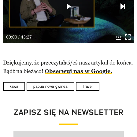
00:00 / 43:27
Dziękujemy, że przeczytałaś/eś nasz artykuł do końca.
Bądź na bieżąco!
Obserwuj nas w Google.
kawa
papua nowa gwinea
Travel
ZAPISZ SIĘ NA NEWSLETTER