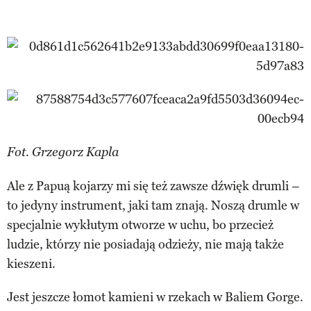
Fot. Grzegorz Kapla
Ale z Papuą kojarzy mi się też zawsze dźwięk drumli –
to jedyny instrument, jaki tam znają. Noszą drumle w
specjalnie wykłutym otworze w uchu, bo przecież
ludzie, którzy nie posiadają odzieży, nie mają także
kieszeni.
Jest jeszcze łomot kamieni w rzekach w Baliem Gorge.