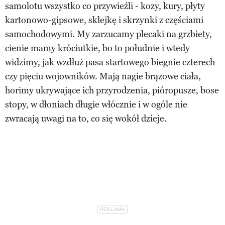
samolotu wszystko co przywieźli - kozy, kury, płyty
kartonowo-gipsowe, sklejkę i skrzynki z częściami
samochodowymi. My zarzucamy plecaki na grzbiety,
cienie mamy króciutkie, bo to południe i wtedy
widzimy, jak wzdłuż pasa startowego biegnie czterech
czy pięciu wojowników. Mają nagie brązowe ciała,
horimy ukrywające ich przyrodzenia, pióropusze, bose
stopy, w dłoniach długie włócznie i w ogóle nie
zwracają uwagi na to, co się wokół dzieje.