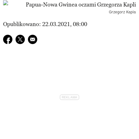
Grzegorz Kapla
Opublikowano: 22.03.2021, 08:00
Udostępnij na facebook
Udostępnij na twitter
E-mail do przyjaciela