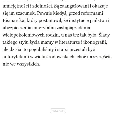
umiejętności i zdolności. Są zaangażowani i okazuje
się im szacunek. Pewnie kiedyś, przed reformami
Bismarcka, który postanowił, że instytucje państwa i
ubezpieczenia emerytalne zastąpią zadania
wielopokoleniowych rodzin, u nas też tak było. Ślady
takiego stylu życia mamy w literaturze i ikonografii,
ale dzisiaj to pogubiliśmy i starsi przestali być
autorytetami w wielu środowiskach, choć na szczęście
nie we wszystkich.