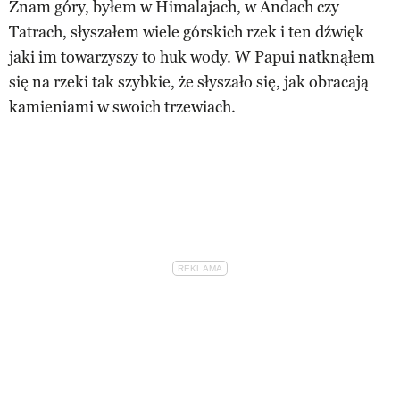
Znam góry, byłem w Himalajach, w Andach czy
Tatrach, słyszałem wiele górskich rzek i ten dźwięk
jaki im towarzyszy to huk wody. W Papui natknąłem
się na rzeki tak szybkie, że słyszało się, jak obracają
kamieniami w swoich trzewiach.