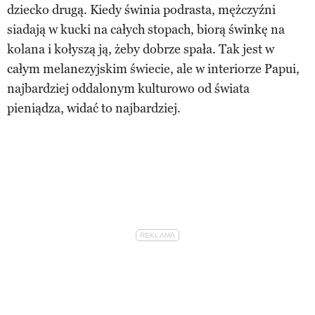
dziecko drugą. Kiedy świnia podrasta, mężczyźni
siadają w kucki na całych stopach, biorą świnkę na
kolana i kołyszą ją, żeby dobrze spała. Tak jest w
całym melanezyjskim świecie, ale w interiorze Papui,
najbardziej oddalonym kulturowo od świata
pieniądza, widać to najbardziej.