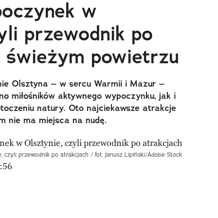
oczynek w
yli przewodnik po
a świeżym powietrzu
ie Olsztyna – w sercu Warmii i Mazur –
o miłośników aktywnego wypoczynku, jak i
toczeniu natury. Oto najciekawsze atrakcje
am nie ma miejsca na nudę.
czyli przewodnik po atrakcjach / fot. Janusz Lipiński/Adobe Stock
:56