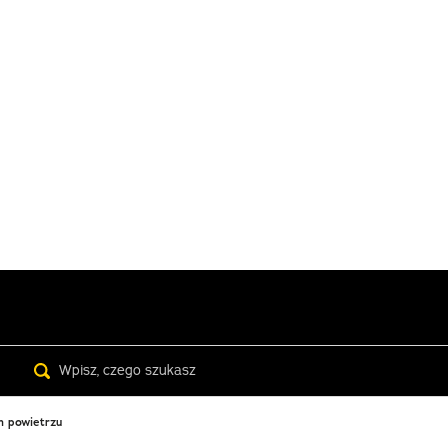
Search
m powietrzu