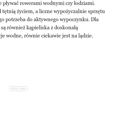
że pływać rowerami wodnymi czy łodziami.
 tętnią życiem, a liczne wypożyczalnie sprzętu
ego potrzeba do aktywnego wypoczynku. Dla
są również kąpieliska z doskonałą
cje wodne, równie ciekawie jest na lądzie.