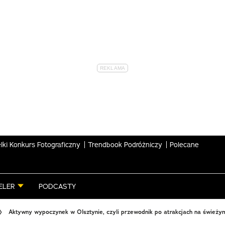
lki Konkurs Fotograficzny
Trendbook Podróżniczy
Polecane
ELER
PODCASTY
Aktywny wypoczynek w Olsztynie, czyli przewodnik po atrakcjach na świeży