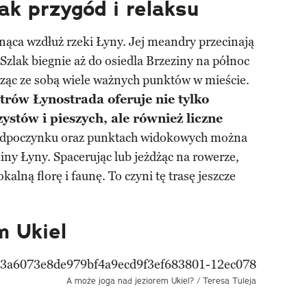
ak przygód i relaksu
gnąca wzdłuż rzeki Łyny. Jej meandry przecinają
Szlak biegnie aż do osiedla Brzeziny na północ
cząc ze sobą wiele ważnych punktów w mieście.
trów Łynostrada oferuje nie tylko
ystów i pieszych, ale również liczne
odpoczynku oraz punktach widokowych można
iny Łyny. Spacerując lub jeżdżąc na rowerze,
alną florę i faunę. To czyni tę trasę jeszcze
m Ukiel
A może joga nad jeziorem Ukiel? / Teresa Tuleja