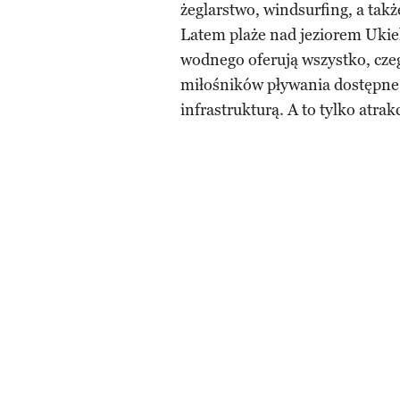
żeglarstwo, windsurfing, a tak
Latem plaże nad jeziorem Ukiel
wodnego oferują wszystko, cz
miłośników pływania dostępne 
infrastrukturą. A to tylko atrak