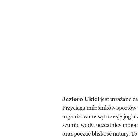
Jezioro Ukiel
jest uważane za
Przyciąga miłośników sportów 
organizowane są tu sesje jogi n
szumie wody, uczestnicy mogą 
oraz poczuć bliskość natury. T