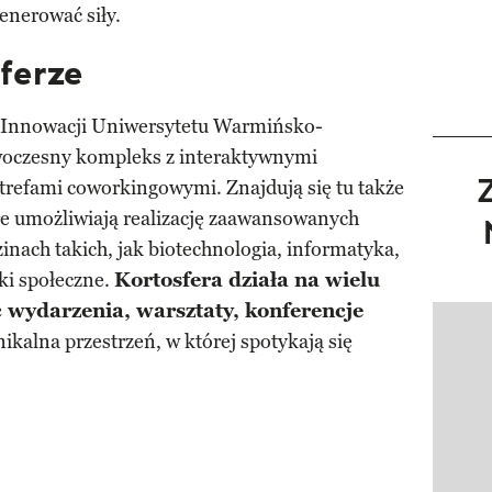
enerować siły.
ferze
i Innowacji Uniwersytetu Warmińsko-
woczesny kompleks z interaktywnymi
strefami coworkingowymi. Znajdują się tu także
re umożliwiają realizację zaawansowanych
nach takich, jak biotechnologia, informatyka,
ki społeczne.
Kortosfera działa na wielu
 wydarzenia, warsztaty, konferencje
Pokazy
ikalna przestrzeń, w której spotykają się