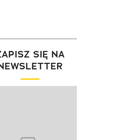
ZAPISZ SIĘ NA
NEWSLETTER
wanie elementu 1 z 1