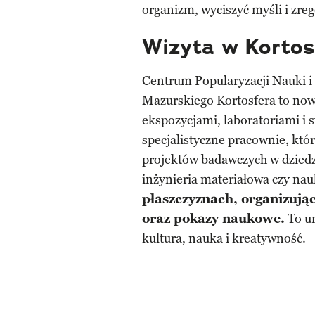
organizm, wyciszyć myśli i zreg
Wizyta w Kortos
Centrum Popularyzacji Nauki 
Mazurskiego Kortosfera to no
ekspozycjami, laboratoriami i 
specjalistyczne pracownie, któ
projektów badawczych w dziedzi
inżynieria materiałowa czy nau
płaszczyznach, organizując
oraz pokazy naukowe.
To un
kultura, nauka i kreatywność.