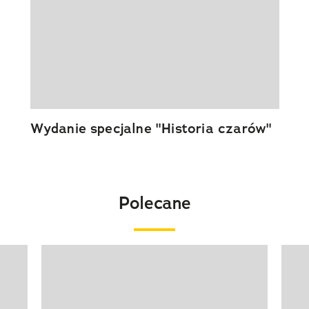
Wydanie specjalne "Historia czarów"
Polecane
Pokazywanie elementu 1 z 20