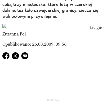
sobą trzy miasteczka, które leżą w szerokiej
dolinie, tuż koło szwajcarskiej granicy, cieszą się
wolnocłowymi przywilejami.
Zuzanna Pol
Opublikowano: 26.03.2009, 09:56
Udostępnij na facebook
Udostępnij na twitter
E-mail do przyjaciela