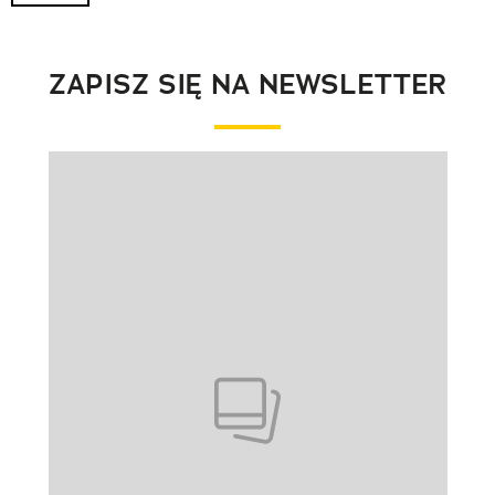
ZAPISZ SIĘ NA NEWSLETTER
Pokazywanie elementu 1 z 1