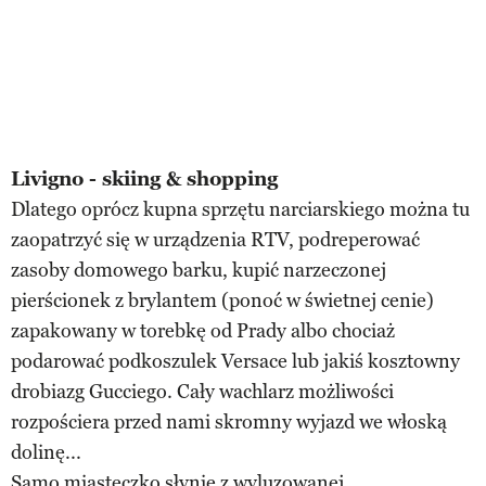
Livigno - skiing & shopping
Dlatego oprócz kupna sprzętu narciarskiego można tu
zaopatrzyć się w urządzenia RTV, podreperować
zasoby domowego barku, kupić narzeczonej
pierścionek z brylantem (ponoć w świetnej cenie)
zapakowany w torebkę od Prady albo chociaż
podarować podkoszulek Versace lub jakiś kosztowny
drobiazg Gucciego. Cały wachlarz możliwości
rozpościera przed nami skromny wyjazd we włoską
dolinę...
Samo miasteczko słynie z wyluzowanej,