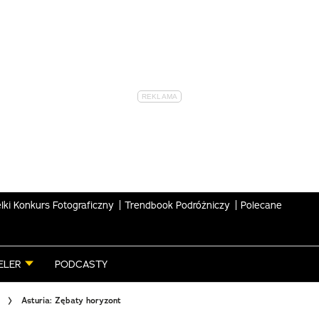
lki Konkurs Fotograficzny
Trendbook Podróżniczy
Polecane
ELER
PODCASTY
Asturia: Zębaty horyzont