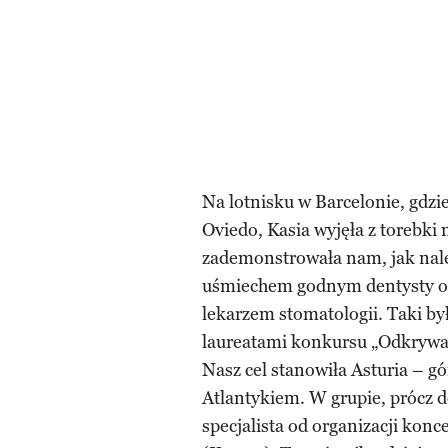
Na lotnisku w Barcelonie, gdzi
Oviedo, Kasia wyjęła z torebki 
zademonstrowała nam, jak nale
uśmiechem godnym dentysty oś
lekarzem stomatologii. Taki by
laureatami konkursu „Odkrywa
Nasz cel stanowiła Asturia – gó
Atlantykiem. W grupie, prócz d
specjalista od organizacji kon