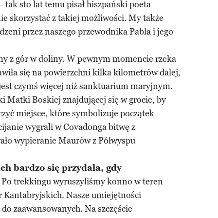
– tak sto lat temu pisał hiszpański poeta
e skorzystać z takiej możliwości. My także
dzeni przez naszego przewodnika Pabla i jego
śmy z gór w doliny. W pewnym momencie rzeka
wiła się na powierzchni kilka kilometrów dalej,
est czymś więcej niż sanktuarium maryjnym.
i Matki Boskiej znajdującej się w grocie, by
baczyć miejsce, które symbolizuje początek
ijanie wygrali w Covadonga bitwę z
ało wypieranie Maurów z Półwyspu
ch bardzo się przydała, gdy
Po trekkingu wyruszyliśmy konno w teren
 Kantabryjskich. Nasze umiejętności
yć do zaawansowanych. Na szczęście