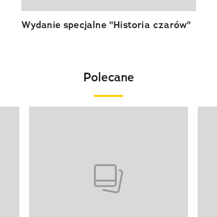
Wydanie specjalne "Historia czarów"
Polecane
Pokazywanie elementu 1 z 20