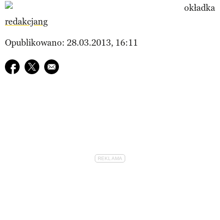
redakcjang
Opublikowano: 28.03.2013, 16:11
Udostępnij na facebook
Udostępnij na twitter
E-mail do przyjaciela