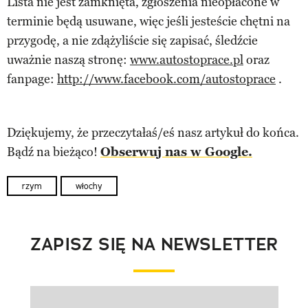
Lista nie jest zamknięta, zgłoszenia nieopłacone w
terminie będą usuwane, więc jeśli jesteście chętni na
przygodę, a nie zdążyliście się zapisać, śledźcie
uważnie naszą stronę:
www.autostoprace.pl
oraz
fanpage:
http://www.facebook.com/autostoprace
.
Dziękujemy, że przeczytałaś/eś nasz artykuł do końca.
Bądź na bieżąco!
Obserwuj nas w Google.
rzym
włochy
ZAPISZ SIĘ NA NEWSLETTER