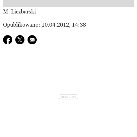
M. Liczbarski
Opublikowano: 10.04.2012, 14:38
Udostępnij na facebook
Udostępnij na twitter
E-mail do przyjaciela