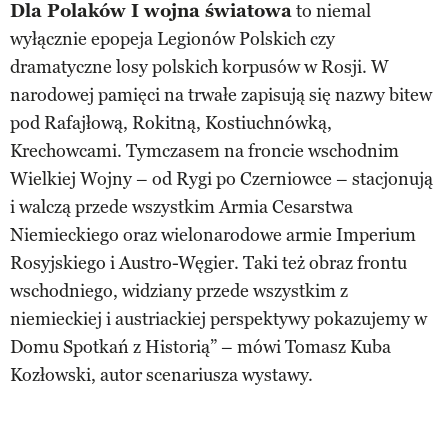
Dla Polaków I wojna światowa
to niemal
wyłącznie epopeja Legionów Polskich czy
dramatyczne losy polskich korpusów w Rosji. W
narodowej pamięci na trwałe zapisują się nazwy bitew
pod Rafajłową, Rokitną, Kostiuchnówką,
Krechowcami. Tymczasem na froncie wschodnim
Wielkiej Wojny – od Rygi po Czerniowce – stacjonują
i walczą przede wszystkim Armia Cesarstwa
Niemieckiego oraz wielonarodowe armie Imperium
Rosyjskiego i Austro-Węgier. Taki też obraz frontu
wschodniego, widziany przede wszystkim z
niemieckiej i austriackiej perspektywy pokazujemy w
Domu Spotkań z Historią” – mówi Tomasz Kuba
Kozłowski, autor scenariusza wystawy.