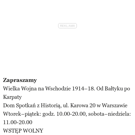
Zapraszamy
Wielka Wojna na Wschodzie 1914–18. Od Bałtyku po
Karpaty
Dom Spotkań z Historią, ul. Karowa 20 w Warszawie
Wtorek–piątek: godz. 10.00-20.00, sobota–niedziela:
11.00-20.00
WSTĘP WOLNY