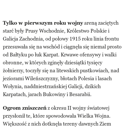
Tylko w pierwszym roku wojny
areną zaciętych
starć były Prusy Wschodnie, Królestwo Polskie i
Galicja Zachodnia, od połowy 1915 roku linia frontu
przesuwała się na wschód i ciągnęła się niemal prosto
od Bałtyku po łuk Karpat. Krwawe ofensywy i walki
obronne, w których zginęły dziesiątki tysięcy
żołnierzy, toczyły się na litewskich pustkowiach, nad
jeziorami Wileńszczyzny, błotach Polesia i lasach
Wołynia, naddniestrzańskiej Galicji, dzikich
Karpatach, jarach Bukowiny i Besarabii.
Ogrom zniszczeń
z okresu II wojny światowej
przysłonił te, które spowodowała Wielka Wojna.
Większość z nich dotknęła tereny dawnych Ziem