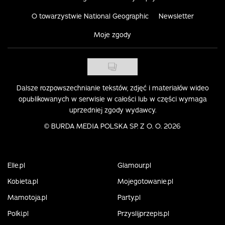
O towarzystwie National Geographic
Newsletter
Moje zgody
Dalsze rozpowszechnianie tekstów, zdjęć i materiałów wideo
opublikowanych w serwisie w całości lub w części wymaga
uprzedniej zgody wydawcy.
©
BURDA MEDIA POLSKA SP. Z O. O. 2026
Elle.pl
Glamour.pl
Kobieta.pl
Mojegotowanie.pl
Mamotoja.pl
Party.pl
Polki.pl
Przyslijprzepis.pl