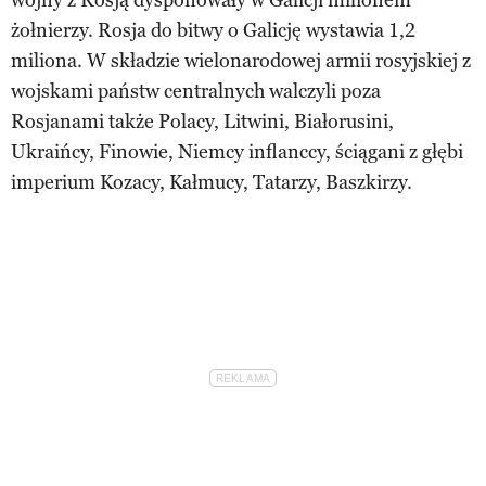
żołnierzy. Rosja do bitwy o Galicję wystawia 1,2
miliona. W składzie wielonarodowej armii rosyjskiej z
wojskami państw centralnych walczyli poza
Rosjanami także Polacy, Litwini, Białorusini,
Ukraińcy, Finowie, Niemcy inflanccy, ściągani z głębi
imperium Kozacy, Kałmucy, Tatarzy, Baszkirzy.