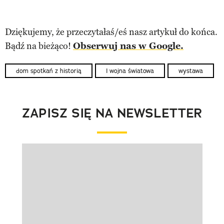
Dziękujemy, że przeczytałaś/eś nasz artykuł do końca.
Bądź na bieżąco!
Obserwuj nas w Google.
dom spotkań z historią
I wojna światowa
wystawa
ZAPISZ SIĘ NA NEWSLETTER
Pokazywanie elementu 1 z 1