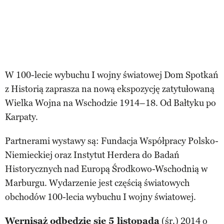
W 100-lecie wybuchu I wojny światowej Dom Spotkań
z Historią zaprasza na nową ekspozycję zatytułowaną
Wielka Wojna na Wschodzie 1914–18. Od Bałtyku po
Karpaty.
Partnerami wystawy są: Fundacja Współpracy Polsko-
Niemieckiej oraz Instytut Herdera do Badań
Historycznych nad Europą Środkowo-Wschodnią w
Marburgu. Wydarzenie jest częścią światowych
obchodów 100-lecia wybuchu I wojny światowej.
Wernisaż odbędzie się 5 listopada
(śr.) 2014 o