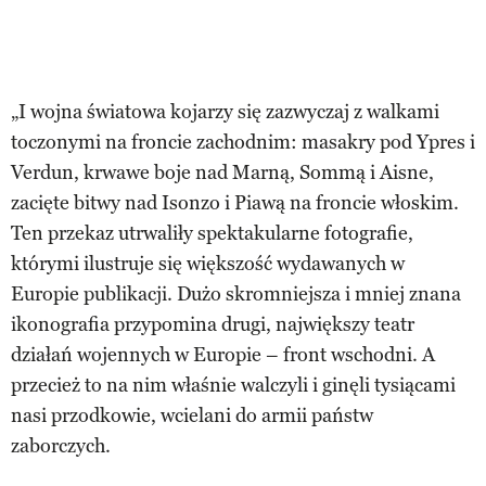
„I wojna światowa kojarzy się zazwyczaj z walkami
toczonymi na froncie zachodnim: masakry pod Ypres i
Verdun, krwawe boje nad Marną, Sommą i Aisne,
zacięte bitwy nad Isonzo i Piawą na froncie włoskim.
Ten przekaz utrwaliły spektakularne fotografie,
którymi ilustruje się większość wydawanych w
Europie publikacji. Dużo skromniejsza i mniej znana
ikonografia przypomina drugi, największy teatr
działań wojennych w Europie – front wschodni. A
przecież to na nim właśnie walczyli i ginęli tysiącami
nasi przodkowie, wcielani do armii państw
zaborczych.