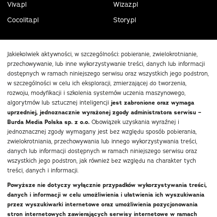
Viva.pl
Wizaz.pl
Cocolita.pl
Story.pl
Jakiekolwiek aktywności, w szczególności: pobieranie, zwielokrotnianie,
przechowywanie, lub inne wykorzystywanie treści, danych lub informacji
dostępnych w ramach niniejszego serwisu oraz wszystkich jego podstron,
w szczególności w celu ich eksploracji, zmierzającej do tworzenia,
rozwoju, modyfikacji i szkolenia systemów uczenia maszynowego,
algorytmów lub sztucznej inteligencji
jest zabronione oraz wymaga
uprzedniej, jednoznacznie wyrażonej zgody administratora serwisu –
Burda Media Polska sp. z o.o.
Obowiązek uzyskania wyraźnej i
jednoznacznej zgody wymagany jest bez względu sposób pobierania,
zwielokrotniania, przechowywania lub innego wykorzystywania treści,
danych lub informacji dostępnych w ramach niniejszego serwisu oraz
wszystkich jego podstron, jak również bez względu na charakter tych
treści, danych i informacji.
Powyższe nie dotyczy wyłącznie przypadków wykorzystywania treści,
danych i informacji w celu umożliwienia i ułatwienia ich wyszukiwania
przez wyszukiwarki internetowe oraz umożliwienia pozycjonowania
stron internetowych zawierających serwisy internetowe w ramach