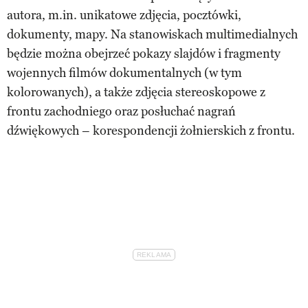
autora, m.in. unikatowe zdjęcia, pocztówki,
dokumenty, mapy. Na stanowiskach multimedialnych
będzie można obejrzeć pokazy slajdów i fragmenty
wojennych filmów dokumentalnych (w tym
kolorowanych), a także zdjęcia stereoskopowe z
frontu zachodniego oraz posłuchać nagrań
dźwiękowych – korespondencji żołnierskich z frontu.