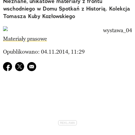
Nieznane, unikatowe materiały z frontu
wschodniego w Domu Spotkań z Historią. Kolekcja
Tomasza Kuby Kozłowskiego
Materiały prasowe
Opublikowano: 04.11.2014, 11:29
Udostępnij na facebook
Udostępnij na twitter
E-mail do przyjaciela