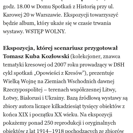
godz. 18.00 w Domu Spotkań z Historią przy ul.
Karowej 20 w Warszawie. Ekspozycji towarzyszyć
będzie album, który ukaże się w czasie trwania
wystawy. WSTĘP WOLNY.
Ekspozycja, której scenariusz przygotował
Tomasz Kuba Kozłowski
(kolekcjoner, znawca
tematyki kresowej od 2007 roku prowadzący w DSH
cykl spotkań „Opowieści z Kresów”), prezentuje
Wielką Wojnę na Ziemiach Wschodnich dawnej
Rzeczypospolitej – terenach współczesnej Litwy,
Łotwy, Białorusi i Ukrainy. Bazą źródłową wystawy są
zbiory autora liczące kilkadziesiąt tysięcy obiektów z
końca XIX i początku XX wieku. Na ekspozycji
pokażemy ponad 250 reprodukcji i oryginalnych
obiektów z lat 1914–1918 pochodzących ze zbiorów