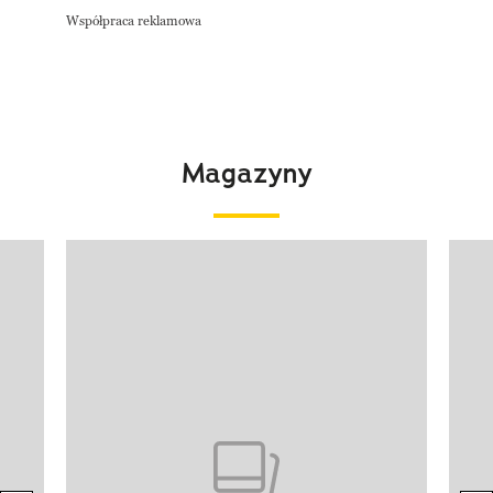
Współpraca reklamowa
Magazyny
Pokazywanie elementu 1 z 4