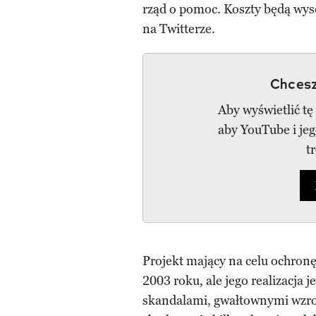
rząd o pomoc. Koszty będą wys
na Twitterze.
Chcesz
Aby wyświetlić tę
aby YouTube i je
t
Projekt mający na celu ochron
2003 roku, ale jego realizacja
skandalami, gwałtownymi wzros