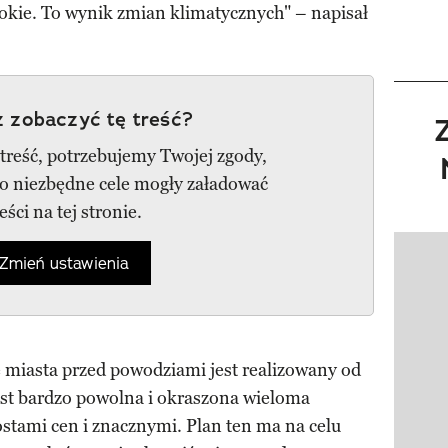
okie. To wynik zmian klimatycznych" – napisał
 zobaczyć tę treść?
 treść, potrzebujemy Twojej zgody,
go niezbędne cele mogły załadować
reści na tej stronie.
Zmień ustawienia
Pokazy
ę miasta przed powodziami jest realizowany od
 jest bardzo powolna i okraszona wieloma
tami cen i znacznymi. Plan ten ma na celu