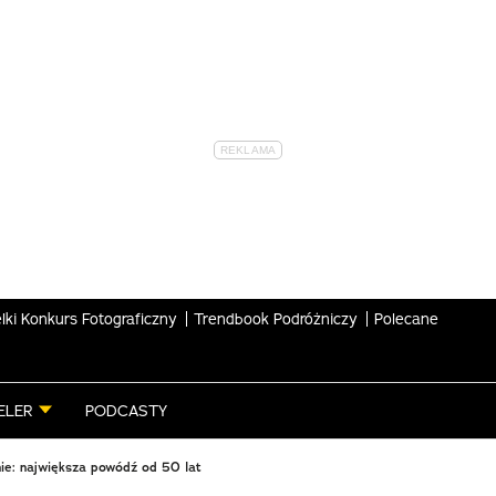
lki Konkurs Fotograficzny
Trendbook Podróżniczy
Polecane
ELER
PODCASTY
ie: największa powódź od 50 lat