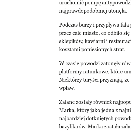
uruchomić pompę antypowodz
najprawdopodobniej utonęła.
Podczas burzy i przypływu fala 
przez całe miasto, co odbiło si
sklepików, kawiarni i restaura
kosztami poniesionych strat.
W czasie powodzi zatonęły rów
platformy ratunkowe, które um
Niektórzy turyści przyznają, że
wpław.
Zalane zostały również najpopu
Marka, który jako jedna z najni
najbardziej dotkniętych powod
bazylika św. Marka została zala