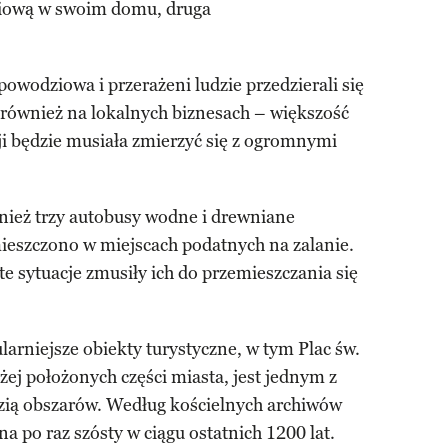
iową w swoim domu, druga
powodziowa i przerażeni ludzie przedzierali się
ę również na lokalnych biznesach – większość
cji będzie musiała zmierzyć się z ogromnymi
nież trzy autobusy wodne i drewniane
ieszczono w miejscach podatnych na zalanie.
 te sytuacje zmusiły ich do przemieszczania się
larniejsze obiekty turystyczne, w tym Plac św.
żej położonych części miasta, jest jednym z
zią obszarów. Według kościelnych archiwów
na po raz szósty w ciągu ostatnich 1200 lat.