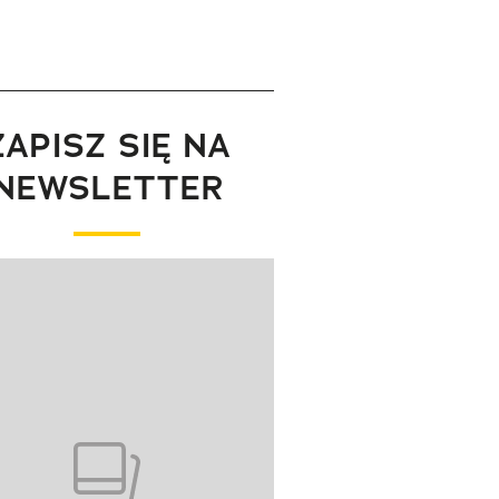
ZAPISZ SIĘ NA
NEWSLETTER
wanie elementu 1 z 1