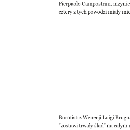
Pierpaolo Campostrini, inżynie
cztery z tych powodzi miały mie
Burmistrz Wenecji Luigi Brugnar
"zostawi trwały ślad” na całym