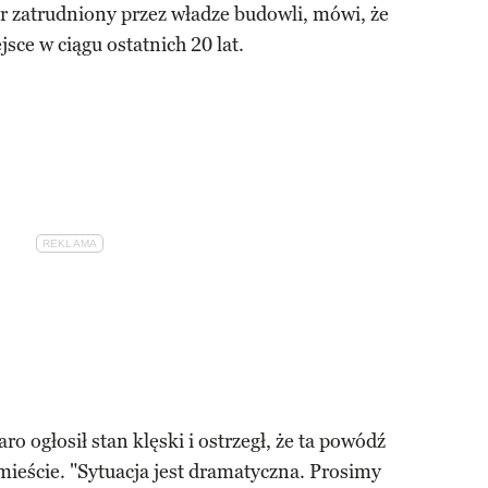
r zatrudniony przez władze budowli, mówi, że
jsce w ciągu ostatnich 20 lat.
o ogłosił stan klęski i ostrzegł, że ta powódź
 mieście. "Sytuacja jest dramatyczna. Prosimy