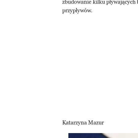
zbudowanie kilku pływających 
przypływów.
Katarzyna Mazur