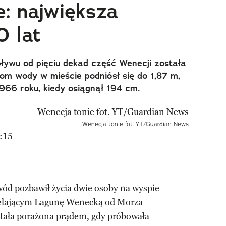
e: największa
 lat
ływu od pięciu dekad część Wenecji została
om wody w mieście podniósł się do 1,87 m,
966 roku, kiedy osiągnął 194 cm.
Wenecja tonie fot. YT/Guardian News
:15
ód pozbawił życia dwie osoby na wyspie
zielającym Lagunę Wenecką od Morza
ostała porażona prądem, gdy próbowała