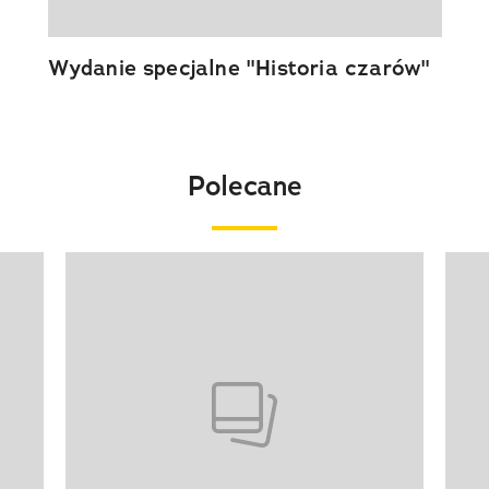
Wydanie specjalne "Historia czarów"
Polecane
Pokazywanie elementu 1 z 20