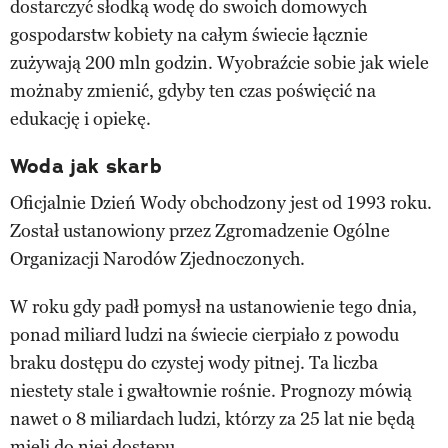
dostarczyć słodką wodę do swoich domowych
gospodarstw kobiety na całym świecie łącznie
zużywają 200 mln godzin. Wyobraźcie sobie jak wiele
możnaby zmienić, gdyby ten czas poświęcić na
edukację i opiekę.
Woda jak skarb
Oficjalnie Dzień Wody obchodzony jest od 1993 roku.
Został ustanowiony przez Zgromadzenie Ogólne
Organizacji Narodów Zjednoczonych.
W roku gdy padł pomysł na ustanowienie tego dnia,
ponad miliard ludzi na świecie cierpiało z powodu
braku dostępu do czystej wody pitnej. Ta liczba
niestety stale i gwałtownie rośnie. Prognozy mówią
nawet o 8 miliardach ludzi, którzy za 25 lat nie będą
mieli do niej dostępu.