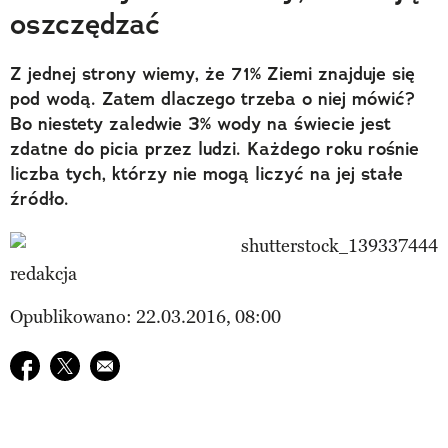
oszczędzać
Z jednej strony wiemy, że 71% Ziemi znajduje się
pod wodą. Zatem dlaczego trzeba o niej mówić?
Bo niestety zaledwie 3% wody na świecie jest
zdatne do picia przez ludzi. Każdego roku rośnie
liczba tych, którzy nie mogą liczyć na jej stałe
źródło.
redakcja
Opublikowano: 22.03.2016, 08:00
Udostępnij na facebook
Udostępnij na twitter
E-mail do przyjaciela