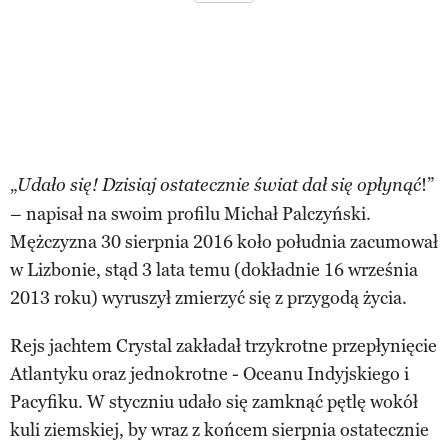
„
!”
Udało się! Dzisiaj ostatecznie świat dał się opłynąć
– napisał na swoim profilu Michał Palczyński.
Mężczyzna 30 sierpnia 2016 koło południa zacumował
w Lizbonie, stąd 3 lata temu (dokładnie 16 września
2013 roku) wyruszył zmierzyć się z przygodą życia.
Rejs jachtem Crystal zakładał trzykrotne przepłynięcie
Atlantyku oraz jednokrotne - Oceanu Indyjskiego i
Pacyfiku. W styczniu udało się zamknąć pętlę wokół
kuli ziemskiej, by wraz z końcem sierpnia ostatecznie