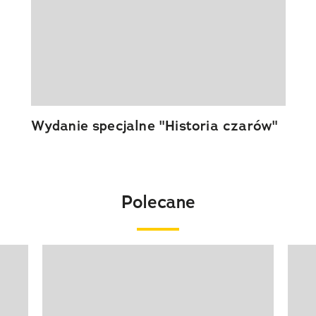
Wydanie specjalne "Historia czarów"
Polecane
Pokazywanie elementu 1 z 20