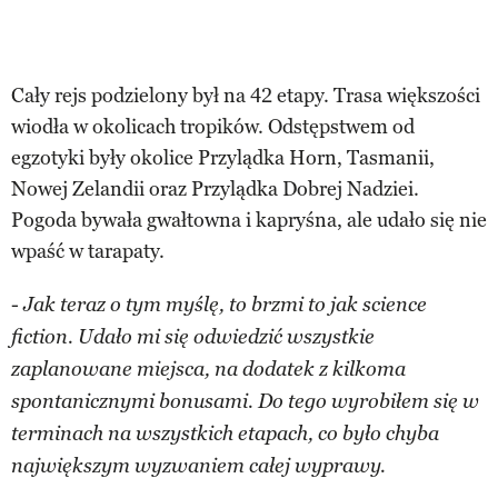
Cały rejs podzielony był na 42 etapy. Trasa większości
wiodła w okolicach tropików. Odstępstwem od
egzotyki były okolice Przylądka Horn, Tasmanii,
Nowej Zelandii oraz Przylądka Dobrej Nadziei.
Pogoda bywała gwałtowna i kapryśna, ale udało się nie
wpaść w tarapaty.
-
Jak teraz o tym myślę, to brzmi to jak science
fiction. Udało mi się odwiedzić wszystkie
zaplanowane miejsca, na dodatek z kilkoma
spontanicznymi bonusami. Do tego wyrobiłem się w
terminach na wszystkich etapach, co było chyba
największym wyzwaniem całej wyprawy.