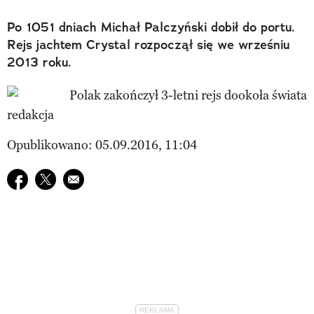
Po 1051 dniach Michał Palczyński dobił do portu.
Rejs jachtem Crystal rozpoczął się we wrześniu
2013 roku.
redakcja
Opublikowano: 05.09.2016, 11:04
Udostępnij na facebook
Udostępnij na twitter
E-mail do przyjaciela