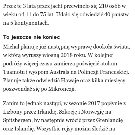
Przez te 3 lata przez jacht przewinęło się 210 osób w
wieku od 11 do 75 lat. Udało się odwiedzić 40 państw
na 5 kontynentach.
To jeszcze nie koniec
Michał planuje już następną wyprawę dookoła świata,
w którą wyruszy wiosną 2018 roku. W kolejnej
podróży więcej czasu zamierza poświęcić atolom
Tuamotu i wyspom Australs na Polinezji Francuskiej.
Planuje także odwiedzić Hawaje oraz kilka miesięcy
poszwendać się po Mikronezji.
Zanim to jednak nastąpi, w sezonie 2017 popłynie z
Lizbony przez Irlandię, Szkocję i Norwegię na
Spitsbergen, by następnie wrócić przez Grenlandię
oraz Islandię. Wszystkie rejsy można śledzić na