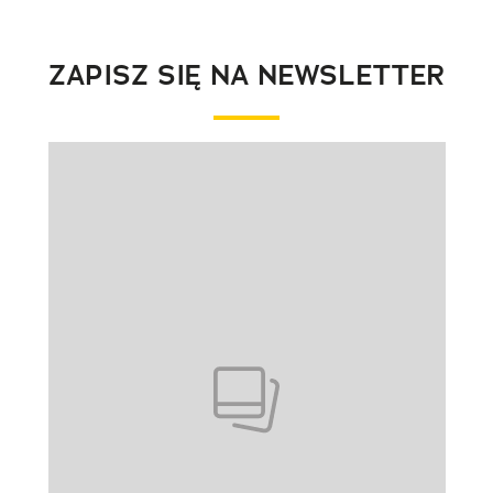
ZAPISZ SIĘ NA NEWSLETTER
Pokazywanie elementu 1 z 1