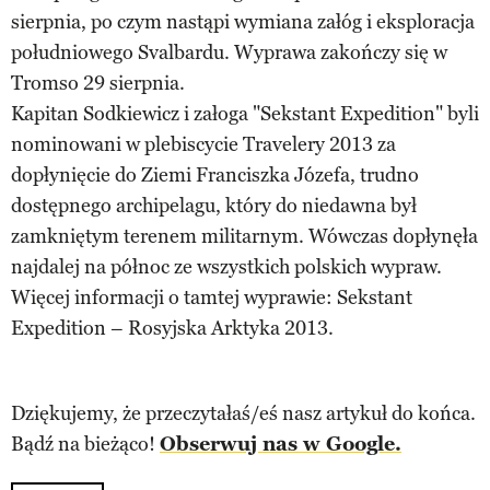
sierpnia, po czym nastąpi wymiana załóg i eksploracja
południowego Svalbardu. Wyprawa zakończy się w
Tromso 29 sierpnia.
Kapitan Sodkiewicz i załoga "Sekstant Expedition" byli
nominowani w plebiscycie Travelery 2013 za
dopłynięcie do Ziemi Franciszka Józefa, trudno
dostępnego archipelagu, który do niedawna był
zamkniętym terenem militarnym. Wówczas dopłynęła
najdalej na północ ze wszystkich polskich wypraw.
Więcej informacji o tamtej wyprawie: Sekstant
Expedition – Rosyjska Arktyka 2013.
Dziękujemy, że przeczytałaś/eś nasz artykuł do końca.
Bądź na bieżąco!
Obserwuj nas w Google.