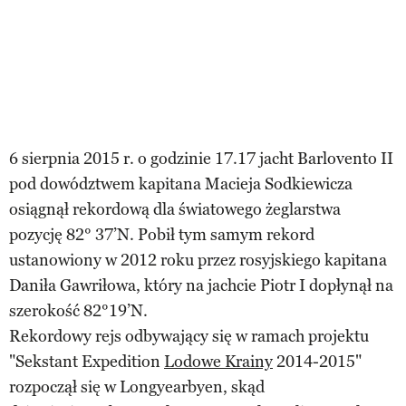
6 sierpnia 2015 r. o godzinie 17.17 jacht Barlovento II
pod dowództwem kapitana Macieja Sodkiewicza
osiągnął rekordową dla światowego żeglarstwa
pozycję 82° 37’N. Pobił tym samym rekord
ustanowiony w 2012 roku przez rosyjskiego kapitana
Daniła Gawriłowa, który na jachcie Piotr I dopłynął na
szerokość 82°19’N.
Rekordowy rejs odbywający się w ramach projektu
"Sekstant Expedition
Lodowe Krainy
2014-2015"
rozpoczął się w Longyearbyen, skąd