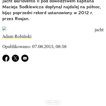
Jacht Barlovento II pod dowództwem kapitana
Macieja Sodkiewicza dopłynął najdalej na północ,
bijąc poprzedni rekord ustanowiony w 2012 r.
przez Rosjan.
Adam Robiński
Opublikowano: 07.08.2015, 08:58
Udostępnij na facebook
Udostępnij na twitter
E-mail do przyjaciela