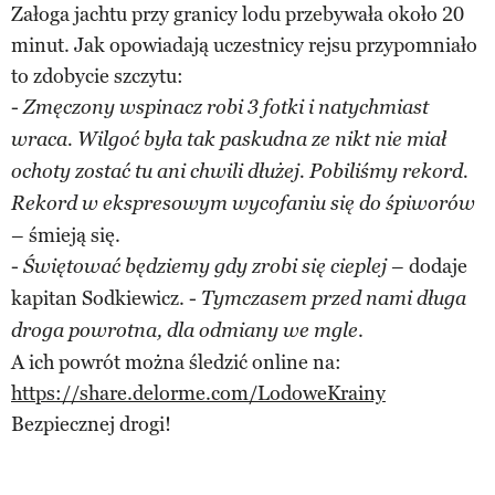
Załoga jachtu przy granicy lodu przebywała około 20
minut. Jak opowiadają uczestnicy rejsu przypomniało
to zdobycie szczytu:
-
Zmęczony wspinacz robi 3 fotki i natychmiast
wraca. Wilgoć była tak paskudna ze nikt nie miał
ochoty zostać tu ani chwili dłużej. Pobiliśmy rekord.
Rekord w ekspresowym wycofaniu się do śpiworów
– śmieją się.
-
– dodaje
Świętować będziemy gdy zrobi się cieplej
kapitan Sodkiewicz. -
Tymczasem przed nami długa
.
droga powrotna, dla odmiany we mgle
A ich powrót można śledzić online na:
https://share.delorme.com/LodoweKrainy
Bezpiecznej drogi!