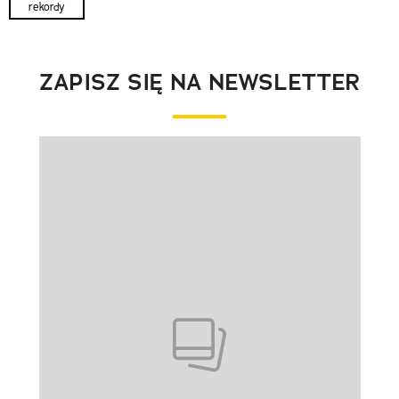
rekordy
ZAPISZ SIĘ NA NEWSLETTER
Pokazywanie elementu 1 z 1