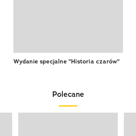
Wydanie specjalne "Historia czarów"
Polecane
Pokazywanie elementu 1 z 20