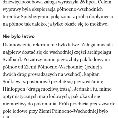
dziewięcioosobowa załoga wyruszyła 26 lipca. Celem
wyprawy była eksploracja północno-wschodnich
terenów Spitsbergenu, połączona z próbą dopłynięcia
na północ tak daleko, ja tylko okaże się to możliwe.
Nie było łatwo
Ustanowienie rekordu nie było łatwe. Załoga musiała
najpierw dostać się do wschodniej części archipelagu
Svalbard. Po zatrzymaniu przez zbity pak lodowy na
północ od Ziemi Północno-Wschodniej (jednej z
dwóch dróg prowadzących na wschód), kapitan
Sodkiewicz postanowił przebić się przez cieśninę
Hinloppen (drugą możliwą trasą). Jednak i tu, mimo
optymistycznych map lodowych, pak okazał się
niemożliwy do pokonania. Prób przebicia przez zwarte
pole lodowe przy Ziemi Północno-Wschodniej było