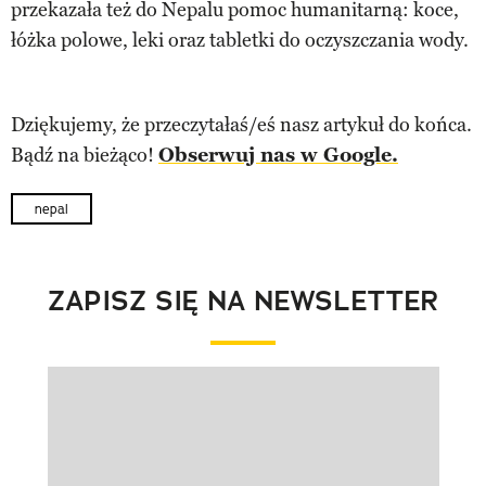
przekazała też do Nepalu pomoc humanitarną: koce,
łóżka polowe, leki oraz tabletki do oczyszczania wody.
Dziękujemy, że przeczytałaś/eś nasz artykuł do końca.
Bądź na bieżąco!
Obserwuj nas w Google.
nepal
ZAPISZ SIĘ NA NEWSLETTER
Pokazywanie elementu 1 z 1