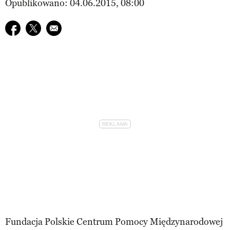
Opublikowano: 04.06.2015, 08:00
Udostępnij na facebook
Udostępnij na twitter
E-mail do przyjaciela
Fundacja Polskie Centrum Pomocy Międzynarodowej