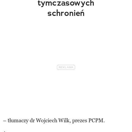
tymczasowych
schronień
– tłumaczy dr Wojciech Wilk, prezes PCPM.