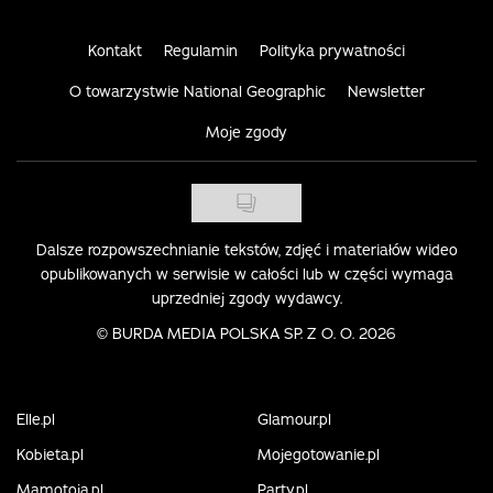
Kontakt
Regulamin
Polityka prywatności
O towarzystwie National Geographic
Newsletter
Moje zgody
Dalsze rozpowszechnianie tekstów, zdjęć i materiałów wideo
opublikowanych w serwisie w całości lub w części wymaga
uprzedniej zgody wydawcy.
©
BURDA MEDIA POLSKA SP. Z O. O. 2026
Elle.pl
Glamour.pl
Kobieta.pl
Mojegotowanie.pl
Mamotoja.pl
Party.pl