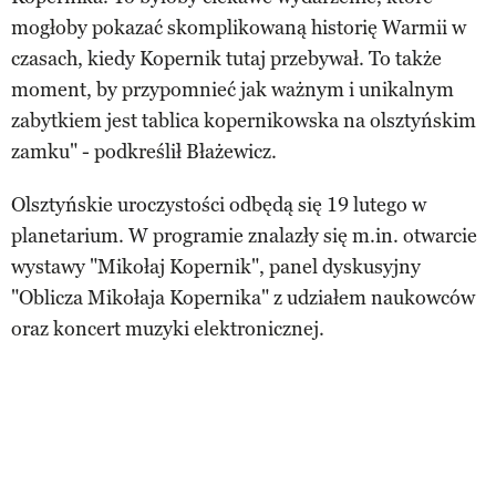
mogłoby pokazać skomplikowaną historię Warmii w
czasach, kiedy Kopernik tutaj przebywał. To także
moment, by przypomnieć jak ważnym i unikalnym
zabytkiem jest tablica kopernikowska na olsztyńskim
zamku" - podkreślił Błażewicz.
Olsztyńskie uroczystości odbędą się 19 lutego w
planetarium. W programie znalazły się m.in. otwarcie
wystawy "Mikołaj Kopernik", panel dyskusyjny
"Oblicza Mikołaja Kopernika" z udziałem naukowców
oraz koncert muzyki elektronicznej.