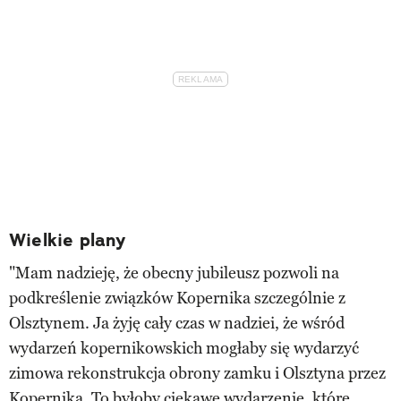
Wielkie plany
"Mam nadzieję, że obecny jubileusz pozwoli na
podkreślenie związków Kopernika szczególnie z
Olsztynem. Ja żyję cały czas w nadziei, że wśród
wydarzeń kopernikowskich mogłaby się wydarzyć
zimowa rekonstrukcja obrony zamku i Olsztyna przez
Kopernika. To byłoby ciekawe wydarzenie, które