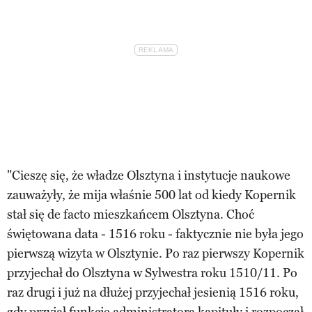
"Cieszę się, że władze Olsztyna i instytucje naukowe
zauważyły, że mija właśnie 500 lat od kiedy Kopernik
stał się de facto mieszkańcem Olsztyna. Choć
świętowana data - 1516 roku - faktycznie nie była jego
pierwszą wizyta w Olsztynie. Po raz pierwszy Kopernik
przyjechał do Olsztyna w Sylwestra roku 1510/11. Po
raz drugi i już na dłużej przyjechał jesienią 1516 roku,
gdy przyjął funkcję administratora kapituły i rozpoczął