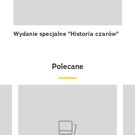
Wydanie specjalne "Historia czarów"
Polecane
Pokazywanie elementu 1 z 20