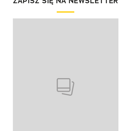
ZAPISZ SIĘ NA NEWSLETTER
Pokazywanie elementu 1 z 1