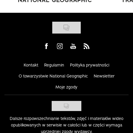
Visit us on Facebook
Visit us on Instagram
Visit us on Youtube
Visit us on Rss
Kontakt
Regulamin
Polityka prywatności
O towarzystwie National Geographic
Newsletter
Moje zgody
Dalsze rozpowszechnianie tekstów, zdjęć i materiałów wideo
opublikowanych w serwisie w całości lub w części wymaga
uprzedniej zgody wydawcy.