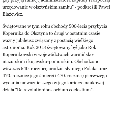
urzędowanie w olsztyńskim zamku" - podkreślił Paweł
Błażewicz.
Świętowane w tym roku obchody 500-lecia przybycia
Kopernika do Olsztyna to drugi w ostatnim czasie
ważny jubileusz związany z postacią wielkiego
astronoma. Rok 2013 świętowany był jako Rok
Kopernikowski w województwach warmińsko-
mazurskim i kujawsko-pomorskim. Obchodzono
wówczas 540. rocznicę urodzin słynnego Polaka oraz
470. rocznicę jego śmierci i 470. rocznicę pierwszego
wydania najważniejszego w jego karierze naukowej
dzieła "De revolutionibus orbium coelestium".