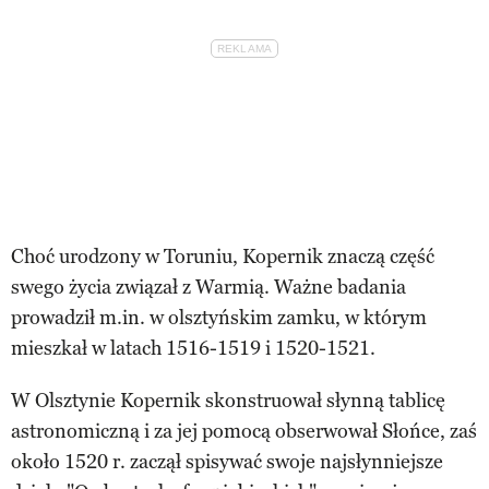
Choć urodzony w Toruniu, Kopernik znaczą część
swego życia związał z Warmią. Ważne badania
prowadził m.in. w olsztyńskim zamku, w którym
mieszkał w latach 1516-1519 i 1520-1521.
W Olsztynie Kopernik skonstruował słynną tablicę
astronomiczną i za jej pomocą obserwował Słońce, zaś
około 1520 r. zaczął spisywać swoje najsłynniejsze