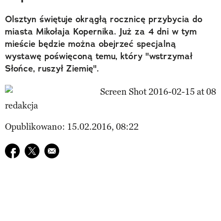
Olsztyn świętuje okrągłą rocznicę przybycia do
miasta Mikołaja Kopernika. Już za 4 dni w tym
mieście będzie można obejrzeć specjalną
wystawę poświęconą temu, który "wstrzymał
Słońce, ruszył Ziemię".
redakcja
Opublikowano: 15.02.2016, 08:22
Udostępnij na facebook
Udostępnij na twitter
E-mail do przyjaciela