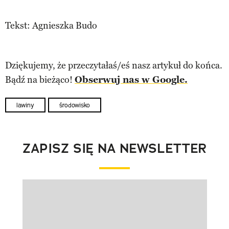
Tekst: Agnieszka Budo
Dziękujemy, że przeczytałaś/eś nasz artykuł do końca.
Bądź na bieżąco!
Obserwuj nas w Google.
lawiny
środowisko
ZAPISZ SIĘ NA NEWSLETTER
Pokazywanie elementu 1 z 1