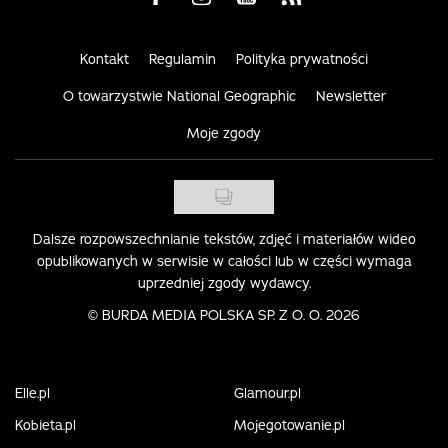
Kontakt
Regulamin
Polityka prywatności
O towarzystwie National Geographic
Newsletter
Moje zgody
Dalsze rozpowszechnianie tekstów, zdjęć i materiałów wideo
opublikowanych w serwisie w całości lub w części wymaga
uprzedniej zgody wydawcy.
©
BURDA MEDIA POLSKA SP. Z O. O. 2026
Elle.pl
Glamour.pl
Kobieta.pl
Mojegotowanie.pl