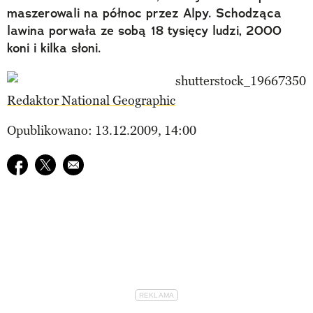
maszerowali na północ przez Alpy. Schodząca
lawina porwała ze sobą 18 tysięcy ludzi, 2000
koni i kilka słoni.
Redaktor National Geographic
Opublikowano: 13.12.2009, 14:00
Udostępnij na facebook
Udostępnij na twitter
E-mail do przyjaciela