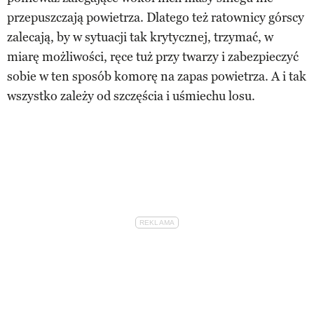
przepuszczają powietrza. Dlatego też ratownicy górscy
zalecają, by w sytuacji tak krytycznej, trzymać, w
miarę możliwości, ręce tuż przy twarzy i zabezpieczyć
sobie w ten sposób komorę na zapas powietrza. A i tak
wszystko zależy od szczęścia i uśmiechu losu.