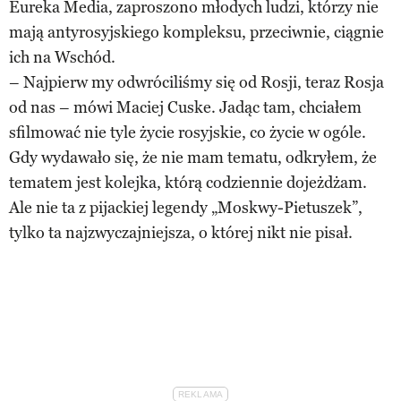
Eureka Media, zaproszono młodych ludzi, którzy nie
mają antyrosyjskiego kompleksu, przeciwnie, ciągnie
ich na Wschód.
– Najpierw my odwróciliśmy się od Rosji, teraz Rosja
od nas – mówi Maciej Cuske. Jadąc tam, chciałem
sfilmować nie tyle życie rosyjskie, co życie w ogóle.
Gdy wydawało się, że nie mam tematu, odkryłem, że
tematem jest kolejka, którą codziennie dojeżdżam.
Ale nie ta z pijackiej legendy „Moskwy-Pietuszek”,
tylko ta najzwyczajniejsza, o której nikt nie pisał.