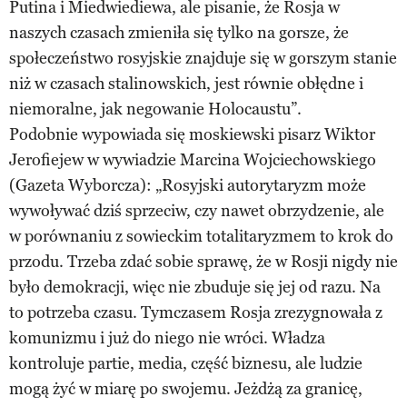
Putina i Miedwiediewa, ale pisanie, że Rosja w
naszych czasach zmieniła się tylko na gorsze, że
społeczeństwo rosyjskie znajduje się w gorszym stanie
niż w czasach stalinowskich, jest równie obłędne i
niemoralne, jak negowanie Holocaustu”.
Podobnie wypowiada się moskiewski pisarz Wiktor
Jerofiejew w wywiadzie Marcina Wojciechowskiego
(Gazeta Wyborcza): „Rosyjski autorytaryzm może
wywoływać dziś sprzeciw, czy nawet obrzydzenie, ale
w porównaniu z sowieckim totalitaryzmem to krok do
przodu. Trzeba zdać sobie sprawę, że w Rosji nigdy nie
było demokracji, więc nie zbuduje się jej od razu. Na
to potrzeba czasu. Tymczasem Rosja zrezygnowała z
komunizmu i już do niego nie wróci. Władza
kontroluje partie, media, część biznesu, ale ludzie
mogą żyć w miarę po swojemu. Jeżdżą za granicę,