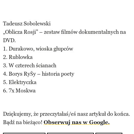
Tadeusz Sobolewski
„Oblicza Rosji” – zestaw filmów dokumentalnych na
DVD.
1. Durakowo, wioska głupców
2. Rublowka
3. W czterech ścianach
4. Borys RyŜy – historia poety
5. Elektryczka
6. 7x Moskwa
Dziękujemy, że przeczytałaś/eś nasz artykuł do końca.
Bądź na bieżąco!
Obserwuj nas w Google.