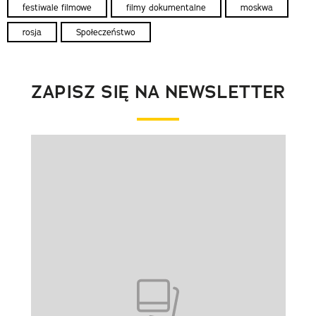
festiwale filmowe
filmy dokumentalne
moskwa
rosja
Społeczeństwo
ZAPISZ SIĘ NA NEWSLETTER
Pokazywanie elementu 1 z 1