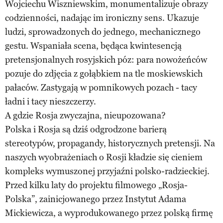
Wojciechu Wiszniewskim, monumentalizuje obrazy
codzienności, nadając im ironiczny sens. Ukazuje
ludzi, sprowadzonych do jednego, mechanicznego
gestu. Wspaniała scena, będąca kwintesencją
pretensjonalnych rosyjskich póz: para nowożeńców
pozuje do zdjęcia z gołąbkiem na tle moskiewskich
pałaców. Zastygają w pomnikowych pozach - tacy
ładni i tacy nieszczerzy.
A gdzie Rosja zwyczajna, nieupozowana?
Polska i Rosja są dziś odgrodzone barierą
stereotypów, propagandy, historycznych pretensji. Na
naszych wyobrażeniach o Rosji kładzie się cieniem
kompleks wymuszonej przyjaźni polsko-radzieckiej.
Przed kilku laty do projektu filmowego „Rosja-
Polska”, zainicjowanego przez Instytut Adama
Mickiewicza, a wyprodukowanego przez polską firmę