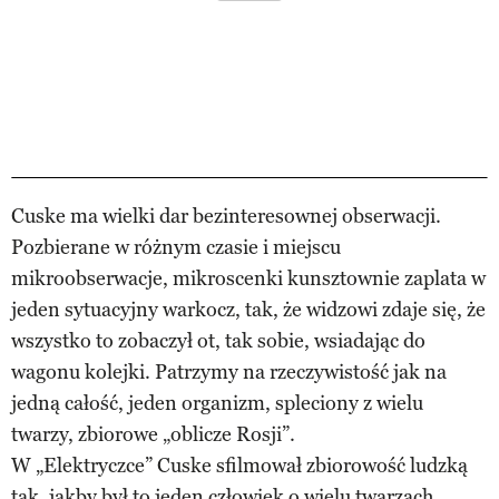
Cuske ma wielki dar bezinteresownej obserwacji.
Pozbierane w różnym czasie i miejscu
mikroobserwacje, mikroscenki kunsztownie zaplata w
jeden sytuacyjny warkocz, tak, że widzowi zdaje się, że
wszystko to zobaczył ot, tak sobie, wsiadając do
wagonu kolejki. Patrzymy na rzeczywistość jak na
jedną całość, jeden organizm, spleciony z wielu
twarzy, zbiorowe „oblicze Rosji”.
W „Elektryczce” Cuske sfilmował zbiorowość ludzką
tak, jakby był to jeden człowiek o wielu twarzach.