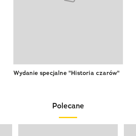
Wydanie specjalne "Historia czarów"
Polecane
Pokazywanie elementu 1 z 20