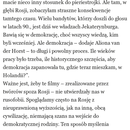
macie nieco inny stosunek do pieriestrojki. Ale tam, w
głębi Rosji, zobaczyłam straszne konsekwencje
tamtego czasu. Wielu bandytów, którzy doszli do głosu
w latach 90., jest dziś we władzach Jekaterynburga.
Bawią się w demokrację, choć wszyscy wiedzą, kim
byli wcześniej. Ale demokracja – dodaje Aliona van
der Horst – to długi i powolny proces. Ile wieków
pracy było trzeba, ile historycznego szczęścia, aby
demokracja zapanowała tu, gdzie teraz mieszkam, w
Holandii?”.
Ważne jest, żeby te filmy – zrealizowane przez
twórców spoza Rosji – nie utwierdzały nas w
rusofobii. Spoglądamy często na Rosję z
nieuprawnioną wyższością, jak na inną, obcą
cywilizację, niemającą szans na wejście do
demokratycznej rodziny. Ten sposób myślenia