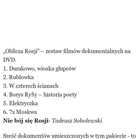
„Oblicza Rosji” – zestaw filmów dokumentalnych na
DVD.
1. Durakowo, wioska głupców
2. Rublowka
3. W czterech ścianach
4. Borys RyŜy – historia poety
5. Elektryczka
6. 7x Moskwa
Nie bój się Rosji
-
Tadeusz Sobolewski
Sześć dokumentów umieszczonych w tym pakiecie - to