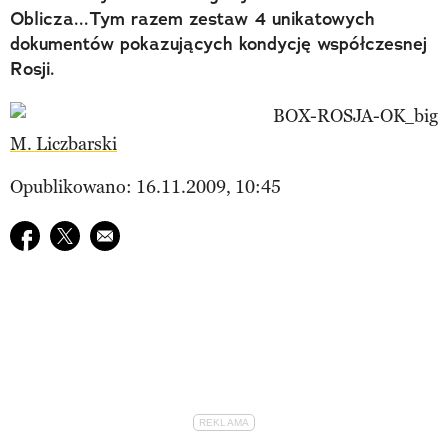
Oblicza...Tym razem zestaw 4 unikatowych
dokumentów pokazujących kondycję współczesnej
Rosji.
M. Liczbarski
Opublikowano: 16.11.2009, 10:45
Udostępnij na facebook
Udostępnij na twitter
E-mail do przyjaciela