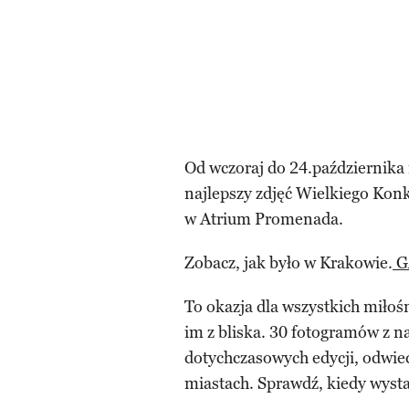
Od wczoraj do 24.październik
najlepszy zdjęć Wielkiego Kon
w Atrium Promenada.
Zobacz, jak było w Krakowie.
G
To okazja dla wszystkich miłośn
im z bliska. 30 fotogramów z n
dotychczasowych edycji, odwie
miastach. Sprawdź, kiedy wyst