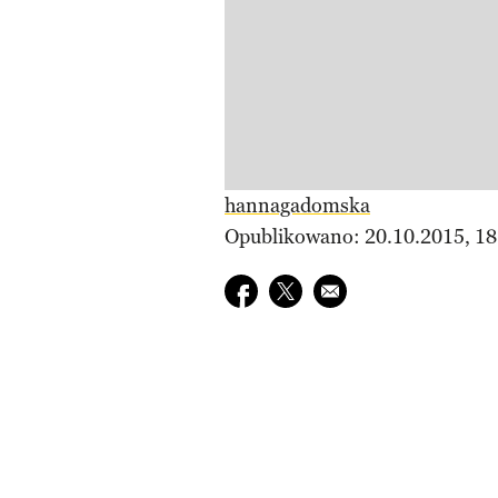
hannagadomska
Opublikowano: 20.10.2015, 18
Udostępnij na facebook
Udostępnij na twitter
E-mail do przyjaciela