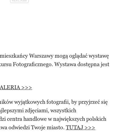
a mieszkańcy Warszawy mogą oglądać wystawę
kursu Fotograficznego. Wystawa dostępna jest
ALERIA >>>
ików wyjątkowych fotografii, by przyjrzeć się
ajlepszymi zdjęciami, wszystkich
dzi centra handlowe w największych polskich
awa odwiedzi Twoje miasto.
TUTAJ >>>