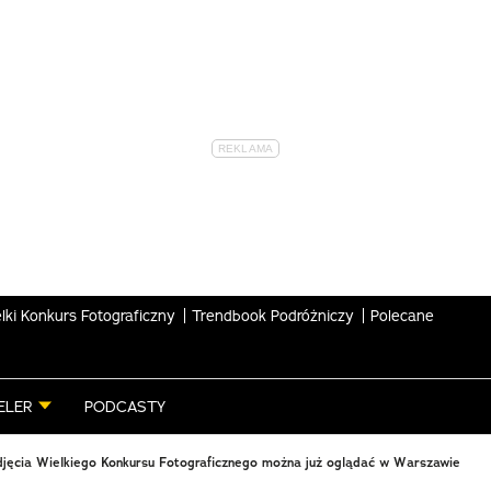
lki Konkurs Fotograficzny
Trendbook Podróżniczy
Polecane
ELER
PODCASTY
djęcia Wielkiego Konkursu Fotograficznego można już oglądać w Warszawie