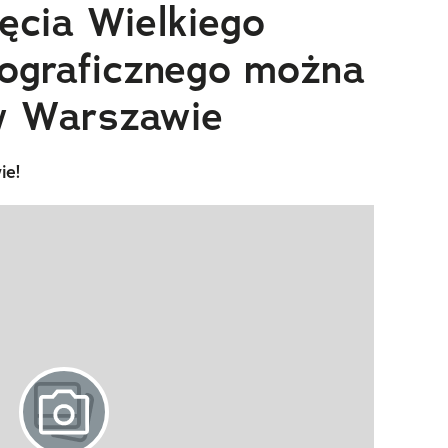
jęcia Wielkiego
ograficznego można
w Warszawie
ie!