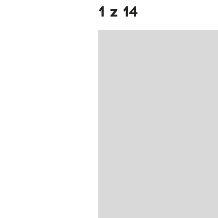
1 z 14