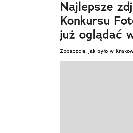
Najlepsze zd
Konkursu Fot
już oglądać 
Zobaczcie, jak było w Krakow