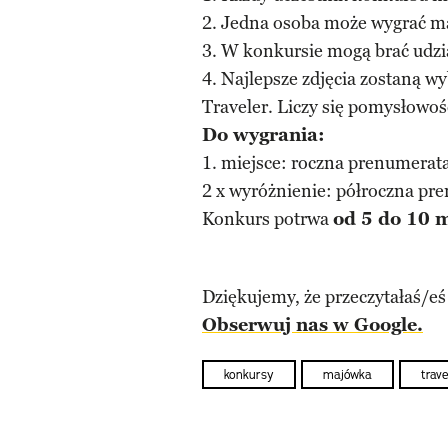
2. Jedna osoba może wygrać m
3. W konkursie mogą brać udział
4. Najlepsze zdjęcia zostaną w
Traveler. Liczy się pomysłowoś
Do wygrania:
1. miejsce: roczna prenumerata
2 x wyróżnienie: półroczna pr
Konkurs potrwa
od 5 do 10 
Dziękujemy, że przeczytałaś/eś
Obserwuj nas w Google.
konkursy
majówka
trave