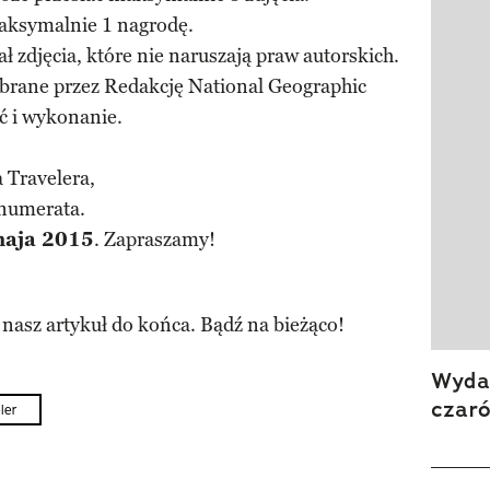
aksymalnie 1 nagrodę.
 zdjęcia, które nie naruszają praw autorskich.
ybrane przez Redakcję National Geographic
ć i wykonanie.
 Travelera,
enumerata.
maja 2015
. Zapraszamy!
 nasz artykuł do końca. Bądź na bieżąco!
Wydan
czar
ler