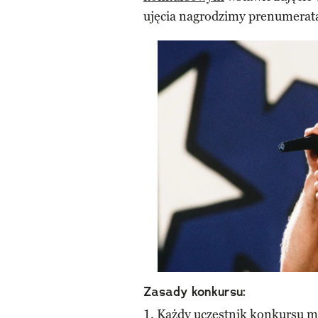
ujęcia nagrodzimy prenumeratą
Zasady konkursu:
1. Każdy uczestnik konkursu m