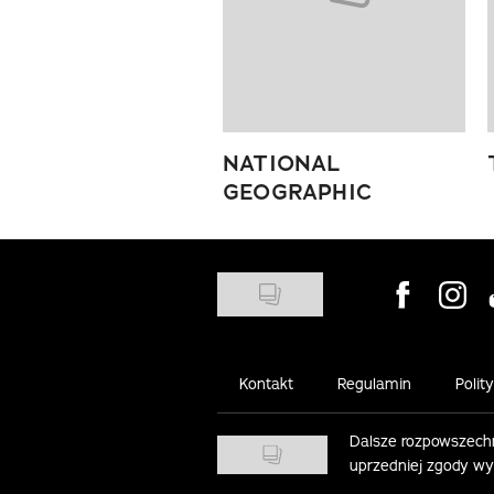
NATIONAL
GEOGRAPHIC
Visit us on
Visit 
Kontakt
Regulamin
Polit
Dalsze rozpowszechn
uprzedniej zgody w