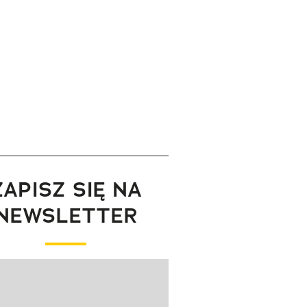
ZAPISZ SIĘ NA
NEWSLETTER
wanie elementu 1 z 1