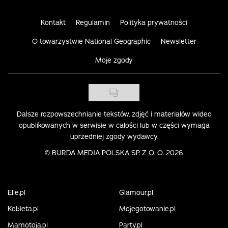
Kontakt
Regulamin
Polityka prywatności
O towarzystwie National Geographic
Newsletter
Moje zgody
Dalsze rozpowszechnianie tekstów, zdjęć i materiałów wideo
opublikowanych w serwisie w całości lub w części wymaga
uprzedniej zgody wydawcy.
©
BURDA MEDIA POLSKA SP. Z O. O. 2026
Elle.pl
Glamour.pl
Kobieta.pl
Mojegotowanie.pl
Mamotoja.pl
Party.pl