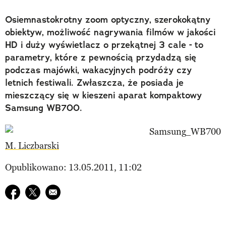
Osiemnastokrotny zoom optyczny, szerokokątny
obiektyw, możliwość nagrywania filmów w jakości
HD i duży wyświetlacz o przekątnej 3 cale - to
parametry, które z pewnością przydadzą się
podczas majówki, wakacyjnych podróży czy
letnich festiwali. Zwłaszcza, że posiada je
mieszczący się w kieszeni aparat kompaktowy
Samsung WB700.
M. Liczbarski
Opublikowano: 13.05.2011, 11:02
Udostępnij na facebook
Udostępnij na twitter
E-mail do przyjaciela