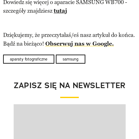
Dowiedz się więcej o aparacie SAMSUNG WB700 -
szczegóły znajdziesz
tutaj
Dziękujemy, że przeczytałaś/eś nasz artykuł do końca.
Bądź na bieżąco!
Obserwuj nas w Google.
aparaty fotograficzne
samsung
ZAPISZ SIĘ NA NEWSLETTER
Pokazywanie elementu 1 z 1