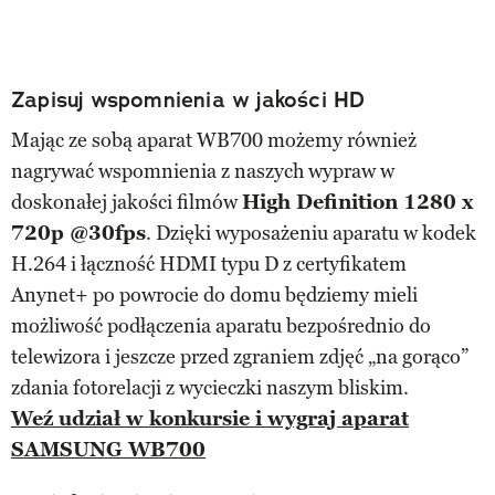
Zapisuj wspomnienia w jakości HD
Mając ze sobą aparat WB700 możemy również
nagrywać wspomnienia z naszych wypraw w
doskonałej jakości filmów
High Definition 1280 x
720p @30fps
. Dzięki wyposażeniu aparatu w kodek
H.264 i łączność HDMI typu D z certyfikatem
Anynet+ po powrocie do domu będziemy mieli
możliwość podłączenia aparatu bezpośrednio do
telewizora i jeszcze przed zgraniem zdjęć „na gorąco”
zdania fotorelacji z wycieczki naszym bliskim.
Weź udział w konkursie i wygraj aparat
SAMSUNG WB700