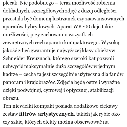
plecak. Nic podobnego – teraz możliwość robienia
dokładnych, szczegółowych zdjęć z dużej odległości
przestała być domeną lustrzanek czy zaawansowanych
aparatów hybrydowych. Aparat WB700 daje takie
możliwości, przy zachowaniu wszystkich
zewnętrznych cech aparatu kompaktowego. Wysoką
jakość zdjęć gwarantuje najwyższej klasy obiektyw
Schneider Kreuznach, którego szeroki kąt pozwoli
uchwycić maksymalnie dużo szczegółów w jednym
kadrze – cecha ta jest szczególnie użyteczna dla fanów
panoram i krajobrazów. Zdjęcia będą ostre i wyraźne
dzięki podwójnej, cyfrowej i optycznej, stabilizacji
obrazu.
Ten niewielki kompakt posiada dodatkowo ciekawy
zestaw
filtrów artystycznych
, takich jak rybie oko
czy szkic, których efekty można obserwować na