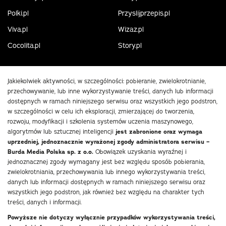
Polki.pl
Przyslijprzepis.pl
Viva.pl
Wizaz.pl
Cocolita.pl
Story.pl
Jakiekolwiek aktywności, w szczególności: pobieranie, zwielokrotnianie,
przechowywanie, lub inne wykorzystywanie treści, danych lub informacji
dostępnych w ramach niniejszego serwisu oraz wszystkich jego podstron,
w szczególności w celu ich eksploracji, zmierzającej do tworzenia,
rozwoju, modyfikacji i szkolenia systemów uczenia maszynowego,
algorytmów lub sztucznej inteligencji
jest zabronione oraz wymaga
uprzedniej, jednoznacznie wyrażonej zgody administratora serwisu –
Burda Media Polska sp. z o.o.
Obowiązek uzyskania wyraźnej i
jednoznacznej zgody wymagany jest bez względu sposób pobierania,
zwielokrotniania, przechowywania lub innego wykorzystywania treści,
danych lub informacji dostępnych w ramach niniejszego serwisu oraz
wszystkich jego podstron, jak również bez względu na charakter tych
treści, danych i informacji.
Powyższe nie dotyczy wyłącznie przypadków wykorzystywania treści,