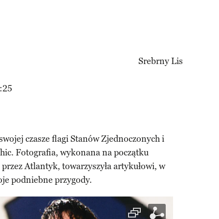
:25
swojej czasze flagi Stanów Zjednoczonych i
ic. Fotografia, wykonana na początku
przez Atlantyk, towarzyszyła artykułowi, w
oje podniebne przygody.