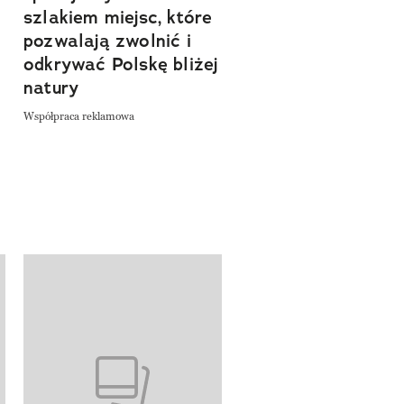
szlakiem miejsc, które
Współpraca reklamowa
a
pozwalają zwolnić i
odkrywać Polskę bliżej
natury
Współpraca reklamowa