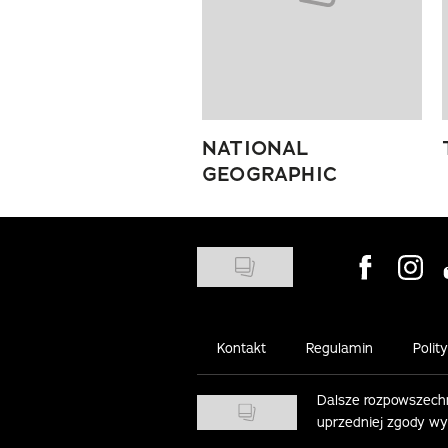
NATIONAL
GEOGRAPHIC
Visit us on
Visit 
Kontakt
Regulamin
Polit
Dalsze rozpowszechn
uprzedniej zgody w