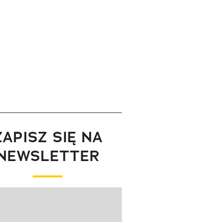
ZAPISZ SIĘ NA
NEWSLETTER
wanie elementu 1 z 1