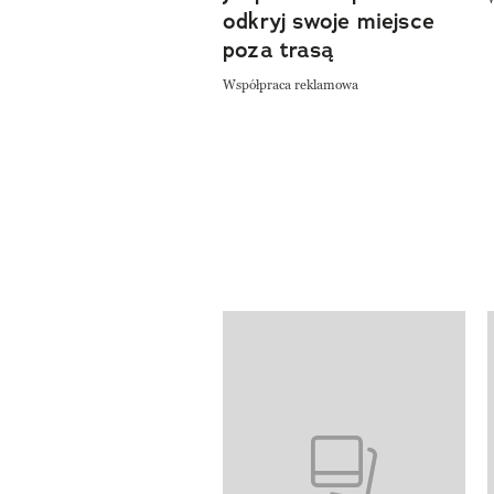
odkryj swoje miejsce
poza trasą
Współpraca reklamowa
Pokazywanie elementów od 1 do