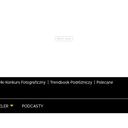
lki Konkurs Fotograficzny
Trendbook Podróżniczy
Polecane
ELER
PODCASTY