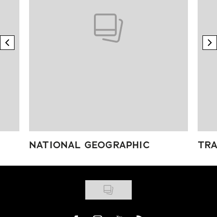
previous element
n
NATIONAL GEOGRAPHIC
TRA