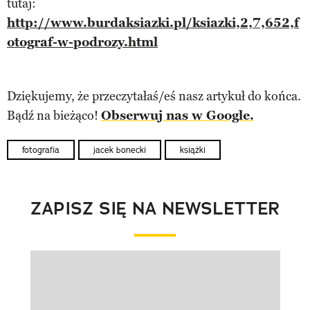
tutaj:
http://www.burdaksiazki.pl/ksiazki,2,7,652,f
otograf-w-podrozy.html
Dziękujemy, że przeczytałaś/eś nasz artykuł do końca.
Bądź na bieżąco!
Obserwuj nas w Google.
fotografia
jacek bonecki
książki
ZAPISZ SIĘ NA NEWSLETTER
Pokazywanie elementu 1 z 1