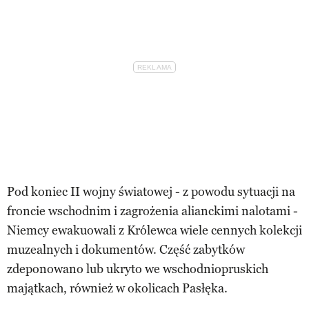
Pod koniec II wojny światowej - z powodu sytuacji na
froncie wschodnim i zagrożenia alianckimi nalotami -
Niemcy ewakuowali z Królewca wiele cennych kolekcji
muzealnych i dokumentów. Część zabytków
zdeponowano lub ukryto we wschodniopruskich
majątkach, również w okolicach Pasłęka.