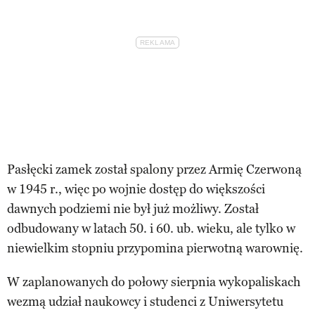
Pasłęcki zamek został spalony przez Armię Czerwoną
w 1945 r., więc po wojnie dostęp do większości
dawnych podziemi nie był już możliwy. Został
odbudowany w latach 50. i 60. ub. wieku, ale tylko w
niewielkim stopniu przypomina pierwotną warownię.
W zaplanowanych do połowy sierpnia wykopaliskach
wezmą udział naukowcy i studenci z Uniwersytetu