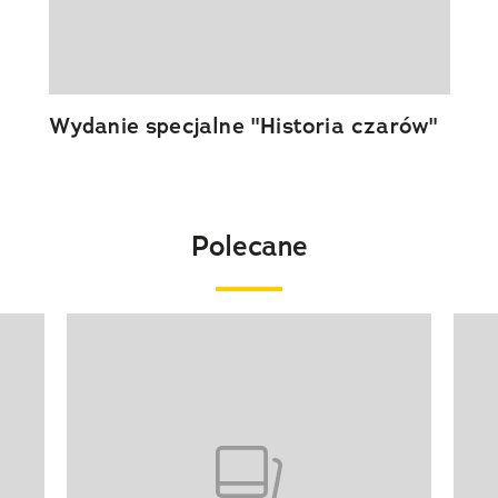
Wydanie specjalne "Historia czarów"
Polecane
Pokazywanie elementu 1 z 20