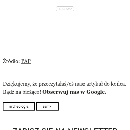
Źródło:
PAP
Dziękujemy, że przeczytałaś/eś nasz artykuł do końca.
Bądź na bieżąco!
Obserwuj nas w Google.
archeologia
zamki