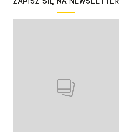
ZAPISZ SIĘ NA NEWSLETTER
Pokazywanie elementu 1 z 1