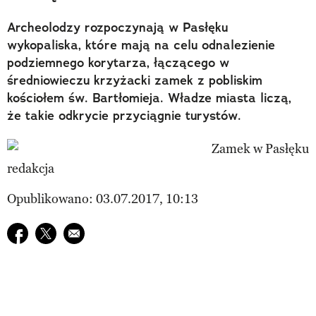
Archeolodzy rozpoczynają w Pasłęku
wykopaliska, które mają na celu odnalezienie
podziemnego korytarza, łączącego w
średniowieczu krzyżacki zamek z pobliskim
kościołem św. Bartłomieja. Władze miasta liczą,
że takie odkrycie przyciągnie turystów.
redakcja
Opublikowano: 03.07.2017, 10:13
Udostępnij na facebook
Udostępnij na twitter
E-mail do przyjaciela