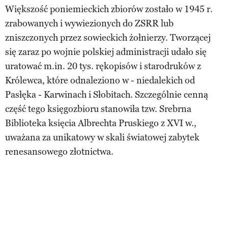
Większość poniemieckich zbiorów zostało w 1945 r.
zrabowanych i wywiezionych do ZSRR lub
zniszczonych przez sowieckich żołnierzy. Tworzącej
się zaraz po wojnie polskiej administracji udało się
uratować m.in. 20 tys. rękopisów i starodruków z
Królewca, które odnaleziono w - niedalekich od
Pasłęka - Karwinach i Słobitach. Szczególnie cenną
część tego księgozbioru stanowiła tzw. Srebrna
Biblioteka księcia Albrechta Pruskiego z XVI w.,
uważana za unikatowy w skali światowej zabytek
renesansowego złotnictwa.