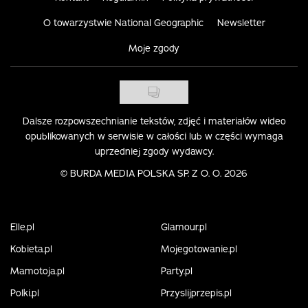
O towarzystwie National Geographic
Newsletter
Moje zgody
Dalsze rozpowszechnianie tekstów, zdjęć i materiałów wideo
opublikowanych w serwisie w całości lub w części wymaga
uprzedniej zgody wydawcy.
©
BURDA MEDIA POLSKA SP. Z O. O. 2026
Elle.pl
Glamour.pl
Kobieta.pl
Mojegotowanie.pl
Mamotoja.pl
Party.pl
Polki.pl
Przyslijprzepis.pl