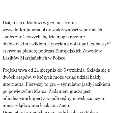
Dzięki ich udziałowi w grze na stronie
www.dotknijmarsa.pl oraz aktywności w portalach
społecznościowych, będzie mogła razem z
białostockim łazikiem Hyperion2 dotknąć i „zobaczyć”
czerwoną planetę podczas Europejskich Zawodów
Łazików Marsjańskich w Polsce
Projekt trwa od 21 sierpnia do 5 września. Składa się z
dwóch etapów, w których może wziąć udział każdy
internauta. Pierwszy to gra – symulator jazdy łazikiem
po powierzchni Marsa. Zadaniem gracza jest
odnalezienie kopert z współrzędnymi wskazującymi
miejsce lądowania łazika na Ziemi.
Drugi etap to ziemskie przygody łazika po Polsce