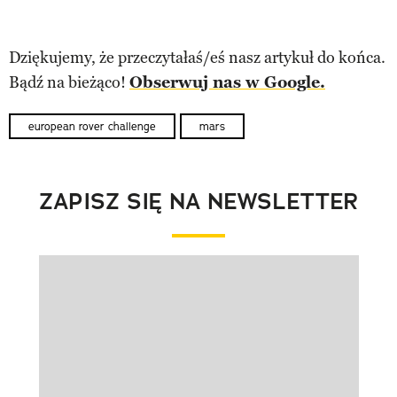
Dziękujemy, że przeczytałaś/eś nasz artykuł do końca.
Bądź na bieżąco!
Obserwuj nas w Google.
european rover challenge
mars
ZAPISZ SIĘ NA NEWSLETTER
Pokazywanie elementu 1 z 1