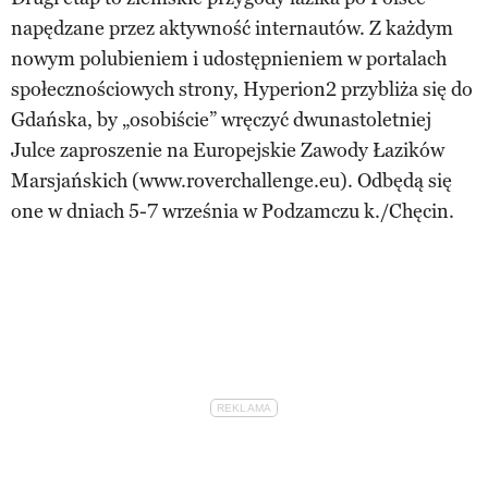
napędzane przez aktywność internautów. Z każdym
nowym polubieniem i udostępnieniem w portalach
społecznościowych strony, Hyperion2 przybliża się do
Gdańska, by „osobiście” wręczyć dwunastoletniej
Julce zaproszenie na Europejskie Zawody Łazików
Marsjańskich (www.roverchallenge.eu). Odbędą się
one w dniach 5-7 września w Podzamczu k./Chęcin.