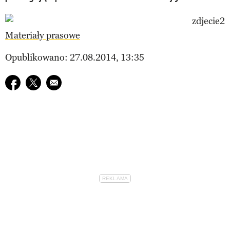
Materiały prasowe
Opublikowano: 27.08.2014, 13:35
Udostępnij na facebook
Udostępnij na twitter
E-mail do przyjaciela