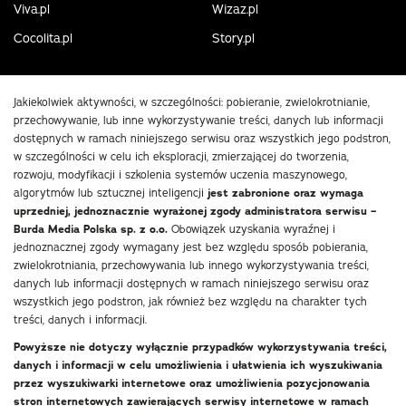
Viva.pl
Wizaz.pl
Cocolita.pl
Story.pl
Jakiekolwiek aktywności, w szczególności: pobieranie, zwielokrotnianie,
przechowywanie, lub inne wykorzystywanie treści, danych lub informacji
dostępnych w ramach niniejszego serwisu oraz wszystkich jego podstron,
w szczególności w celu ich eksploracji, zmierzającej do tworzenia,
rozwoju, modyfikacji i szkolenia systemów uczenia maszynowego,
algorytmów lub sztucznej inteligencji
jest zabronione oraz wymaga
uprzedniej, jednoznacznie wyrażonej zgody administratora serwisu –
Burda Media Polska sp. z o.o.
Obowiązek uzyskania wyraźnej i
jednoznacznej zgody wymagany jest bez względu sposób pobierania,
zwielokrotniania, przechowywania lub innego wykorzystywania treści,
danych lub informacji dostępnych w ramach niniejszego serwisu oraz
wszystkich jego podstron, jak również bez względu na charakter tych
treści, danych i informacji.
Powyższe nie dotyczy wyłącznie przypadków wykorzystywania treści,
danych i informacji w celu umożliwienia i ułatwienia ich wyszukiwania
przez wyszukiwarki internetowe oraz umożliwienia pozycjonowania
stron internetowych zawierających serwisy internetowe w ramach