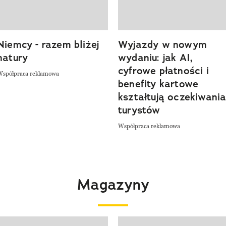
Niemcy - razem bliżej
Wyjazdy w nowym
natury
wydaniu: jak AI,
cyfrowe płatności i
Współpraca reklamowa
benefity kartowe
kształtują oczekiwani
turystów
Współpraca reklamowa
Magazyny