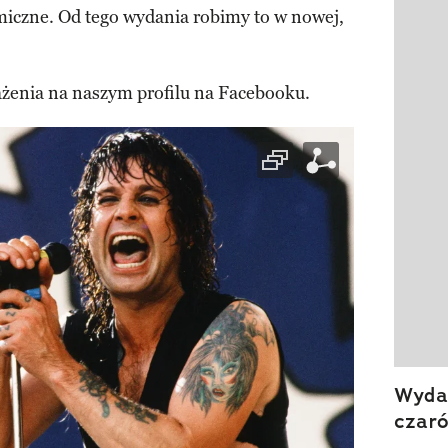
Pokazy
miczne. Od tego wydania robimy to w nowej,
żenia na naszym profilu na Facebooku.
Wydan
czar