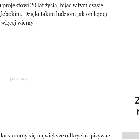
rojektowi 20 lat życia, bijąc w tym czasie
łębokim. Dzięki takim ludziom jak on lepiej
 więcej wiemy.
ka staramy się największe odkrycia opisywać.