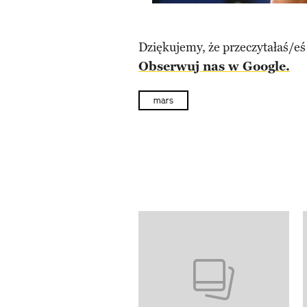
Dziękujemy, że przeczytałaś/eś
Obserwuj nas w Google.
mars
Pokazywanie elementów od 1 d