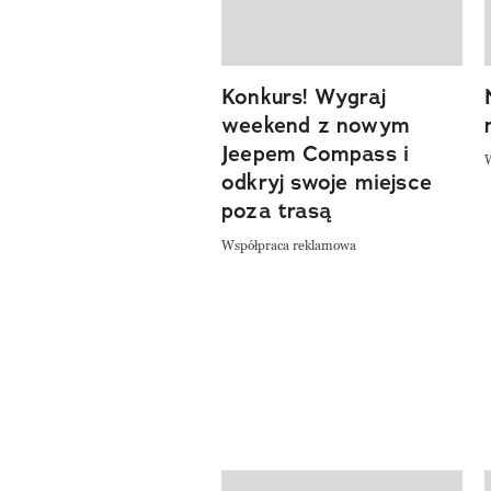
Konkurs! Wygraj
previous element
weekend z nowym
Jeepem Compass i
odkryj swoje miejsce
poza trasą
Współpraca reklamowa