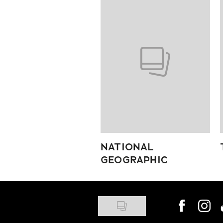
Pokazywanie elementów od 1 do
NATIONAL
GEOGRAPHIC
Visit us on
Visit 