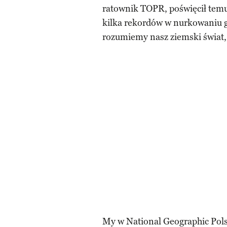
ratownik TOPR, poświęcił temu p
kilka rekordów w nurkowaniu g
rozumiemy nasz ziemski świat,
My w National Geographic Pols