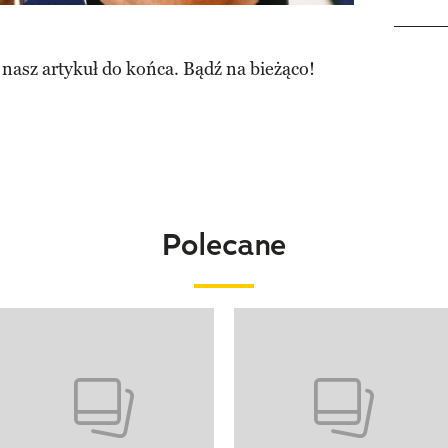
 nasz artykuł do końca. Bądź na bieżąco!
Polecane
o 4 z 20