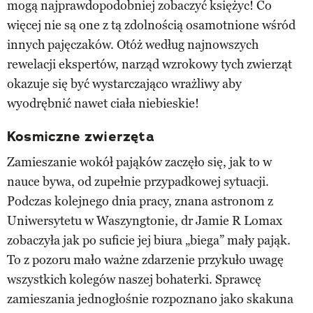
mogą najprawdopodobniej zobaczyć księżyc! Co
więcej nie są one z tą zdolnością osamotnione wśród
innych pajęczaków. Otóż według najnowszych
rewelacji ekspertów, narząd wzrokowy tych zwierząt
okazuje się być wystarczająco wrażliwy aby
wyodrębnić nawet ciała niebieskie!
Kosmiczne zwierzęta
Zamieszanie wokół pająków zaczęło się, jak to w
nauce bywa, od zupełnie przypadkowej sytuacji.
Podczas kolejnego dnia pracy, znana astronom z
Uniwersytetu w Waszyngtonie, dr Jamie R Lomax
zobaczyła jak po suficie jej biura „biega” mały pająk.
To z pozoru mało ważne zdarzenie przykuło uwagę
wszystkich kolegów naszej bohaterki. Sprawcę
zamieszania jednogłośnie rozpoznano jako skakuna