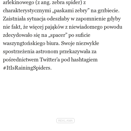
arlekinowego (z ang. zebra spider) z
charakterystycznymi „paskami zebry” na grzbiecie.
Zaistniała sytuacja odeszłaby w zapomnienie gdyby
nie fakt, że więcej pająków z niewiadomego powodu
zdecydowało się na „spacer” po suficie
waszyngtońskiego biura. Swoje niezwykłe
spostrzeżenia astronom przekazywała za
pośrednictwem Twitter’a pod hashtagiem
#ItIsRainingSpiders.