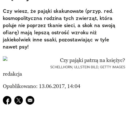
Czy wiesz, że pająki skakunowate (przyp. red.
kosmopolityczna rodzina tych zwierząt, która
poluje nie poprzez tkanie sieci, a skok na swoją
ofiarę) mają lepszą ostrość wzroku niż
jakiekolwiek inne ssaki, pozostawiając w tyle
nawet psy!
SCHELLHORN, ULLSTEIN BILD, GETTY IMAGES
redakcja
Opublikowano: 13.06.2017, 14:04
Udostępnij na facebook
Udostępnij na twitter
E-mail do przyjaciela