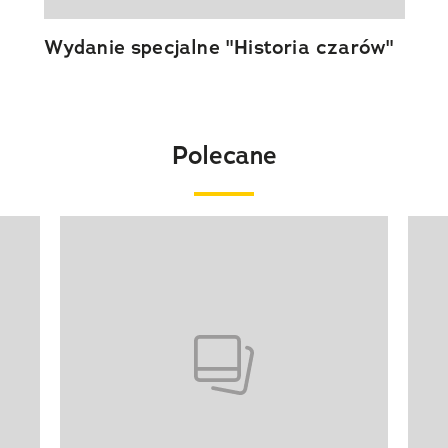
Wydanie specjalne "Historia czarów"
Polecane
Pokazywanie elementu 1 z 20