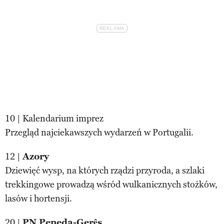
10 | Kalendarium imprez
Przegląd najciekawszych wydarzeń w Portugalii.
12 |
Azory
Dziewięć wysp, na których rządzi przyroda, a szlaki
trekkingowe prowadzą wśród wulkanicznych stożków,
lasów i hortensji.
20 |
PN Peneda-Gerês