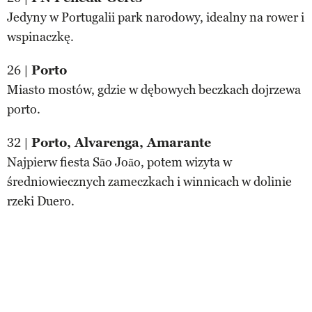
Jedyny w Portugalii park narodowy, idealny na rower i
wspinaczkę.
26 |
Porto
Miasto mostów, gdzie w dębowych beczkach dojrzewa
porto.
32 |
Porto, Alvarenga, Amarante
Najpierw fiesta São João, potem wizyta w
średniowiecznych zameczkach i winnicach w dolinie
rzeki Duero.