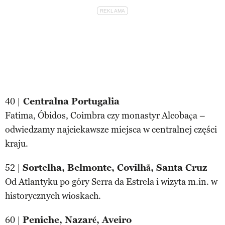
40 |
Centralna Portugalia
Fatima, Óbidos, Coimbra czy monastyr Alcobaça –
odwiedzamy najciekawsze miejsca w centralnej części
kraju.
52 |
Sortelha, Belmonte, Covilhã, Santa Cruz
Od Atlantyku po góry Serra da Estrela i wizyta m.in. w
historycznych wioskach.
60 |
Peniche, Nazaré, Aveiro