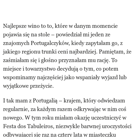
Najlepsze wino to to, które w danym momencie
pojawia się na stole – powiedział mi jeden ze
znajomych Portugalczyków, kiedy zapytałam go, z
jakiego regionu trunki ceni najbardziej. Pamiętam, że
zaśmiałam się i głośno przyznałam mu rację. To
miejsce i towarzystwo decydują o tym, co potem
wspominamy najczęściej jako wspaniały wyjazd lub
wyjątkowe przeżycie.
I tak mam z Portugalią – krajem, który odwiedzam
regularnie, za każdym razem odkrywając w nim coś
nowego. W tym roku miałam okazję uczestniczyć w
Festa dos Tabuleiros, niezwykle barwnej uroczystości
odbywającej się raz na cztery lata w miasteczku