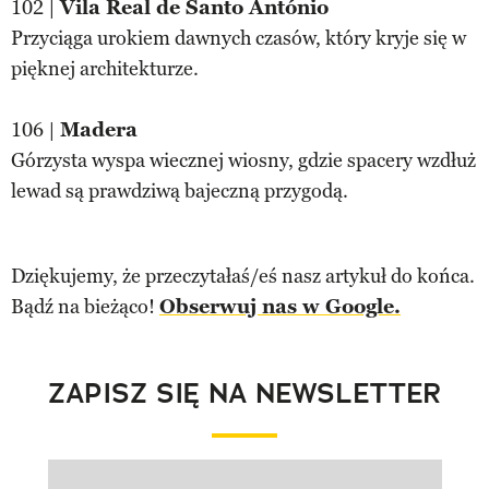
102 |
Vila Real de Santo António
Przyciąga urokiem dawnych czasów, który kryje się w
pięknej architekturze.
106 |
Madera
Górzysta wyspa wiecznej wiosny, gdzie spacery wzdłuż
lewad są prawdziwą bajeczną przygodą.
Dziękujemy, że przeczytałaś/eś nasz artykuł do końca.
Bądź na bieżąco!
Obserwuj nas w Google.
ZAPISZ SIĘ NA NEWSLETTER