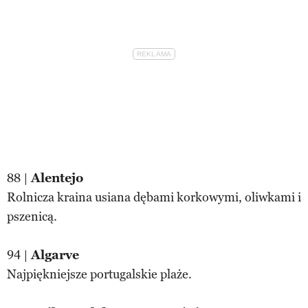
88 |
Alentejo
Rolnicza kraina usiana dębami korkowymi, oliwkami i
pszenicą.
94 |
Algarve
Najpiękniejsze portugalskie plaże.