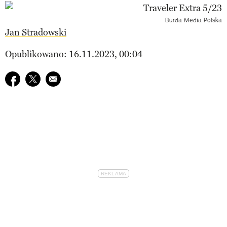
Burda Media Polska
Jan Stradowski
Opublikowano: 16.11.2023, 00:04
Udostępnij na facebook
Udostępnij na twitter
E-mail do przyjaciela