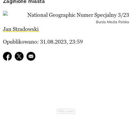
Zaginione miasta
Burda Media Polska
Jan Stradowski
Opublikowano: 31.08.2023, 23:59
Udostępnij na facebook
Udostępnij na twitter
E-mail do przyjaciela