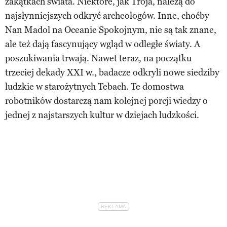
zakątkach świata. Niektóre, jak Troja, należą do
najsłynniejszych odkryć archeologów. Inne, choćby
Nan Madol na Oceanie Spokojnym, nie są tak znane,
ale też dają fascynujący wgląd w odległe światy. A
poszukiwania trwają. Nawet teraz, na początku
trzeciej dekady XXI w., badacze odkryli nowe siedziby
ludzkie w starożytnych Tebach. Te domostwa
robotników dostarczą nam kolejnej porcji wiedzy o
jednej z najstarszych kultur w dziejach ludzkości.