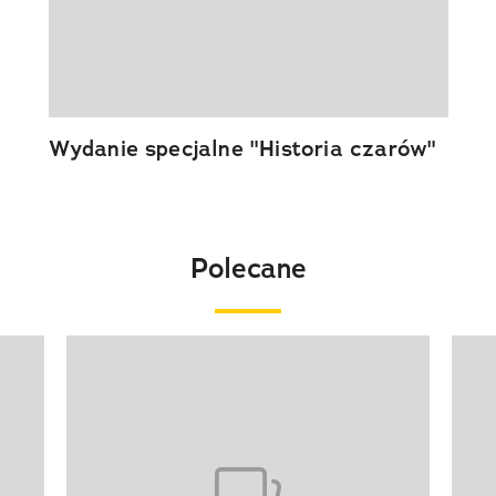
Wydanie specjalne "Historia czarów"
Polecane
Pokazywanie elementu 1 z 20