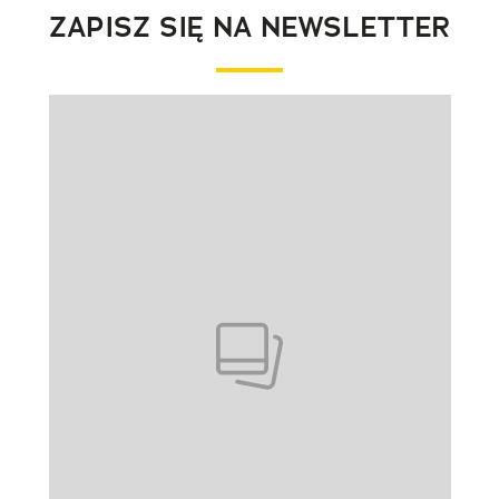
ZAPISZ SIĘ NA NEWSLETTER
Pokazywanie elementu 1 z 1