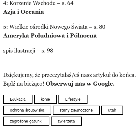
4: Korzenie Wschodu – s. 64
Azja i Oceania
5: Wielkie ośrodki Nowego Świata – s. 80
Ameryka Południowa i Północna
spis ilustracji – s. 98
Dziękujemy, że przeczytałaś/eś nasz artykuł do końca.
Bądź na bieżąco!
Obserwuj nas w Google.
Edukacja
konie
Lifestyle
ochrona środowiska
stany zjednoczone
utah
zagrożone gatunki
zwierzęta