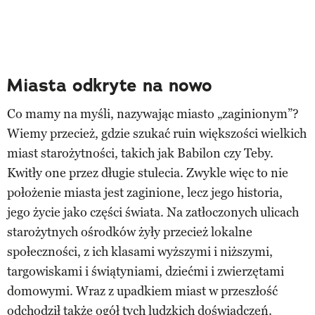
Miasta odkryte na nowo
Co mamy na myśli, nazywając miasto „zaginionym”?
Wiemy przecież, gdzie szukać ruin większości wielkich
miast starożytności, takich jak Babilon czy Teby.
Kwitły one przez długie stulecia. Zwykle więc to nie
położenie miasta jest zaginione, lecz jego historia,
jego życie jako części świata. Na zatłoczonych ulicach
starożytnych ośrodków żyły przecież lokalne
społeczności, z ich klasami wyższymi i niższymi,
targowiskami i świątyniami, dziećmi i zwierzętami
domowymi. Wraz z upadkiem miast w przeszłość
odchodził także ogół tych ludzkich doświadczeń.