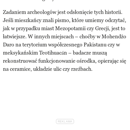
Zadaniem archeologów jest odsłonięcie tych historii.
Jeśli mieszkańcy znali pismo, które umiemy odczytać,
jak w przypadku miast Mezopotamii czy Grecji, jest to
łatwiejsze. W innych miejscach – choćby w Mohendżo
Daro na terytorium współczesnego Pakistanu czy w
meksykańskim Teotihuacán – badacze muszą
rekonstruować funkcjonowanie ośrodka, opierając się
na ceramice, układzie ulic czy rzeźbach.